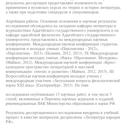
результаты диссертации предоставляют возможность их
применения в вузовских курсах по теории и истории литературы,
а также при подготовке спецкурсов и спецсеминаров.
Апробация работы. Основные положения и научные результаты
исследования обсуждались на заседании кафедры литературы и
журналистики Адыгейского государственного университета и на
кафедре адыгейской филологии Адыгейского государственного
университета; представлялись на международных научных
конференциях: Международная научная конференции студентов,
аспирантов и молодых ученых «Перспектива - 2012»,
«Перспектива - 2013» (Нальчик, 2012, 2013), IX Международная
конференция молодых ученых «Наука. Образование. Молодежь»
(Майкоп, 2012), Международная научной конференции «Кросс-
культурное пространство литературной и массовой
коммуникации: генезис и развитие» (Майкоп, 2012, 2013), III
Всероссийская научная конференция молодых ученых с
международным участием «Актуальные вопросы филологической
науки XXI века» (Екатеринбург, 2013). По теме
исследования опубликовано 13 научных работ, в том числе 5
статей, включенных в Перечень научных журналов и изданий,
рекомендованных ВАК Министерства образования и науки РФ.
Результаты диссертационного исследования внедрены в учебный
процесс в качестве материалов дисциплины «Литература народов
РФ».