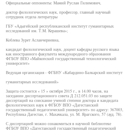
Официальные оппоненты: Мамий Руслан Гилимович,
доктор филологических наук, профессор, главный научный
сотрудник отдела литературы
ГБУ «Адыгейский республиканский институт гуманитарных
исследований им. Т.М. Керашева»;
Коблева Зурет Асланчериевна,
кандидат филологический наук, доцент кафедры русского языка
как иностранного факультета международного образования
ФГБОУ ВПО «Майкопский государственный технологический
университет»
Ведущая организация - ФГБНУ «Кабардино-Балкарский институт
гуманитарных исследований»
Защита состоится « 15 » октября 2015 г., в 14.00 часов, на
заседании диссертационного совета Д 212.051.03 по защите
диссертаций на соискание ученой степени доктора и кандидата
филологических наук в ФГБОУ ВПО «Дагестанский
государственный педагогический университет» по адресу: 367003,
Республика Дагестан, г. Махачкала, ул. М. Ярагского, 57 (ауд. 78).
С диссертацией можно ознакомиться в научной библиотеке
ФГБОУ ВПО «Дагестанский государственный педагогический