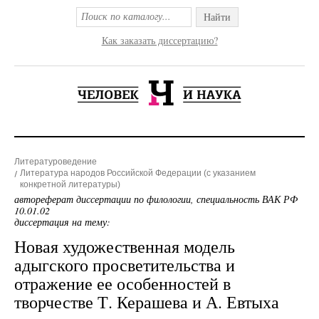
Найти
Как заказать диссертацию?
Литературоведение
Литература народов Российской Федерации (с указанием
конкретной литературы)
автореферат диссертации по филологии, специальность ВАК РФ
10.01.02
диссертация на тему:
Новая художественная модель
адыгского просветительства и
отражение ее особенностей в
творчестве Т. Керашева и А. Евтыха