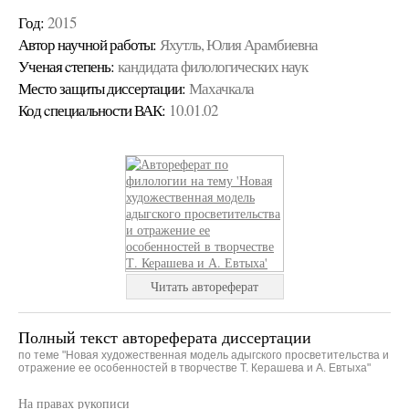
Год:
2015
Автор научной работы:
Яхутль, Юлия Арамбиевна
Ученая cтепень:
кандидата филологических наук
Место защиты диссертации:
Махачкала
Код cпециальности ВАК:
10.01.02
Читать автореферат
Полный текст автореферата диссертации
по теме "Новая художественная модель адыгского просветительства и
отражение ее особенностей в творчестве Т. Керашева и А. Евтыха"
На правах рукописи