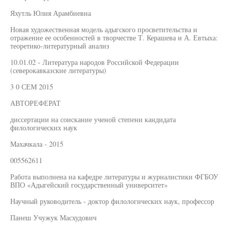
Яхутль Юлия Арамбиевна
Новая художественная модель адыгского просветительства и
отражение ее особенностей в творчестве Т. Керашева и А. Евтыха:
теоретико-литературный анализ
10.01.02 - Литература народов Российской Федерации
(северокавказские литературы)
3 0 СЕМ 2015
АВТОРЕФЕРАТ
диссертации на соискание ученой степени кандидата
филологических наук
Махачкала - 2015
005562611
Работа выполнена на кафедре литературы и журналистики ФГБОУ
ВПО «Адыгейский государственный университет»
Научный руководитель - доктор филологических наук, профессор
Панеш Учужук Масхудович