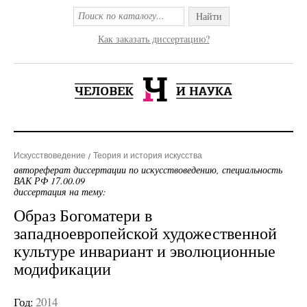
Найти
Как заказать диссертацию?
Искусствоведение
Теория и история искусства
автореферат диссертации по искусствоведению, специальность
ВАК РФ 17.00.09
диссертация на тему:
Образ Богоматери в
западноевропейской художественной
культуре инвариант и эволюционные
модификации
Год:
2014