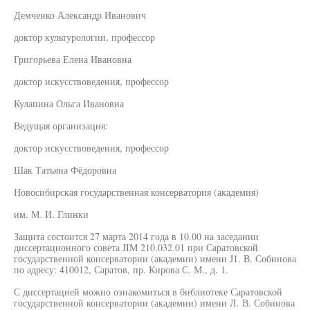
Демченко Александр Иванович
доктор культурологии, профессор
Григорьева Елена Ивановна
доктор искусствоведения, профессор
Кулапина Ольга Ивановна
Ведущая организация:
доктор искусствоведения, профессор
Шак Татьяна Фёдоровна
Новосибирская государственная консерватория (академия)
им. М. И. Глинки
Защита состоится 27 марта 2014 года в 10.00 на заседании
диссертационного совета JIM 210.032.01 при Саратовской
государственной консерватории (академии) имени J1. В. Собинова
по адресу: 410012, Саратов, пр. Кирова С. М., д. 1.
С диссертацией можно ознакомиться в библиотеке Саратовской
государственной консерватории (академии) имени Л. В. Собинова