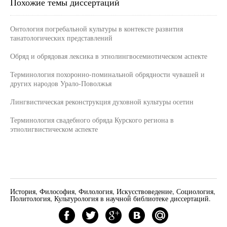
Похожие темы диссертаций
Онтология погребальной культуры в контексте развития
танатологических представлений
Обряд и обрядовая лексика в этнолингвосемиотическом аспекте
Терминология похоронно-поминальной обрядности чувашей и
других народов Урало-Поволжья
Лингвистическая реконструкция духовной культуры осетин
Терминология свадебного обряда Курского региона в
этнолигвистическом аспекте
История, Философия, Филология, Искусствоведение, Социология,
Политология, Культурология в научной библиотеке диссертаций.