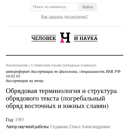
Найти
Как заказать диссертацию?
Языкознание
Славянские языки (западные и южные)
автореферат диссертации по филологии, специальность ВАК РФ
10.02.03
диссертация на тему:
Обрядовая терминология и структура
обрядового текста (погребальный
обряд восточных и южных славян)
Год:
1983
Автор научной работы:
Седакова, Ольга Александровна