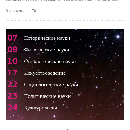
Заключение . 176
07
Исторические науки
09
Философские науки
10
Филологические науки
17
Искусствоведение
22
Социологические науки
23
Политические науки
24
Культурология