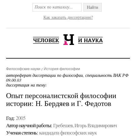
Найти
Как заказать диссертацию?
Философские науки
История философии
автореферат диссертации по философии, специальность ВАК РФ
09.00.03
диссертация на тему:
Опыт персоналистской философии
истории: Н. Бердяев и Г. Федотов
Год:
2005
Автор научной работы:
Гребешев, Игорь Владимирович
Ученая cтепень:
кандидата философских наук