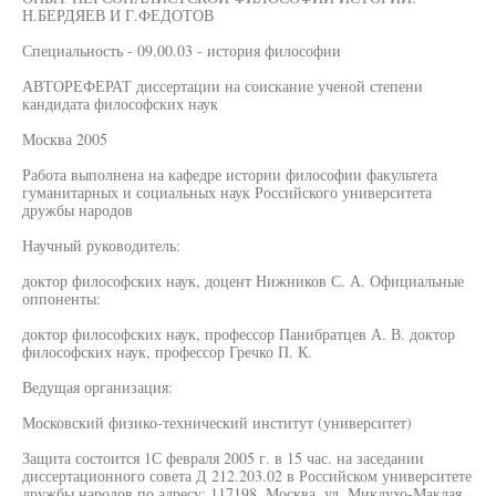
Н.БЕРДЯЕВ И Г.ФЕДОТОВ
Специальность - 09.00.03 - история философии
АВТОРЕФЕРАТ диссертации на соискание ученой степени
кандидата философских наук
Москва 2005
Работа выполнена на кафедре истории философии факультета
гуманитарных и социальных наук Российского университета
дружбы народов
Научный руководитель:
доктор философских наук, доцент Нижников С. А. Официальные
оппоненты:
доктор философских наук, профессор Панибратцев А. В. доктор
философских наук, профессор Гречко П. К.
Ведущая организация:
Московский физико-технический институт (университет)
Защита состоится 1С февраля 2005 г. в 15 час. на заседании
диссертационного совета Д 212.203.02 в Российском университете
дружбы народов по адресу: 117198, Москва, ул. Миклухо-Маклая,