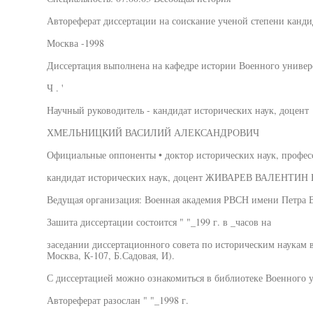
Автореферат диссертации на соискание ученой степени канди
Москва -1998
Диссертация выполнена на кафедре истории Военного универ
Ч . '
Научный руководитель - кандидат исторических наук, доцент
ХМЕЛЬНИЦКИЙ ВАСИЛИЙ АЛЕКСАНДРОВИЧ
Официальные оппоненты • доктор исторических наук, п
кандидат исторических наук, доцент ЖИВАРЕВ ВАЛЕНТИ
Ведущая организация: Военная академия РВСН имени Петра 
Зашита диссертации состоится " "_199 г. в _часов на
заседании диссертационного совета по историческим наукам в
Москва, К-107, Б.Садовая, И).
С диссертацией можно ознакомиться в библиотеке Военного у
Автореферат разослан " "_1998 г.