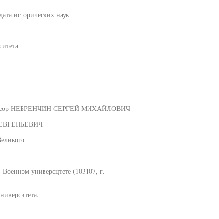
дата исторических наук
ситета
рофессор НЕБРЕНЧИН СЕРГЕЙ МИХАЙЛОВИЧ
Н ЕВГЕНЬЕВИЧ
Великого
 Военном универсцтете (103107, г.
ниверситета.