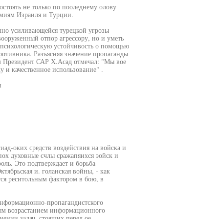
тоять не только по пооледнему олову
миям Израиля и Турции.
нно усиливающейся турецкой угрозы
вооруженный отпор агрессору, но и уметь
 и психологическую устойчивость о помощью
ротивника. Разъясняя значение пропаганды
м Президент САР Х.Асад отмечал: "Мы вое
ку и качественное использование" .
я
иад-оких средств воздействия на войска и
япох духовные счлы сражапяихся эойск и
оль. Это подтверждает и борьба
ктябрьская и. голанская войны, - как
тся реситольным фактором в бою, в
информационно-пропагандистского
ным возрастанием информационного
иении задач, стоящих перед ое