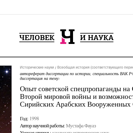
Исторические науки
Всеобщая история (соответствующего пери
автореферат диссертации по истории, специальность ВАК РФ
диссертация на тему:
Опыт советской спецпропаганды на 
Второй мировой войны и возможност
Сирийских Арабских Вооруженных 
Год:
1998
Автор научной работы:
Мустафа Фауаз
Ученая cтепень:
кандидата исторических наук