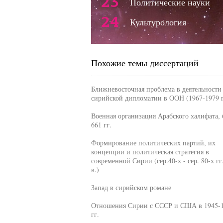
23
Политические науки
24
Культурология
Похожие темы диссертаций
Ближневосточная проблема в деятельности
сирийской дипломатии в ООН (1967-1979 г
Военная организация Арабского халифата, 
661 гг.
Формирование политических партий, их
концепции и политическая стратегия в
современной Сирии (сер.40-х - сер. 80-х г
в.)
Запад в сирийском романе
Отношения Сирии с СССР и США в 1945-
гг.