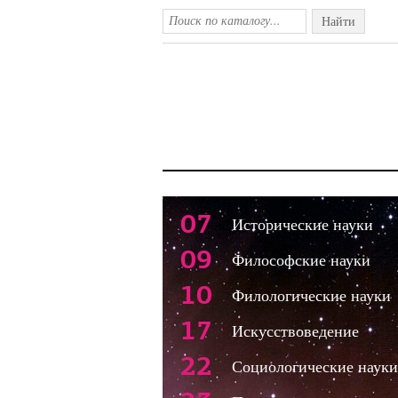
Найти
07
Исторические науки
09
Философские науки
10
Филологические науки
17
Искусствоведение
22
Социологические науки