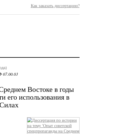
Как заказать диссертацию?
ода)
 07.00.03
Среднем Востоке в годы
и его использования в
Силах