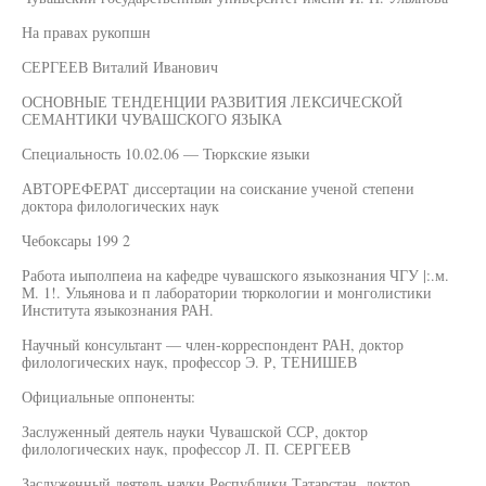
На правах рукопшн
СЕРГЕЕВ Виталий Иванович
ОСНОВНЫЕ ТЕНДЕНЦИИ РАЗВИТИЯ ЛЕКСИЧЕСКОЙ
СЕМАНТИКИ ЧУВАШСКОГО ЯЗЫКА
Специальность 10.02.06 — Тюркские языки
АВТОРЕФЕРАТ диссертации на соискание ученой степени
доктора филологических наук
Чебоксары 199 2
Работа иыполпеиа на кафедре чувашского языкознания ЧГУ |:.м.
М. 1!. Ульянова и п лаборатории тюркологии и монголистики
Института языкознания РАН.
Научный консультант — член-корреспондент РАН, доктор
филологических наук, профессор Э. Р, ТЕНИШЕВ
Официальные оппоненты:
Заслуженный деятель науки Чувашской ССР, доктор
филологических наук, профессор Л. П. СЕРГЕЕВ
Заслуженный деятель науки Республики Татарстан, доктор