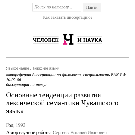
Найти
Как заказать диссертацию?
Языкознание
Тюркские языки
автореферат диссертации по филологии, специальность ВАК РФ
10.02.06
диссертация на тему:
Основные тенденции развития
лексической семантики Чувашского
языка
Год:
1992
Автор научной работы:
Сергеев, Виталий Иванович