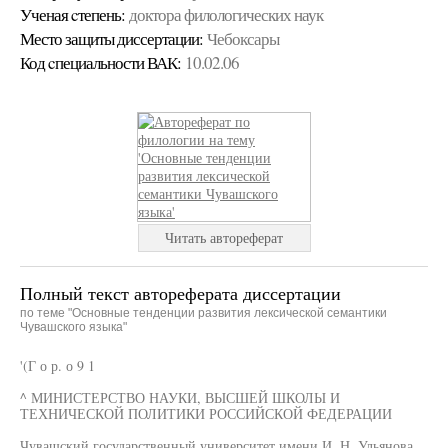
Ученая cтепень:
доктора филологических наук
Место защиты диссертации:
Чебоксары
Код cпециальности ВАК:
10.02.06
Читать автореферат
Полный текст автореферата диссертации
по теме "Основные тенденции развития лексической семантики
Чувашского языка"
'(Г о р. о 9 1
^ МИНИСТЕРСТВО НАУКИ, ВЫСШЕЙ ШКОЛЫ И
ТЕХНИЧЕСКОЙ ПОЛИТИКИ РОССИЙСКОЙ ФЕДЕРАЦИИ
Чувашский государственный университет имени И. Н. Ульянова