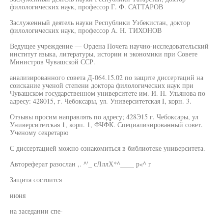
филологических наук, профессор Г. Ф. САТТАРОВ
Заслуженный деятель науки Республики Узбекистан, доктор
филологических наук, профессор А. Н. ТИХОНОВ
Ведущее учреждение — Ордена Почета научно-исследовательский
институт языка, литературы, истории и экономики при Совете
Министров Чувашской ССР.
анализированного совета Д-064.15.02 по защите диссертаций на
соискание ученой степени доктора филологических наук при
Чувашском государственном университете им. И. Н. Ульянова по
адресу: 428015, г. Чебоксары, ул. Университетская I, корн. 3.
Отзывы просим направлять по адресу; 428Э15 г. Чебоксары, ул
Университетская 1, корп. 1, ФЧФК. Специализированный совет.
Ученому секретарю
С диссертацией можно ознакомиться в библиотеке университета.
Автореферат разослан ,. ^'_ сЛллХ*^____ р«^ г
Защита состоится
июня
на заседании спе-