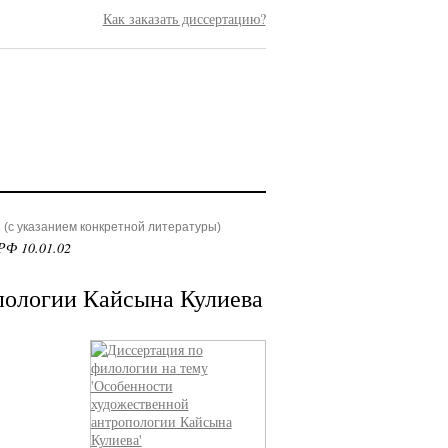
Как заказать диссертацию?
(с указанием конкретной литературы)
РФ 10.01.02
пологии Кайсына Кулиева