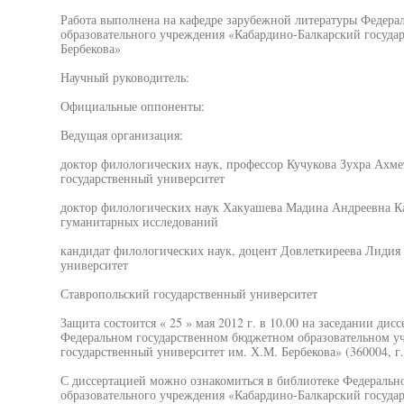
Работа выполнена на кафедре зарубежной литературы Федера
образовательного учреждения «Кабардино-Балкарский госуда
Бербекова»
Научный руководитель:
Официальные оппоненты:
Ведущая организация:
доктор филологических наук, профессор Кучукова Зухра Ахм
государственный университет
доктор филологических наук Хакуашева Мадина Андреевна К
гуманитарных исследований
кандидат филологических наук, доцент Довлеткиреева Лидия
университет
Ставропольский государственный университет
Защита состоится « 25 » мая 2012 г. в 10.00 на заседании дис
Федеральном государственном бюджетном образовательном у
государственный университет им. Х.М. Бербекова» (360004, г.
С диссертацией можно ознакомиться в библиотеке Федеральн
образовательного учреждения «Кабардино-Балкарский государ