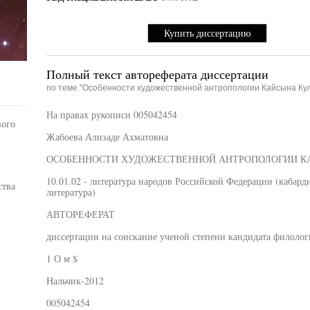
Купить диссертацию
Полный текст автореферата диссертации
по теме "Особенности художественной антропологии Кайсына Ку
На правах рукописи 005042454
вого
Жабоева Ализаде Ахматовна
ОСОБЕННОСТИ ХУДОЖЕСТВЕННОЙ АНТРОПОЛОГИИ КАЙСЫ
10.01.02 - литература народов Российской Федерации (кабарди
ства
литература)
АВТОРЕФЕРАТ
диссертации на соискание ученой степени кандидата филолог
1 О м $
Нальчик-2012
005042454