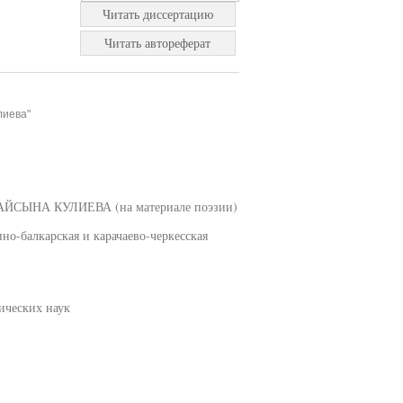
Читать диссертацию
Читать автореферат
лиева"
НА КУЛИЕВА (на материале поэзии)
но-балкарская и карачаево-черкесская
ических наук