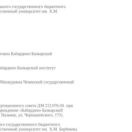
льного государственного бюджетного
рственный университет им. Х.М.
етовна Кабардино-Балкарский
абардино-Балкарский институт
 Махмудовна Чеченский государственный
сертационного совета ДМ 212.076.04. при
чреждении «Кабардино-Балкарский
 Нальчик, ул. Чернышевского, 173).
ого государственного бюджетного
ственный университет им. Х.М. Бербекова