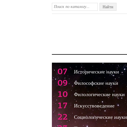
Найти
07
Исторические науки
09
Философские науки
10
Филологические науки
17
Искусствоведение
22
Социологические науки