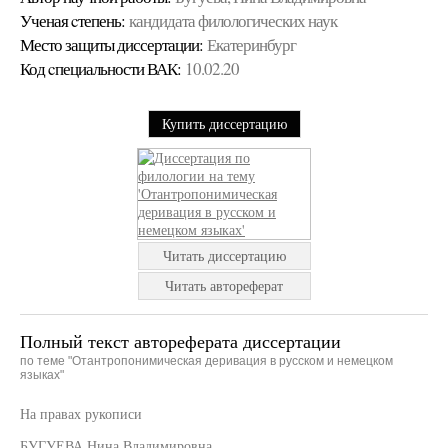
Ученая cтепень:
кандидата филологических наук
Место защиты диссертации:
Екатеринбург
Код cпециальности ВАК:
10.02.20
Купить диссертацию
Читать диссертацию
Читать автореферат
Полный текст автореферата диссертации
по теме "Отантропонимическая деривация в русском и немецком
языках"
На правах рукописи
БУГУЕВА Нина Владимировна