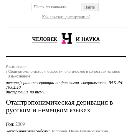
Найти
Как заказать диссертацию?
Языкознание
Сравнительно-историческое, типологическое и сопоставительное
языкознание
автореферат диссертации по филологии, специальность ВАК РФ
10.02.20
диссертация на тему:
Отантропонимическая деривация в
русском и немецком языках
Год:
2009
Автор научной работы:
Бугуева, Нина Владимировна