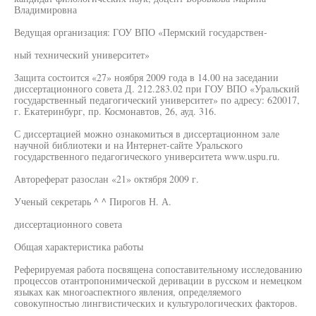
Владимировна
Ведущая организация: ГОУ ВПО «Пермский государствен-
ный технический университет»
Защита состоится «27» ноября 2009 года в 14.00 на заседании
диссертационного совета Д. 212.283.02 при ГОУ ВПО «Уральский
государственный педагогический университет» по адресу: 620017,
г. Екатеринбург, пр. Космонавтов, 26, ауд. 316.
С диссертацией можно ознакомиться в диссертационном зале
научной библиотеки и на Интернет-сайте Уральского
государственного педагогического университета www.uspu.ru.
Автореферат разослан «21» октября 2009 г.
Ученый секретарь ^ ^ Пирогов Н. А.
диссертационного совета
Общая характеристика работы
Реферируемая работа посвящена сопоставительному исследованию
процессов отантропонимической деривации в русском и немецком
языках как многоаспектного явления, определяемого
совокупностью лингвистических и культурологических факторов.