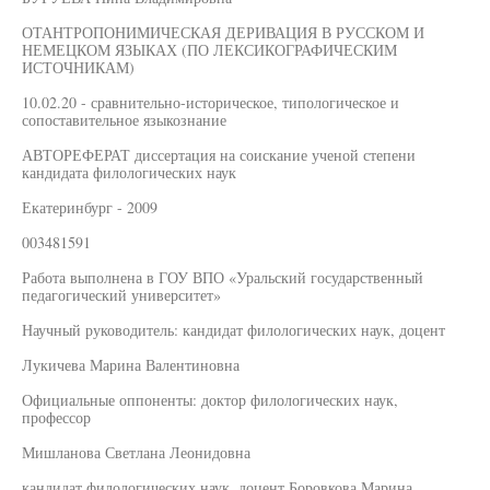
ОТАНТРОПОНИМИЧЕСКАЯ ДЕРИВАЦИЯ В РУССКОМ И
НЕМЕЦКОМ ЯЗЫКАХ (ПО ЛЕКСИКОГРАФИЧЕСКИМ
ИСТОЧНИКАМ)
10.02.20 - сравнительно-историческое, типологическое и
сопоставительное языкознание
АВТОРЕФЕРАТ диссертация на соискание ученой степени
кандидата филологических наук
Екатеринбург - 2009
003481591
Работа выполнена в ГОУ ВПО «Уральский государственный
педагогический университет»
Научный руководитель: кандидат филологических наук, доцент
Лукичева Марина Валентиновна
Официальные оппоненты: доктор филологических наук,
профессор
Мишланова Светлана Леонидовна
кандидат филологических наук, доцент Боровкова Марина