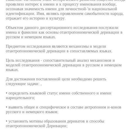
проявляло интерес к имени и к процессу именования вообще,
осознавая значимость имени для личностной-'и национальной
идентификации. Имя, являясь проявлением самобытности народа,
отражает его историю и культуру.
Объектом данного диссертационного исследования послужили
имена и фамилии как основы отантропонимической деривации в
русском и немецком языках.
Предметом исследования являются механизмы и модели
отантропонимической деривации в сопоставляемых языках.
Цель исследования - сопоставительный анализ механизмов и
моделей отантропонимической деривации в русском и немецком
языках.
Для достижения поставленной цели необходимо решить
следующие задачи: ,
• определить языковой статус имени собственного и имени
нарицательного;
• выявить общее и специфическое в составе антропоним и-конов
русского и немецкого языков;
• установить мотивы образования дериватов и способы
отантропонимической Деривации;