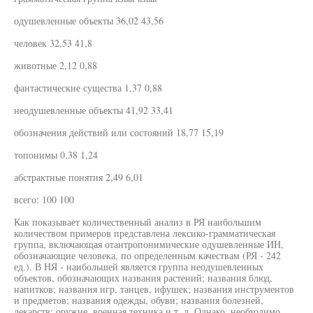
одушевленные объекты 36,02 43,56
человек 32,53 41,8
животные 2,12 0,88
фантастические существа 1,37 0,88
неодушевленные объекты 41,92 33,41
обозначения действий или состояний 18,77 15,19
топонимы 0,38 1,24
абстрактные понятия 2,49 6,01
всего: 100 100
Как показывает количественный анализ в РЯ наибольшим
количеством примеров представлена лексико-грамматическая
группа, включающая отантропонимические одушевленные ИН,
обозначающие человека, по определенным качествам (РЯ - 242
ед.). В НЯ - наибольшей является группа неодушевленных
объектов, обозначающих названия растений; названия блюд,
напитков; названия игр, танцев, ифушек; названия инструментов
и предметов; названия одежды, обуви; названия болезней,
лекарств; оружие, военная техника и т. д. Однако, необходимо