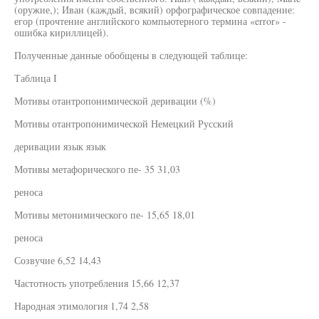
(оружие,); Иван (каждый, всякий) орфографическое совпадение:
егор (прочтение английского компьютерного термина «error» -
ошибка кириллицей).
Полученные данные обобщены в следующей таблице:
Таблица I
Мотивы отантропонимической деривации (%)
Мотивы отантропонимической Немецкий Русский
деривации язык язык
Мотивы метафорического пе- 35 31,03
реноса
Мотивы метонимического пе- 15,65 18,01
реноса
Созвучие 6,52 14,43
Частотность употребления 15,66 12,37
Народная этимология 1,74 2,58