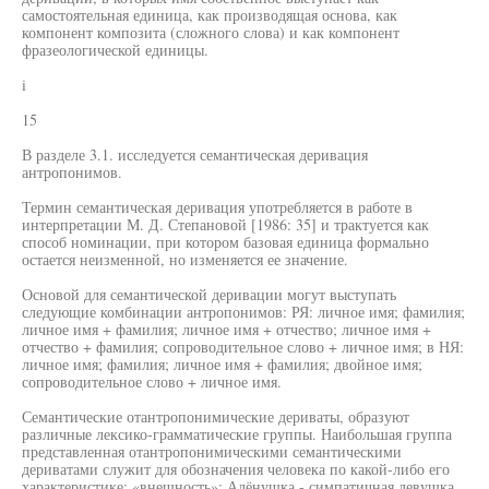
самостоятельная единица, как производящая основа, как
компонент композита (сложного слова) и как компонент
фразеологической единицы.
i
15
В разделе 3.1. исследуется семантическая деривация
антропонимов.
Термин семантическая деривация употребляется в работе в
интерпретации М. Д. Степановой [1986: 35] и трактуется как
способ номинации, при котором базовая единица формально
остается неизменной, но изменяется ее значение.
Основой для семантической деривации могут выступать
следующие комбинации антропонимов: РЯ: личное имя; фамилия;
личное имя + фамилия; личное имя + отчество; личное имя +
отчество + фамилия; сопроводительное слово + личное имя; в НЯ:
личное имя; фамилия; личное имя + фамилия; двойное имя;
сопроводительное слово + личное имя.
Семантические отантропонимические дериваты, образуют
различные лексико-грамматические группы. Наибольшая группа
представленная отантропонимическими семантическими
дериватами служит для обозначения человека по какой-либо его
характеристике: «внешность»: Алёнушка - симпатичная девушка,