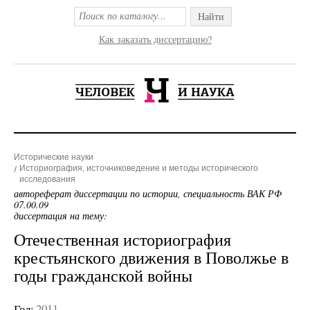
Найти
Как заказать диссертацию?
Исторические науки
Историография, источниковедение и методы исторического
исследования
автореферат диссертации по истории, специальность ВАК РФ
07.00.09
диссертация на тему:
Отечественная историография
крестьянского движения в Поволжье в
годы гражданской войны
Год:
2011