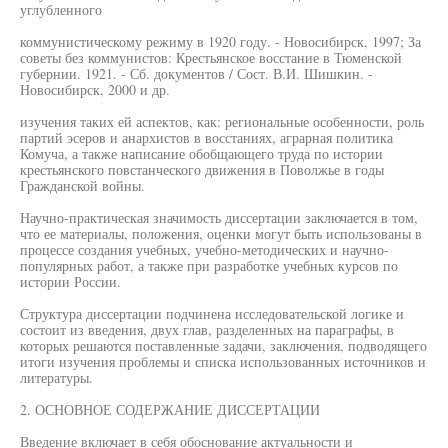
углубленного
коммунистическому режиму в 1920 году. - Новосибирск, 1997; За
советы без коммунистов: Крестьянское восстание в Тюменской
губернии. 1921. - Сб. документов / Сост. В.И. Шишкин. -
Новосибирск, 2000 и др.
изучения таких ей аспектов, как: региональные особенности, роль
партий эсеров и анархистов в восстаниях, аграрная политика
Комуча, а также написание обобщающего труда по истории
крестьянского повстанческого движения в Поволжье в годы
Гражданской войны.
Научно-практическая значимость диссертации заключается в том,
что ее материалы, положения, оценки могут быть использованы в
процессе создания учебных, учебно-методических и научно-
популярных работ, а также при разработке учебных курсов по
истории России.
Структура диссертации подчинена исследовательской логике и
состоит из введения, двух глав, разделенных на параграфы, в
которых решаются поставленные задачи, заключения, подводящего
итоги изучения проблемы и списка использованных источников и
литературы.
2. ОСНОВНОЕ СОДЕРЖАНИЕ ДИССЕРТАЦИИ
Введение включает в себя обоснование актуальности и