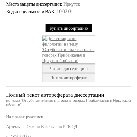
Место защиты диссертации:
Иркутск
Код cпециальности ВАК:
10.02.01
Купить диссертацию
Читать диссертацию
Читать автореферат
Полный текст автореферата диссертации
по теме "Отсубстантивные глаголы в говорах Прибайкалья и Иркутской
области"
На правах рукописи
Артемьева Оксана Валерьевна РГБ ОД
~ 7 Ф£3 £000