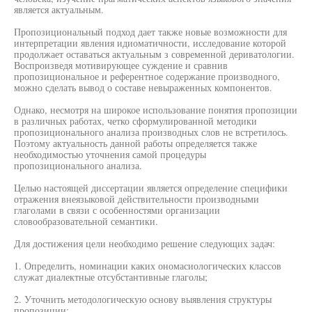
является актуальным.
Пропозициональный подход дает также новые возможности для
интерпретации явления идиоматичности, исследование которой
продолжает оставаться актуальным з современной дериватологии.
Воспроизведя мотивирующее суждение и сравнив
пропозициональное и референтное содержание производного,
можно сделать вывод о составе невыраженных компонентов.
Однако, несмотря на широкое использование понятия пропозиции
в различных работах, четко сформулированной методики
пропозиционального анализа производных слов не встретилось.
Поэтому актуальность данной работы определяется также
необходимостью уточнения самой процедуры
пропозиционального анализа.
Целью настоящей диссертации является определение специфики
отражения внеязыковой действительности производными
глаголами в связи с особенностями организации
словообразовательной семантики.
Для достижения цели необходимо решение следующих задач:
1. Определить, номинации каких ономасиологических классов
служат диалектные отсубстантивные глаголы;
2. Уточнить методологическую основу выявления структуры
пропозиции;