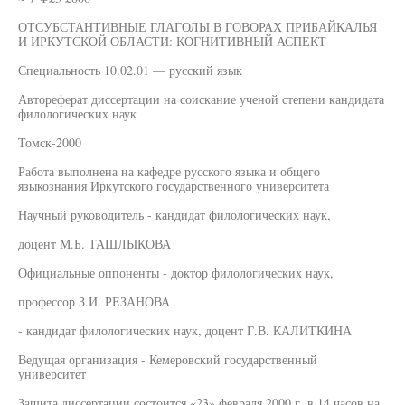
ОТСУБСТАНТИВНЫЕ ГЛАГОЛЫ В ГОВОРАХ ПРИБАЙКАЛЬЯ
И ИРКУТСКОЙ ОБЛАСТИ: КОГНИТИВНЫЙ АСПЕКТ
Специальность 10.02.01 — русский язык
Автореферат диссертации на соискание ученой степени кандидата
филологических наук
Томск-2000
Работа выполнена на кафедре русского языка и общего
языкознания Иркутского государственного университета
Научный руководитель - кандидат филологических наук,
доцент М.Б. ТАШЛЫКОВА
Официальные оппоненты - доктор филологических наук,
профессор З.И. РЕЗАНОВА
- кандидат филологических наук, доцент Г.В. КАЛИТКИНА
Ведущая организация - Кемеровский государственный
университет
Защита диссертации состоится «23» февраля 2000 г. в 14 часов на