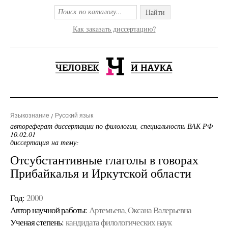
Найти
Как заказать диссертацию?
Языкознание
Русский язык
автореферат диссертации по филологии, специальность ВАК РФ
10.02.01
диссертация на тему:
Отсубстантивные глаголы в говорах
Прибайкалья и Иркутской области
Год:
2000
Автор научной работы:
Артемьева, Оксана Валерьевна
Ученая cтепень:
кандидата филологических наук