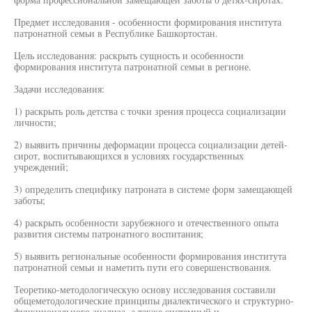
Предмет исследования - особенности формирования института
патронатной семьи в Республике Башкортостан.
Цель исследования: раскрыть сущность и особенности
формирования института патронатной семьи в регионе.
Задачи исследования:
1) раскрыть роль детства с точки зрения процесса социализации
личности;
2) выявить причины деформации процесса социализации детей-
сирот, воспитывающихся в условиях государственных
учреждений;
3) определить специфику патроната в системе форм замещающей
заботы;
4) раскрыть особенности зарубежного и отечественного опыта
развития системы патронатного воспитания;
5) выявить региональные особенности формирования института
патронатной семьи и наметить пути его совершенствования.
Теоретико-методологическую основу исследования составили
общеметодологические принципы диалектического и структурно-
функционального анализа, а также системный и