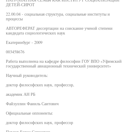
ДЕТЕЙ-СИРОТ
22.00.04 - социальная структура, социальные институты и
процессы
АВТОРЕФЕРАТ диссертации на соискание ученой степени
кандидата социологических наук
Екатеринбург - 2009
003458676
Работа выполнена на кафедре философии ГОУ ВПО «Уфимский
государственный авиационный технический университет»
Научный руководитель:
доктор философских наук, профессор,
академик АН РБ
Файзуллин Фаииль Саитович
Официальные оппоненты:
доктор философских наук, профессор
Павлов Борис Сергеевич