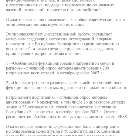
институциональный подходы к исследованию социальных
явлений, отношений, процессов и взаимодействий.
В ходе исследования применялись как общетеоретические, так и
эмпирические методы научного познания.
Эмпирическую базу диссертационной работы составляют
материалы следующих авторских исследований, впервые
проведенных в Республике Башкортостан среди патронатных
воспитателей, а также среди специалистов в учреждениях,
организующих патронатное воспитание:
1) «Особенности функционирования патронатной семьи в
регионе» -сплошной опрос методом анкетирования 200
патронатных воспитателей в октябре-декабре 2007 г.
2) «Оценка перспектив развития форм семейного устройства и
функционирования системы подготовки специалистов в области
патронатного воспитания» - сплошной опрос методом
анкетирования 48 экспертов, в том числе 26 директоров детских
домов и 22 руководителей служб патронатного воспитания
Республики Башкортостан в октябре-декабре 2007 г. Ответы
респондентов обработаны с помощью программного пакета SPSS.
В качестве важнейшей информационной базы в диссертации
использовались Конституция РФ, Конституция РБ, Семейный
Кодекс РФ, законодательные и нормативно-правовые акты