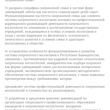
3) раскрыта специфика патронатной семьи в системе форм
замещающей заботы как института социализации детей-сирот.
Функционирование института патронатной семьи как элемента
системы патронатного воспитания основано на профессиональной
коррекционно-развивающей деятельности патронатного
воспитателя по отношению к воспитанникам государственных
учреждений, нуждающимся в особых условиях воспитания и
ухода с целью коррекции их физического, психического,
личностного развития в условиях семьи и адаптации
воспитанника в обществе.
4) установлены особенности функционирования и развития
системы патронатного воспитания в Республике Башкортостан,
связанные с противоречивостью кадровой политики относительно
патронатных воспитателей, некорректностью подбора патроната
как формы замещающей семьи для воспитанников интернатных
учреждений, несовершенством организационно-методического
обеспечения системы патронатного воспитания, а также выявлены
противоречия между требованиями, которые
предъявляет система профессиональной деятельности патронатных
воспитателей и готовностью их реализовывать.
5) разработан и предложен комплекс рекомендаций по
организации специального профессионального образования
кандидатов в патронатные воспитатели: внедрение
квалификационных требований в систему подбора патронатных