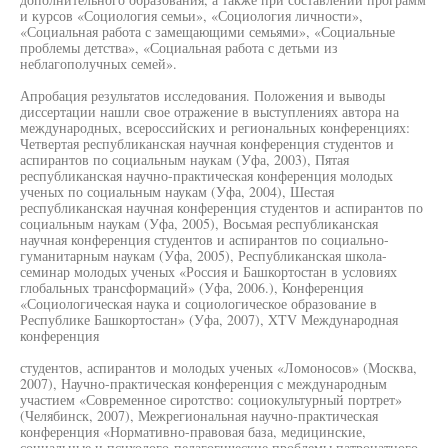
и курсов «Социология семьи», «Социология личности»,
«Социальная работа с замещающими семьями», «Социальные
проблемы детства», «Социальная работа с детьми из
неблагополучных семей».
Апробация результатов исследования. Положения и выводы
диссертации нашли свое отражение в выступлениях автора на
международных, всероссийских и региональных конференциях:
Четвертая республиканская научная конференция студентов и
аспирантов по социальным наукам (Уфа, 2003), Пятая
республиканская научно-практическая конференция молодых
ученых по социальным наукам (Уфа, 2004), Шестая
республиканская научная конференция студентов и аспирантов по
социальным наукам (Уфа, 2005), Восьмая республиканская
научная конференция студентов и аспирантов по социально-
гуманитарным наукам (Уфа, 2005), Республиканская школа-
семинар молодых ученых «Россия и Башкортостан в условиях
глобальных трансформаций» (Уфа, 2006.), Конференция
«Социологическая наука и социологическое образование в
Республике Башкортостан» (Уфа, 2007), XTV Международная
конференция
студентов, аспирантов и молодых ученых «Ломоносов» (Москва,
2007), Научно-практическая конференция с международным
участием «Современное сиротство: социокультурный портрет»
(Челябинск, 2007), Межрегиональная научно-практическая
конференция «Нормативно-правовая база, медицинские,
социальные и психолого-педагогические проблемы патронатного