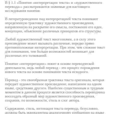
В § 1.1 «Понятия «интерпретации текста» и «художественного
перевода»» рассматриваются значимые для настоящего
исследования понятия.
В литературоведении под интерпретацией текста понимают
определенную трактовку художественного произведения,
направленную на раскрытие его смысла, постижение его идеи,
концепции, объяснение различных принципов его структуры.
Любой художественный текст многозначен, а в силу этого
произведение может вызывать различные, нередко прямо
противоположные интерпретации. При этом, чем сложнее текст
для понимания, тем больше возможностей возникает для
различных его толкований.
Понятие «интерпретации» лежит в основе переводческой
деятельности, ведь любой перевод - это процесс порождения
нового текста на основе понимания текста исходного.
Перевод - это своеобразная трактовка текста оригинала, которая
передает художественное произведение, написанное на одном
языке, средствами другого. Наиболее существенным и трудным
моментом в данном процессе является способность переводчика
воссоздать образный мир художественного произведения,
сохранив, по возможности, стиль и слог автора.
Содержание, стиль, интонация текста перевода, безусловно,
должны быть эквивалентны аналогичному сообщению на языке