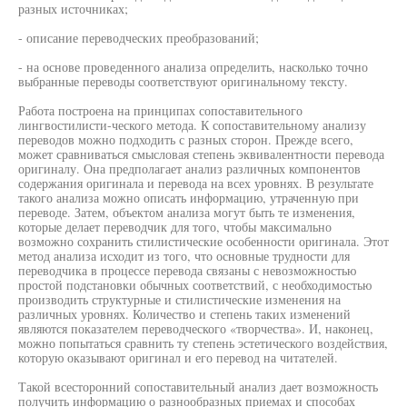
разных источниках;
- описание переводческих преобразований;
- на основе проведенного анализа определить, насколько точно
выбранные переводы соответствуют оригинальному тексту.
Работа построена на принципах сопоставительного
лингвостилисти-ческого метода. К сопоставительному анализу
переводов можно подходить с разных сторон. Прежде всего,
может сравниваться смысловая степень эквивалентности перевода
оригиналу. Она предполагает анализ различных компонентов
содержания оригинала и перевода на всех уровнях. В результате
такого анализа можно описать информацию, утраченную при
переводе. Затем, объектом анализа могут быть те изменения,
которые делает переводчик для того, чтобы максимально
возможно сохранить стилистические особенности оригинала. Этот
метод анализа исходит из того, что основные трудности для
переводчика в процессе перевода связаны с невозможностью
простой подстановки обычных соответствий, с необходимостью
производить структурные и стилистические изменения на
различных уровнях. Количество и степень таких изменений
являются показателем переводческого «творчества». И, наконец,
можно попытаться сравнить ту степень эстетического воздействия,
которую оказывают оригинал и его перевод на читателей.
Такой всесторонний сопоставительный анализ дает возможность
получить информацию о разнообразных приемах и способах