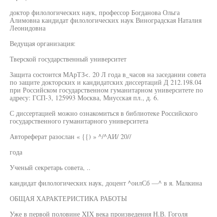
доктор филологических наук, профессор Богданова Ольга
Алимовна кандидат филологических наук Виноградская Наталия
Леонидовна
Ведущая организация:
Тверской государственный университет
Защита состоится МАрТЗ<. 20 Л года в_часов на заседании совета
по защите докторских и кандидатских диссертаций Д 212.198.04
при Российском государственном гуманитарном университете по
адресу: ГСП-3, 125993 Москва, Миусская пл., д. 6.
С диссертацией можно ознакомиться в библиотеке Российского
государственного гуманитарного университета
Автореферат разослан « {{) » ^/^АИ/ 20//
года
Ученый секретарь совета, ..
кандидат филологических наук, доцент ^оилСб —^ в я. Малкина
ОБЩАЯ ХАРАКТЕРИСТИКА РАБОТЫ
Уже в первой половине XIX века произведения Н.В. Гоголя