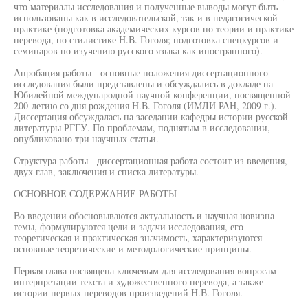
что материалы исследования и полученные выводы могут быть
использованы как в исследовательской, так и в педагогической
практике (подготовка академических курсов по теории и практике
перевода, по стилистике Н.В. Гоголя; подготовка спецкурсов и
семинаров по изучению русского языка как иностранного).
Апробация работы - основные положения диссертационного
исследования были представлены и обсуждались в докладе на
Юбилейной международной научной конференции, посвященной
200-летию со дня рождения Н.В. Гоголя (ИМЛИ РАН, 2009 г.).
Диссертация обсуждалась на заседании кафедры истории русской
литературы РГГУ. По проблемам, поднятым в исследовании,
опубликовано три научных статьи.
Структура работы - диссертационная работа состоит из введения,
двух глав, заключения и списка литературы.
ОСНОВНОЕ СОДЕРЖАНИЕ РАБОТЫ
Во введении обосновываются актуальность и научная новизна
темы, формулируются цели и задачи исследования, его
теоретическая и практическая значимость, характеризуются
основные теоретические и методологические принципы.
Первая глава посвящена ключевым для исследования вопросам
интерпретации текста и художественного перевода, а также
истории первых переводов произведений Н.В. Гоголя.