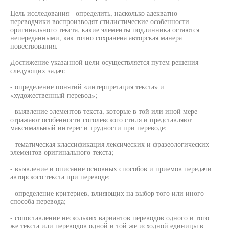
Цель исследования - определить, насколько адекватно
переводчики воспроизводят стилистические особенности
оригинального текста, какие элементы подлинника остаются
непереданными, как точно сохранена авторская манера
повествования.
Достижение указанной цели осуществляется путем решения
следующих задач:
- определение понятий «интерпретация текста» и
«художественный перевод»;
- выявление элементов текста, которые в той или иной мере
отражают особенности гоголевского стиля и представляют
максимальный интерес и трудности при переводе;
- тематическая классификация лексических и фразеологических
элементов оригинального текста;
- выявление и описание основных способов и приемов передачи
авторского текста при переводе;
- определение критериев, влияющих на выбор того или иного
способа перевода;
- сопоставление нескольких вариантов переводов одного и того
же текста или переводов одной и той же исходной единицы в