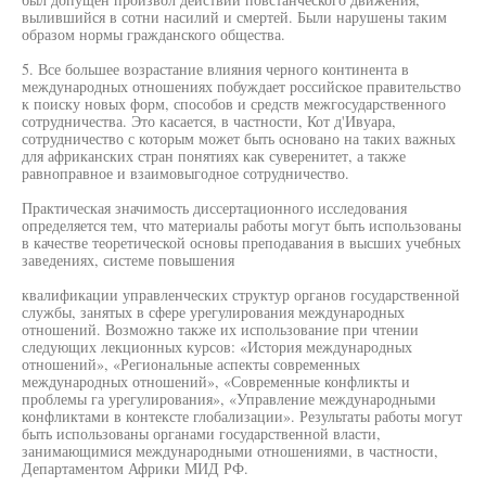
вылившийся в сотни насилий и смертей. Были нарушены таким
образом нормы гражданского общества.
5. Все большее возрастание влияния черного континента в
международных отношениях побуждает российское правительство
к поиску новых форм, способов и средств межгосударственного
сотрудничества. Это касается, в частности, Кот д'Ивуара,
сотрудничество с которым может быть основано на таких важных
для африканских стран понятиях как суверенитет, а также
равноправное и взаимовыгодное сотрудничество.
Практическая значимость диссертационного исследования
определяется тем, что материалы работы могут быть использованы
в качестве теоретической основы преподавания в высших учебных
заведениях, системе повышения
квалификации управленческих структур органов государственной
службы, занятых в сфере урегулирования международных
отношений. Возможно также их использование при чтении
следующих лекционных курсов: «История международных
отношений», «Региональные аспекты современных
международных отношений», «Современные конфликты и
проблемы га урегулирования», «Управление международными
конфликтами в контексте глобализации». Результаты работы могут
быть использованы органами государственной власти,
занимающимися международными отношениями, в частности,
Департаментом Африки МИД РФ.