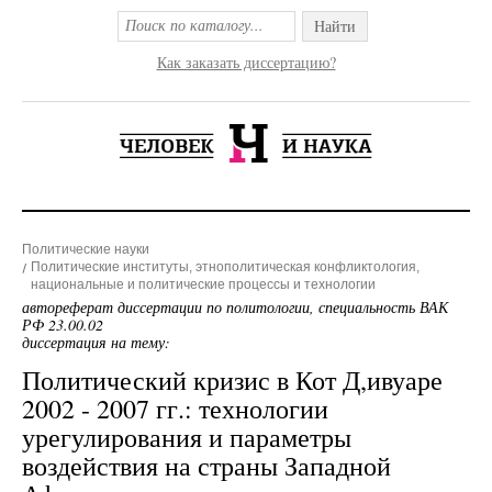
Найти
Как заказать диссертацию?
Политические науки
Политические институты, этнополитическая конфликтология,
национальные и политические процессы и технологии
автореферат диссертации по политологии, специальность ВАК
РФ 23.00.02
диссертация на тему:
Политический кризис в Кот Д,ивуаре
2002 - 2007 гг.: технологии
урегулирования и параметры
воздействия на страны Западной