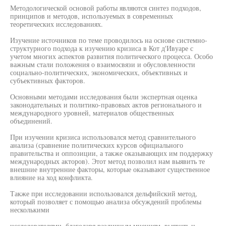
Методологической основой работы являются синтез подходов,
принципов и методов, используемых в современных
теоретических исследованиях.
Изучение источников по теме проводилось на основе системно-
структурного подхода к изучению кризиса в Кот д'Ивуаре с
учетом многих аспектов развития политического процесса. Особо
важным стали положения о взаимосвязи и обусловленности
социально-политических, экономических, объективных и
субъективных факторов.
Основными методами исследования были экспертная оценка
законодательных и политико-правовых актов регионального и
международного уровней, материалов общественных
объединений.
При изучении кризиса использовался метод сравнительного
анализа (сравнение политических курсов официального
правительства и оппозиции, а также оказывающих им поддержку
международных акторов). Этот метод позволил нам выявить те
внешние внутренние факторы, которые оказывают существенное
влияние на ход конфликта.
Также при исследовании использовался дельфийский метод,
который позволяет с помощью анализа обсуждений проблемы
несколькими
исследователями, благодаря различным мнениям, выявить и