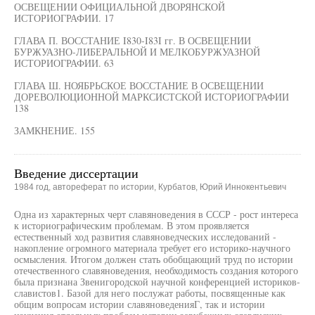
ОСВЕЩЕНИИ ОФИЦИАЛЬНОЙ ДВОРЯНСКОЙ
ИСТОРИОГРАФИИ. 17
ГЛАВА П. ВОССТАНИЕ I830-I83I гг. В ОСВЕЩЕНИИ
БУРЖУАЗНО-ЛИБЕРАЛЬНОЙ И МЕЛКОБУРЖУАЗНОЙ
ИСТОРИОГРАФИИ. 63
ГЛАВА Ш. НОЯБРЬСКОЕ ВОССТАНИЕ В ОСВЕЩЕНИИ
ДОРЕВОЛЮЦИОННОЙ МАРКСИСТСКОЙ ИСТОРИОГРАФИИ
138
ЗАМКНЕНИЕ. 155
Введение диссертации
1984 год, автореферат по истории, Курбатов, Юрий Иннокентьевич
Одна из характерных черт славяноведения в СССР - рост интереса
к историографическим проблемам. В этом проявляется
естественный ход развития славяноведческих исследований -
накопление огромного материала требует его историко-научного
осмысления. Итогом должен стать обобщающий труд по истории
отечественного славяноведения, необходимость создания которого
была признана Звенигородской научной конференцией историков-
славистов1. Базой для него послужат работы, посвященные как
общим вопросам истории славяноведенияГ, так и истории