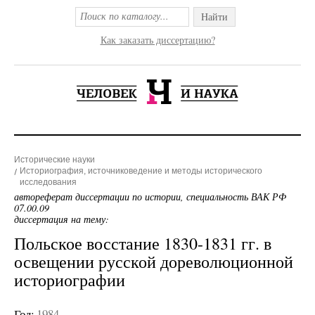
Найти
Как заказать диссертацию?
Исторические науки
Историография, источниковедение и методы исторического
исследования
автореферат диссертации по истории, специальность ВАК РФ
07.00.09
диссертация на тему:
Польское восстание 1830-1831 гг. в
освещении русской дореволюционной
историографии
Год:
1984