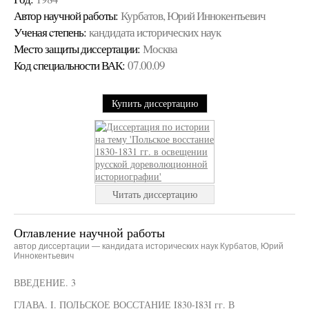
Автор научной работы:
Курбатов, Юрий Иннокентьевич
Ученая cтепень:
кандидата исторических наук
Место защиты диссертации:
Москва
Код cпециальности ВАК:
07.00.09
Купить диссертацию
Читать диссертацию
Оглавление научной работы
автор диссертации — кандидата исторических наук Курбатов, Юрий
Иннокентьевич
ВВЕДЕНИЕ. 3
ГЛАВА. I. ПОЛЬСКОЕ ВОССТАНИЕ I830-I83I гг. В