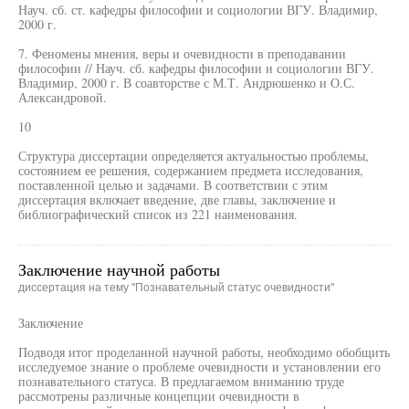
Науч. сб. ст. кафедры философии и социологии ВГУ. Владимир,
2000 г.
7. Феномены мнения, веры и очевидности в преподавании
философии // Науч. сб. кафедры философии и социологии ВГУ.
Владимир, 2000 г. В соавторстве с М.Т. Андрюшенко и О.С.
Александровой.
10
Структура диссертации определяется актуальностью проблемы,
состоянием ее решения, содержанием предмета исследования,
поставленной целью и задачами. В соответствии с этим
диссертация включает введение, две главы, заключение и
библиографический список из 221 наименования.
Заключение научной работы
диссертация на тему "Познавательный статус очевидности"
Заключение
Подводя итог проделанной научной работы, необходимо обобщить
исследуемое знание о проблеме очевидности и установлении его
познавательного статуса. В предлагаемом вниманию труде
рассмотрены различные концепции очевидности в