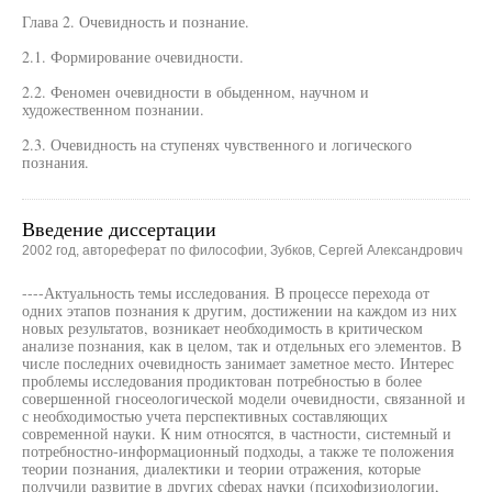
Глава 2. Очевидность и познание.
2.1. Формирование очевидности.
2.2. Феномен очевидности в обыденном, научном и
художественном познании.
2.3. Очевидность на ступенях чувственного и логического
познания.
Введение диссертации
2002 год, автореферат по философии, Зубков, Сергей Александрович
----Актуальность темы исследования. В процессе перехода от
одних этапов познания к другим, достижении на каждом из них
новых результатов, возникает необходимость в критическом
анализе познания, как в целом, так и отдельных его элементов. В
числе последних очевидность занимает заметное место. Интерес
проблемы исследования продиктован потребностью в более
совершенной гносеологической модели очевидности, связанной и
с необходимостью учета перспективных составляющих
современной науки. К ним относятся, в частности, системный и
потребностно-информационный подходы, а также те положения
теории познания, диалектики и теории отражения, которые
получили развитие в других сферах науки (психофизиологии,