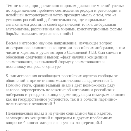
Тем не менее, при достаточно широком диапазоне мнений ученых
по кардинальной проблеме соотношения реформ и революции в
новейшей историографии четко проходит мысль о том, что «в
условиях российской действительности, где социальные
антагонизмы достигли своей критической точки. либеральная
альтернатива, рассчитанная на мирные, конституционные формы
борьбы, оказалась нереализованной»1.
Весьма интересно научное направление, изучающее вопрос
иностранного влияния на концепции российских либералов, в том
числе и кадетов, в русле которого Селезневой J1.B. был сделан и
обоснован следующий вывод: «факт наличия концепции
заимствования, включающей формулу заимствования и
постановку вопроса о культуре
S. заимствования освобождает российских адептов свободы от
обвинений в примитивном механическом западничестве».2
Помимо этого, сравнительный анализ дает возможность ряду
авторов опровергнуть положение об англомании российских
либералов и утвердить вывод о доминирующем немецком влияния
как на государственное устройство, так и в области партийно-
политических отношений.3
Немаловажный вклад в изучение социальной базы кадетов,
эволюции их концепций и программ и других проблемных
вопросов ^ вносят материалы научных конференций.4