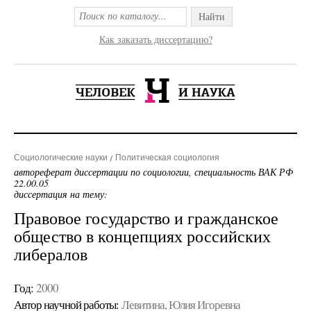
Найти
Как заказать диссертацию?
Социологические науки
Политическая социология
автореферат диссертации по социологии, специальность ВАК РФ
22.00.05
диссертация на тему:
Правовое государство и гражданское
общество в концепциях российских
либералов
Год:
2000
Автор научной работы:
Левитина, Юлия Игоревна