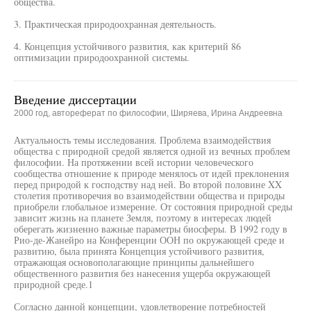
общества.
3. Практическая природоохранная деятельность.
4. Концепция устойчивого развития, как критерий 86
оптимизации природоохранной системы.
Введение диссертации
2000 год, автореферат по философии, Ширяева, Ирина Андреевна
Актуальность темы исследования. Проблема взаимодействия
общества с природной средой является одной из вечных проблем
философии. На протяжении всей истории человеческого
сообщества отношение к природе менялось от идей преклонения
перед природой к господству над ней. Во второй половине XX
столетия противоречия во взаимодействии общества и природы
приобрели глобальное измерение. От состояния природной среды
зависит жизнь на планете Земля, поэтому в интересах людей
оберегать жизненно важные параметры биосферы. В 1992 году в
Рио-де-Жанейро на Конференции ООН по окружающей среде и
развитию, была принята Концепция устойчивого развития,
отражающая основополагающие принципы дальнейшего
общественного развития без нанесения ущерба окружающей
природной среде.1
Согласно данной концепции, удовлетворение потребностей