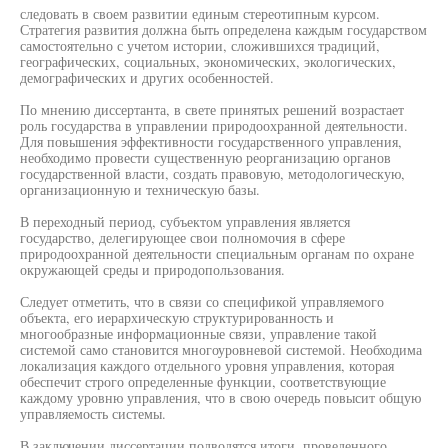
следовать в своем развитии единым стереотипным курсом.
Стратегия развития должна быть определена каждым государством
самостоятельно с учетом истории, сложившихся традиций,
географических, социальных, экономических, экологических,
демографических и других особенностей.
По мнению диссертанта, в свете принятых решений возрастает
роль государства в управлении природоохранной деятельности.
Для повышения эффективности государственного управления,
необходимо провести существенную реорганизацию органов
государственной власти, создать правовую, методологическую,
организационную и техническую базы.
В переходный период, субъектом управления является
государство, делегирующее свои полномочия в сфере
природоохранной деятельности специальным органам по охране
окружающей среды и природопользования.
Следует отметить, что в связи со спецификой управляемого
объекта, его иерархическую структурированность и
многообразные информационные связи, управление такой
системой само становится многоуровневой системой. Необходима
локализация каждого отдельного уровня управления, которая
обеспечит строго определенные функции, соответствующие
каждому уровню управления, что в свою очередь повысит общую
управляемость системы.
В заключении диссертации подводятся итоги, проведенного