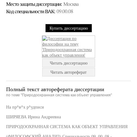
Место защиты диссертации:
Москва
Код cпециальности ВАК:
09.00.08
Купить диссертацию
Читать диссертацию
Читать автореферат
Полный текст автореферата диссертации
по теме "Природоохранная система как объект управления"
На пр^в^х р^удписи
ШИРЯЕВА Ирина Андреевна
ПРИРОДООХРАННАЯ СИСТЕМА КАК ОБЪЕКТ УПРАВЛЕНИЯ
(ФИЛОСОФСКИЙ АНАЛИЗ) Специальность 09. 00. 08 -