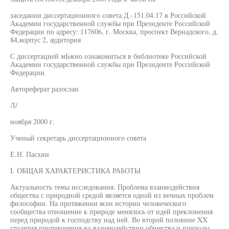
заседании диссертационного совета Д.-151.04.17 в Российской
Академии государственной службы при Президенте Российской
Федерации по адресу: 117606, г. Москва, проспект Вернадского, д.
84,корпус 2, аудитория
С диссертацией мЬжно ознакомиться в библиотеке Российской
Академии государственной службы при Президенте Российской
Федерации.
Автореферат разослан
Л/
ноября 2000 г.
Ученый секретарь диссертационного совета
Е.Н. Пасхин
I. ОБЩАЯ ХАРАКТЕРИСТИКА РАБОТЫ
Актуальность темы исследования. Проблема взаимодействия
общества с природной средой является одной из вечных проблем
философии. На протяжении ясен истории человеческого
сообщества отношение к природе менялось от идей преклонения
перед природой к господству над ней. Во второй половине XX
столетия противоречия во взаимодействии общества и природы