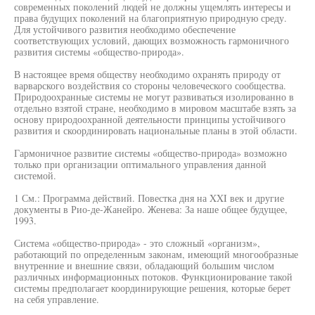
современных поколений людей не должны ущемлять интересы и
права будущих поколений на благоприятную природную среду.
Для устойчивого развития необходимо обеспечение
соответствующих условий, дающих возможность гармоничного
развития системы «общество-природа».
В настоящее время обществу необходимо охранять природу от
варварского воздействия со стороны человеческого сообщества.
Природоохранные системы не могут развиваться изолированно в
отдельно взятой стране, необходимо в мировом масштабе взять за
основу природоохранной деятельности принципы устойчивого
развития и скоординировать национальные планы в этой области.
Гармоничное развитие системы «общество-природа» возможно
только при организации оптимального управления данной
системой.
1 См.: Программа действий. Повестка дня на XXI век и другие
документы в Рио-де-Жанейро. Женева: За наше общее будущее,
1993.
Система «общество-природа» - это сложный «организм»,
работающий по определенным законам, имеющий многообразные
внутренние и внешние связи, обладающий большим числом
различных информационных потоков. Функционирование такой
системы предполагает координирующие решения, которые берет
на себя управление.