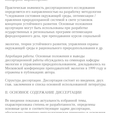
Практическая значимость диссертационного исследования
определяется его направленностью на разработку методологии
^следования состояния окружающей среды, оптимизации /
правления природоохранной системой в свете установок
концепции устойчивого развития. Основные положения
щссертации могут быть использованы при разработке
осударственных и региональных программ оптимизации
фиродоохранного дела, при преподавании курсов социальной
экологии, теории устойчивого развития, управления охраны
окружающей среды и рационального природопользования и др.
Апробация работы. Основные положения и выводы
диссертационной работы обсуждались на семинарах кафедры
экологии и управления природопользованием, докладывались на
Московской конференции преподавателей экологии в 1999 году и
отражены в публикациях автора.
Структура диссертации. Диссертация состоит из введения, двух
глав, заключения и списка основной использованной литературы.
II. ОСНОВНОЕ СОДЕРЖАНИЕ ДИССЕРТАЦИИ
Во введении показана актуальность избранной темы,
охарактеризована степень ее разработанности, определены
основные цели и соответствующие задачи диссертации,
обоснованы теоретико-методологические принципы и основания