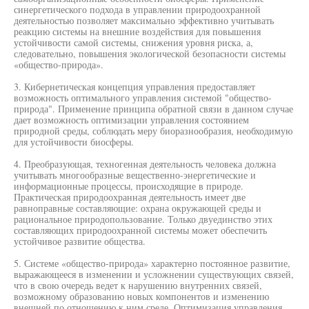
синергетического подхода в управлении природоохранной
деятельностью позволяет максимально эффективно учитывать
реакцию системы на внешние воздействия для повышения
устойчивости самой системы, снижения уровня риска, а,
следовательно, повышения экологической безопасности системы
«общество-природа».
3. Кибернетическая концепция управления предоставляет
возможность оптимального управления системой "общество-
природа". Применение принципа обратной связи в данном случае
дает возможность оптимизации управления состоянием
природной среды, соблюдать меру биоразнообразия, необходимую
для устойчивости биосферы.
4. Преобразующая, техногенная деятельность человека должна
учитывать многообразные вещественно-энергетические и
информационные процессы, происходящие в природе.
Практическая природоохранная деятельность имеет две
равноправные составляющие: охрана окружающей среды и
рациональное природопользование. Только двуединство этих
составляющих природоохранной системы может обеспечить
устойчивое развитие общества.
5. Системе «общество-природа» характерно постоянное развитие,
выражающееся в изменении и усложнении существующих связей,
что в свою очередь ведет к нарушению внутренних связей,
возможному образованию новых компонентов и изменению
внешней по отношению к ним среде. Оптимизация управления