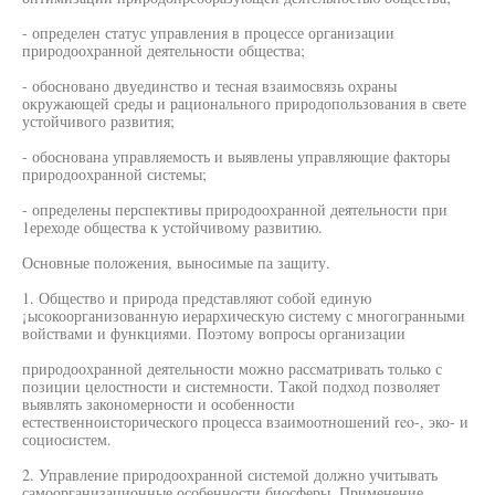
- определен статус управления в процессе организации
природоохранной деятельности общества;
- обосновано двуединство и тесная взаимосвязь охраны
окружающей среды и рационального природопользования в свете
устойчивого развития;
- обоснована управляемость и выявлены управляющие факторы
природоохранной системы;
- определены перспективы природоохранной деятельности при
1ереходе общества к устойчивому развитию.
Основные положения, выносимые па защиту.
1. Общество и природа представляют собой единую
¡ысокоорганизованную иерархическую систему с многогранными
войствами и функциями. Поэтому вопросы организации
природоохранной деятельности можно рассматривать только с
позиции целостности и системности. Такой подход позволяет
выявлять закономерности и особенности
естественноисторического процесса взаимоотношений reo-, эко- и
социосистем.
2. Управление природоохранной системой должно учитывать
самоорганизационные особенности биосферы. Применение