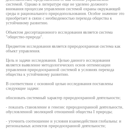
системой. Однако в литературе еще не уделено должного
внимания процессам управления системой охраны окружающей
среды и рационального природопользования. Особое значение это
приобретает в связи с необходимостью перехода общества к
устойчивому развитию.
Объектом диссертационного исследования является система
"общество-природа".
Предметом исследования является природоохранная система как
объект управления.
Цель и задачи исследования. Целью данного исследования
является выявление методологических основ оптимизации
управления природоохранной системой в условиях перехода
общества к устойчивому развитию.
В соответствии с основной целью исследования поставлены
следующие задачи:
обосновать системный характер природоохранной деятельности;
- показать становление и генезис природоохранной деятельности,
обусловленной эволюцией отношений общества I природы;
- уточнить соотношение и условия взаимодействия глобальны: и
региональных аспектов природоохранной деятельности;