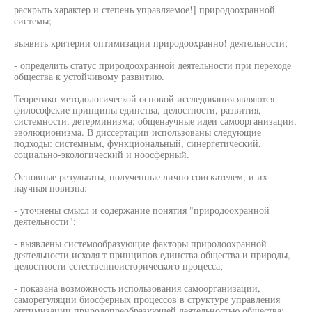
раскрыть характер и степень управляемое!] природоохранной
системы;
выявить критерии оптимизации природоохранно! деятельности;
- определить статус природоохранной деятельности при переходе
общества к устойчивому развитию.
Теоретико-методологической основой исследования являются
философские принципы единства, целостности, развития,
системности, детерминизма; общенаучные идеи самоорганизации,
эволюционизма. В диссертации использованы следующие
подходы: системным, функциональный, синергетический,
социально-экологический и ноосферный.
Основные результаты, полученные лично соискателем, и их
научная новизна:
- уточнены смысл и содержание понятия "природоохранной
деятельности";
- выявлены системообразующие факторы природоохранной
деятельности исходя т принципов единства общества и природы,
целостности сстественноисторического процесса;
- показана возможность использования самоорганизации,
саморегуляции биосферных процессов в структуре управления
оптимизации природопреобразующей деятельностью общества;