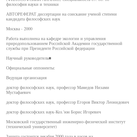
философия науки и техники
АВТОРЕФЕРАТ диссертации на соискание ученой степени
кандидата философских наук
Москва - 2000
Работа выполнена на кафедре экологии и управления
природопользованием Российской Академии государственной
службы при Президенте Российской федерации
Научный руководитель■
Официальные оппоненты:
Ведущая организация
доктор философских наук, профессор Мамедов Низами
Мустафаевич
доктор философских наук, профессор Егоров Виктор Леонидович
доктор философских наук-Коз.'юн Борис Игоревич
Московский государственный инженерно-физический институт
(технический университет)
Защита состоится декабря 2000 года в часов на