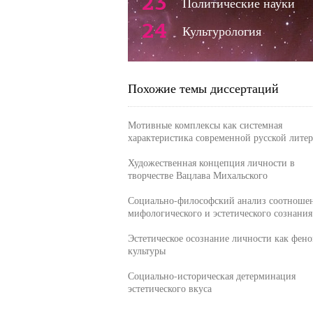
23
Политические науки
24
Культурология
Похожие темы диссертаций
Мотивные комплексы как системная
характеристика современной русской лите
Художественная концепция личности в
творчестве Вацлава Михальского
Социально-философский анализ соотноше
мифологического и эстетического сознания
Эстетическое осознание личности как фен
культуры
Социально-историческая детерминация
эстетического вкуса