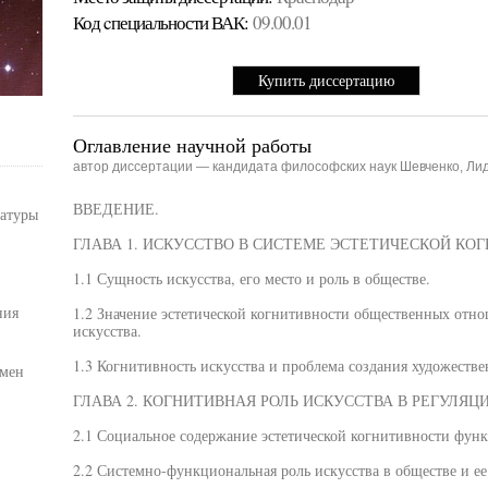
Код cпециальности ВАК:
09.00.01
Купить диссертацию
Оглавление научной работы
автор диссертации — кандидата философских наук Шевченко, Ли
ВВЕДЕНИЕ.
ратуры
ГЛАВА 1. ИСКУССТВО В СИСТЕМЕ ЭСТЕТИЧЕСКОЙ КО
1.1 Сущность искусства, его место и роль в обществе.
ния
1.2 Значение эстетической когнитивности общественных отн
искусства.
1.3 Когнитивность искусства и проблема создания художеств
омен
ГЛАВА 2. КОГНИТИВНАЯ РОЛЬ ИСКУССТВА В РЕГУЛЯ
2.1 Социальное содержание эстетической когнитивности функц
2.2 Системно-функциональная роль искусства в обществе и ее