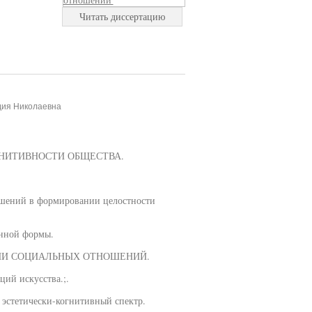
Читать диссертацию
дия Николаевна
ГНИТИВНОСТИ ОБЩЕСТВА.
ошений в формировании целостности
енной формы.
ЦИИ СОЦИАЛЬНЫХ ОТНОШЕНИЙ.
ий искусства.;.
 эстетически-когнитивный спектр.