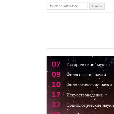
Найти
07
Исторические науки
09
Философские науки
10
Филологические науки
17
Искусствоведение
22
Социологические науки