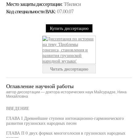
Место защиты диссертации:
Тбилиси
Код cпециальности ВАК:
07.00.07
Купить диссертацию
Читать диссертацию
Оглавление научной работы
автор диссертации — доктора исторических наук Майсурадзе, Нина
Михайловна
ВВЕДЕНИЕ
ГЛАВА I Древнейшие ступени интонационно-гармонического
развития грузинских народных песен
ГЛАВА П 0 двух формах многоголосия в грузинских народных
песнях