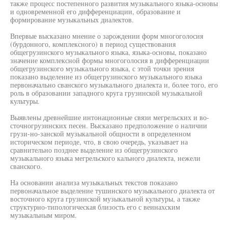
также процесс постепенного развития музыкального языка-основы
и одновременной его дифференциации, образование и
формирование музыкальных диалектов.
Впервые высказано мнение о зарождении форм многоголосия
(бурдонного, комплексного) в период существования
общегрузинского музыкального языка, языка-основы, показано
значение комплексной формы многоголосия в дифференциации
общегрузинского музыкального языка, с этой точки зрения
показано выделение из общегрузинского музыкального языка
первоначально сванского музыкального диалекта и, более того, его
роль в образовании западного круга грузинской музыкальной
культуры.
Выявлены древнейшие интонационные связи мегрельских и во-
сточногрузинских песен. Высказано предположение о наличии
грузи-но-занской музыкальной общности в определенном
историческом периоде, что, в свою очередь, указывает на
сравнительно позднее выделение из общегрузинского
музыкального языка мегрельского кального диалекта, нежели
сванского.
На основании анализа музыкальных текстов показано
первоначальное выделение тушинского музыкального диалекта от
восточного круга грузинской музыкальной культуры, а также
структурно-типологическая близость его с веинахским
музыкальным миром.