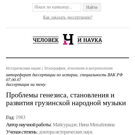
Найти
Как заказать диссертацию?
Исторические науки
Этнография, этнология и антропология
автореферат диссертации по истории, специальность ВАК РФ
07.00.07
диссертация на тему:
Проблемы генезиса, становления и
развития грузинской народной музыки
Год:
1983
Автор научной работы:
Майсурадзе, Нина Михайловна
Ученая cтепень:
доктора исторических наук