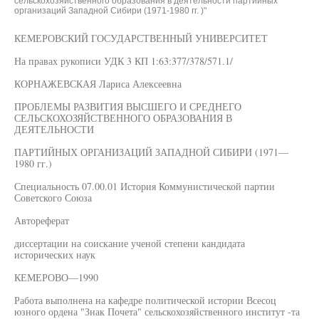
сельскохозяйственного образования в деятельности партийных
организаций Западной Сибири (1971-1980 гг. )"
КЕМЕРОВСКИЙ ГОСУДАРСТВЕННЫЙ УНИВЕРСИТЕТ
На правах рукописи УДК 3 КП 1:63:377/378/571.1/
КОРНАЖЕВСКАЯ Лариса Алексеевна
ПРОБЛЕМЫ РАЗВИТИЯ ВЫСШЕГО И СРЕДНЕГО
СЕЛЬСКОХОЗЯЙСТВЕННОГО ОБРАЗОВАНИЯ В
ДЕЯТЕЛЬНОСТИ
ПАРТИЙНЫХ ОРГАНИЗАЦИЙ ЗАПАДНОЙ СИБИРИ (1971—
1980 гг.)
Специальность 07.00.01 История Коммунистической партии
Советского Союза
Автореферат
диссертации на соискание ученой степени кандидата
исторических наук
КЕМЕРОВО—1990
Работа выполнена на кафедре политической истории Всесоц
юзного ордена "Знак Почета" сельскохозяйственного институт -та