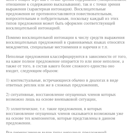
отношение к содержанию высказывания), так и с точки зрения
выражения (характерная интонация). Восклицательные
предложения не противопоставляются повествовательным,
вопросительным и побудительным, поскольку каждый из этих
типов предложения может быть оформлен соответствующей
восклицательной интонацией.
Помимо восклицательной интонации к числу средств выражения
восклицательных предложений в сравниваемых языках относятся
междометия, специальные местоимения и наречия и т.п.
Неполные предложения классифицируются в зависимости от того,
на какое полное предложение опирается то или иное неполное, а
также от того, в состав какого более сложного единства оно
входит, следующим образом:
1) контекстуальные, встречающиеся обычно в диалогах в виде
ответных реплик или же в сложных предложениях,
2) ситуативные, восстановление опущенных членов которых
возможно лишь на основе внеязыковой ситуации,
3) эллиптические, т.е. такие предложения, в которых
восстановление опущенных членов оказывается возможным уже
на основе тех компонентов, которые представлены в данном
предложении.
Все перечисленные выше типы неполных предложений