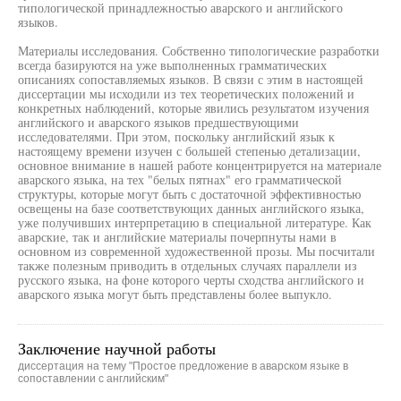
типологической принадлежностью аварского и английского
языков.
Материалы исследования. Собственно типологические разработки
всегда базируются на уже выполненных грамматических
описаниях сопоставляемых языков. В связи с этим в настоящей
диссертации мы исходили из тех теоретических положений и
конкретных наблюдений, которые явились результатом изучения
английского и аварского языков предшествующими
исследователями. При этом, поскольку английский язык к
настоящему времени изучен с большей степенью детализации,
основное внимание в нашей работе концентрируется на материале
аварского языка, на тех "белых пятнах" его грамматической
структуры, которые могут быть с достаточной эффективностью
освещены на базе соответствующих данных английского языка,
уже получивших интерпретацию в специальной литературе. Как
аварские, так и английские материалы почерпнуты нами в
основном из современной художественной прозы. Мы посчитали
также полезным приводить в отдельных случаях параллели из
русского языка, на фоне которого черты сходства английского и
аварского языка могут быть представлены более выпукло.
Заключение научной работы
диссертация на тему "Простое предложение в аварском языке в
сопоставлении с английским"