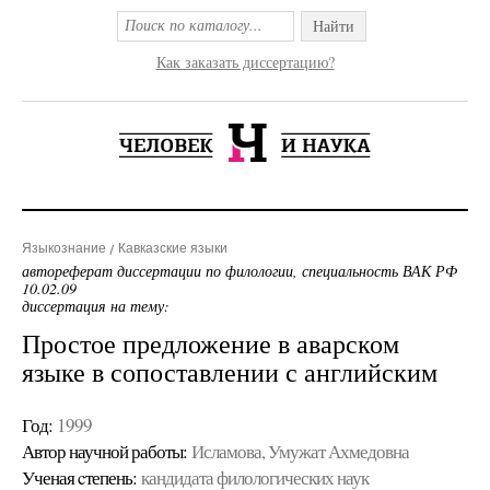
Найти
Как заказать диссертацию?
Языкознание
Кавказские языки
автореферат диссертации по филологии, специальность ВАК РФ
10.02.09
диссертация на тему:
Простое предложение в аварском
языке в сопоставлении с английским
Год:
1999
Автор научной работы:
Исламова, Умужат Ахмедовна
Ученая cтепень:
кандидата филологических наук