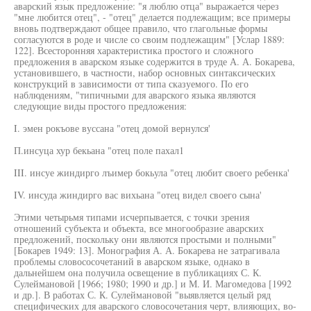
аварский язык предложение: "я люблю отца" выражается через
"мне любится отец", - "отец" делается подлежащим; все примеры
вновь подтверждают общее правило, что глагольные формы
согласуются в роде и числе со своим подлежащим" [Услар 1889:
122]. Всесторонняя характеристика простого и сложного
предложения в аварском языке содержится в труде А. А. Бокарева,
установившего, в частности, набор основных синтаксических
конструкций в зависимости от типа сказуемого. По его
наблюдениям, "типичными для аварского языка являются
следующие виды простого предложения:
I. эмен рокъове вуссана "отец домой вернулся'
П.инсуца хур бекьана "отец поле пахал1
III. инсуе жиндирго лъимер бокьула "отец любит своего ребенка'
IV. инсуда жиндирго вас вихьана "отец видел своего сына'
Этими четырьмя типами исчерпывается, с точки зрения
отношений субъекта и объекта, все многообразие аварских
предложений, поскольку они являются простыми и полными"
[Бокарев 1949: 13]. Монография А. А. Бокарева не затрагивала
проблемы словососочетаний в аварском языке, однако в
дальнейшем она получила освещение в публикациях С. К.
Сулеймановой [1966; 1980; 1990 и др.] и М. И. Магомедова [1992
и др.]. В работах С. К. Сулеймановой "выявляется целый ряд
специфических для аварского словосочетания черт, влияющих, во-