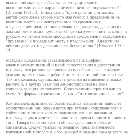
выражения мысли, необычные конструкции уже не
воспринимаются как нарушение естественного порядка вещей"
[Ильясов 1991:13]. В частности, "при изучении синтаксиса
английского языка второе место сказуемого в предложении не
воспринимается как нечто странное по сравнению с
предложением родных языков учащихся (аварских, даргинских,
лакских, лезгинских, кумыкских), где сказуемое стоит на конце, в
русском же относительно свободный порядок слов и сказуемое не
"привязано" к последнему месту в предложении. Аналогично
обстоит дело и с предлогами английского языка." [Ильясов 1991:
13].
Методы исследования. В зависимости от специфики
анализируемых явлений и целей сопоставления в диссертации
используются различные приемы и способы анализа, с равным
успехом применяемые в работах по контрастивной лингвистике.
Так, в отдельных случаях акцент делается на выявлении только
различий, в других различия демонстрируются на фоне
сопровождающих их тождеств. Сопоставление строится как по
схеме "от формы к содержанию", так и "от содержания к форме".
Как показала практика сопоставительных изысканий, наиболее
эффективными они оказываются при условии сопряженности с
собственно типологическим направлением в языкознании,
использующим в качестве основного концепта понятие языкового
типа. Говоря более конкретно об исследованиях в области
синтаксиса, следует указать на большую привлекательность
контенсивной типологии, обращающей внимание прежде всего на