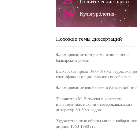
23
Политические науки
24
Культурология
Похожие темы диссертаций
Формирование историзма мышления и
балкарский роман
Балкарская проза 1960-1980-х годов: жанро
специфика и национальное своеобразие
Формирование конфликта в балкарской про
Творчество М. Батчаева в контексте
нравственных исканий северокавказских
литератур 60-80-х годов
Художественные образы мира в кабардинск
лирике 1960-1980 гг.