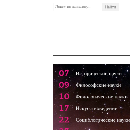
Найти
07
Исторические науки
09
Философские науки
10
Филологические науки
17
Искусствоведение
22
Социологические науки