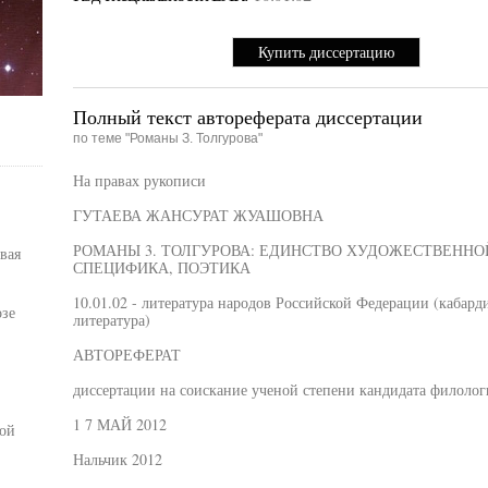
Купить диссертацию
Полный текст автореферата диссертации
по теме "Романы З. Толгурова"
На правах рукописи
ГУТАЕВА ЖАНСУРАТ ЖУАШОВНА
РОМАНЫ 3. ТОЛГУРОВА: ЕДИНСТВО ХУДОЖЕСТВЕНН
вая
СПЕЦИФИКА, ПОЭТИКА
10.01.02 - литература народов Российской Федерации (кабарди
зе
литература)
АВТОРЕФЕРАТ
диссертации на соискание ученой степени кандидата филолог
1 7 МАЙ 2012
ой
Нальчик 2012