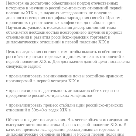
Несмотря на достаточно объективный подход отечественных
историков к изучению российско-иранских отношений первой
половины XIX в , в научных исследованиях не получила
должного освещения специфика зарождения связей с Ираном,
прошедших путь от военных конфликтов до стабилизации
Научная актуальность исследования диссертационной темы
объясняется необходимостью всестороннего изучения процесса
становления и развития российско-иранских торговых и
дипломатических отношений в первой половине XIX в
Цель исследования состоит в том, чтобы выявить особенности
российско-иранских торговых и дипломатических отношений в
первой половине XIX в. Для достижения данной цели поставлены
следующие задачи:
• проанализировать возникновение почвы российско-иранских
противоречий в первой четверти XIX в
• проанализировать деятельность дипломатов обеих стран по
преодолению российско-иранских конфликтов
• проанализировать процесс стабилизации российско-иранских
отношений в 30х-40-х годах XIX в
Объект и предмет исследования. В качестве объекта исследования
выступает внешняя политика Ирана в первой половине XIX в. В
качестве предмета исследования рассматриваются торговые и
дипломатические отношения Ирана и России первой половины