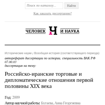
Найти
Как заказать диссертацию?
Исторические науки
Всеобщая история (соответствующего периода)
автореферат диссертации по истории, специальность ВАК РФ
07.00.03
диссертация на тему:
Российско-иранские торговые и
дипломатические отношения первой
половины XIX века
Год:
2009
Автор научной работы:
Бугаева, Анна Георгиевна