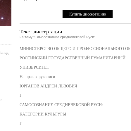
Купить диссертацию
Текст диссертации
на тему "Самосознание средневековой Руси"
МИНИСТЕРСТВО ОБЩЕГО И ПРОФЕССИОНАЛЬНОГО ОБ
Запад
РОССИЙСКИЙ ГОСУДАРСТВЕННЫЙ ГУМАНИТАРНЫЙ
УНИВЕРСИТЕТ
На правах рукописи
ЮРГАНОВ АНДРЕЙ ЛЬВОВИЧ
I
ке
САМОСОЗНАНИЕ СРЕДНЕВЕКОВОЙ РУСИ:
КАТЕГОРИИ КУЛЬТУРЫ
Г