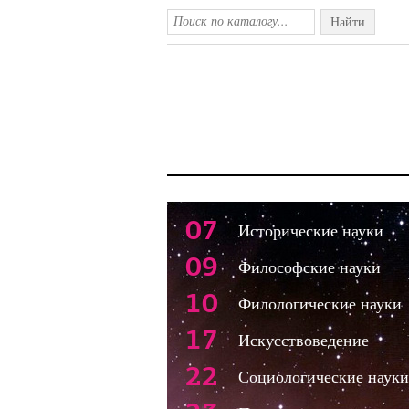
Найти
07
Исторические науки
09
Философские науки
10
Филологические науки
17
Искусствоведение
22
Социологические науки