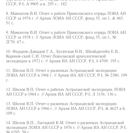
СССР, P-I, А 9905 а-в. 295 с.- 182
8. Мамонтов В.И. Отчет о работе Приволжского отряда ЛОИА АН
СССР за 1974 г. // Архив ЛОИА АН СССР, фонд 35, оп.1, & 465.
51 с.
9. Мамонтов В.И. Отчет о работе Приволжского отряда ЛОИА АН
СССР за 1978 г. // Архив ЛОИА АН СССР, фонд 35, оп.1, №
2Г70. 67 с.
10. Федоров-Давыдов Г.А., Бусятская Н.И., Шнайдштейн Е.В.,
Коренев-ский С.И. Отчет Поволжской археологической
экспедиции в 1972 г. // Архив ИА АН СССР, P-I, $ 4709. 195 с.
11. Шилов В.П. Отчет о раскопках Астраханской экспедиции
ЛОИА АН СССР в 196I г. // Архив ИА АН СССР, P-I, № 2380. 199
с.
12. Шилов В.П. Отчет о работах Астраханской экспедиции ЛОИА
АН СССР в 1964 г. // Архив ИА АН СССР, P-I, Л 3156. 136 с.
13. Шилов В.П. Отчет о раскопках Астраханской экспедиции
ЛОИА АН СССР в 1966 г. // Архив ИА АН СССР, P-I, & 4625 а-б,
109 с.
14. Шилов В.П., Лагоцкий К.М. Отчет о раскопках Астраханской
экспедиции ЛОИА АН СССР в 1976 г. // Архив ИА АН СССР, P-I,
№ 6295. 59 с.