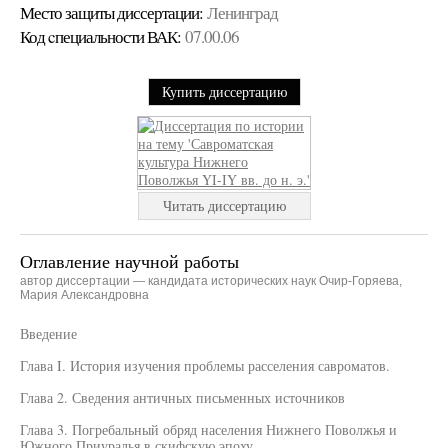
Место защиты диссертации:
Ленинград
Код cпециальности ВАК:
07.00.06
Купить диссертацию
Читать диссертацию
Оглавление научной работы
автор диссертации — кандидата исторических наук Очир-Горяева,
Мария Александровна
Введение
Глава I. История изучения проблемы расселения савроматов.
Глава 2. Сведения античных письменных источников
Глава 3. Погребальный обряд населения Нижнего Поволжья и
Южного Приуралья в скифскую эпоху.