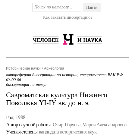
Найти
Как заказать диссертацию?
Исторические науки
Археология
автореферат диссертации по истории, специальность ВАК РФ
07.00.06
диссертация на тему:
Савроматская культура Нижнего
Поволжья YI-IY вв. до н. э.
Год:
1988
Автор научной работы:
Очир-Горяева, Мария Александровна
Ученая cтепень:
кандидата исторических наук