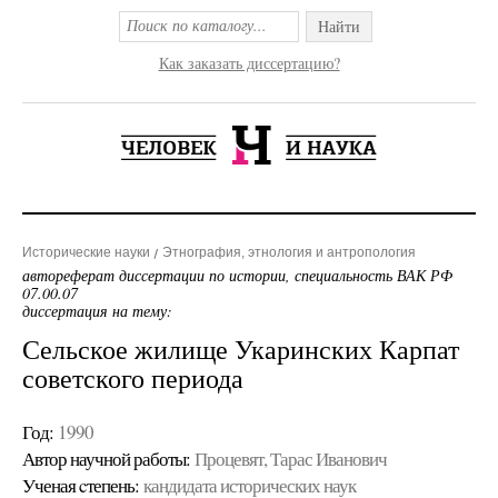
Найти
Как заказать диссертацию?
Исторические науки
Этнография, этнология и антропология
автореферат диссертации по истории, специальность ВАК РФ
07.00.07
диссертация на тему:
Сельское жилище Укаринских Карпат
советского периода
Год:
1990
Автор научной работы:
Процевят, Тарас Иванович
Ученая cтепень:
кандидата исторических наук