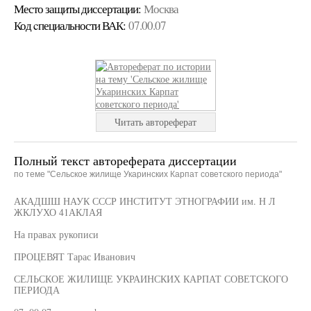
Место защиты диссертации:
Москва
Код cпециальности ВАК:
07.00.07
Читать автореферат
Полный текст автореферата диссертации
по теме "Сельское жилище Укаринских Карпат советского периода"
АКАДШШ НАУК СССР ИНСТИТУТ ЭТНОГРАФИИ им. Н Л
ЖКЛУХО 41АКЛАЯ
На правах рукописи
ПРОЦЕВЯТ Тарас Иванович
СЕЛЬСКОЕ ЖИЛИЩЕ УКРАИНСКИХ КАРПАТ СОВЕТСКОГО
ПЕРИОДА