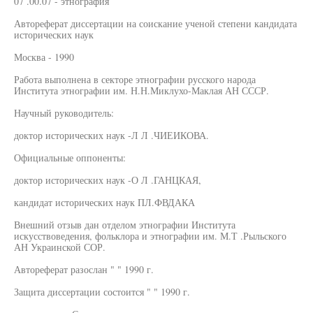
07 .00.07 - этнография
Автореферат диссертации на соискание ученой степени кандидата
исторических наук
Москва - 1990
Работа выполнена в секторе этнографии русского народа
Института этнографии им. Н.Н.Миклухо-Маклая АН СССР.
Научный руководитель:
доктор исторических наук -Л Л .ЧИЕИКОВА.
Официальные оппоненты:
доктор исторических наук -О Л .ГАНЦКАЯ,
кандидат исторических наук ПЛ.ФВДАКА
Внешний отзыв дан отделом этнографии Института
искусствоведения, фольклора и этнографии им. М.Т .Рыльского
АН Украинской СОР.
Автореферат разослан " " 1990 г.
Защита диссертации состоится " " 1990 г.