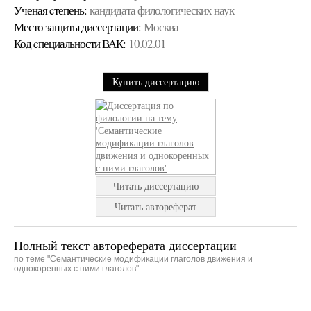
Ученая cтепень:
кандидата филологических наук
Место защиты диссертации:
Москва
Код cпециальности ВАК:
10.02.01
Купить диссертацию
Читать диссертацию
Читать автореферат
Полный текст автореферата диссертации
по теме "Семантические модификации глаголов движения и
однокоренных с ними глаголов"