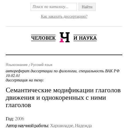
Найти
Как заказать диссертацию?
Языкознание
Русский язык
автореферат диссертации по филологии, специальность ВАК РФ
10.02.01
диссертация на тему:
Семантические модификации глаголов
движения и однокоренных с ними
глаголов
Год:
2006
Автор научной работы:
Харшиладзе, Надежда