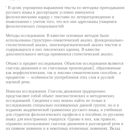
' В целях упрощения выражения тексты по методике преподавания
русского языка в диссертации условно именуются
филологаческими наряду с текстами по литературоведению и
языкознанию с учетом того, что все они адресованы учащимся
филологических специальностей
Методы исследования. В качестве основных методов были
использованы структурно-семантический анализ, функционально-
стилистический анализ, лингвопрагматический анализ текстов и
содержащихся в них лексических единиц. В качестве
дополнительного метода применялся статистический анализ.
Объект и предмет исследования. Объектом исследования являются
глаголы движения и их глагольные производные2, образованные
как морфологическим, так и лексико-семантическим способом, а
предметом — особенности употребления этих слов в русской
научной речи.
Новизна исследования. Глаголы движения традиционно
представляют собой объект лингвистических и методических
исследований. Сведения о них можно найти не только в
исследованиях специально посвященных данной группе, но и в
изданиях академической грамматики русского языка, в учебниках
для студентов филологического профиля и в пособиях по русскому
языку для иностранных учащихся. Однако в них, как правило,
отражено использование глаголов движения в разговорной речи в
их прямом значении и в некоторых вторичных значениях. Вклад