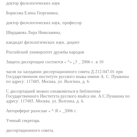
доктор филологических наук
Борисова Елена Георгиевна,
доктор филологических наук, профессор
Шердакова Лира Николаевна,
кандидат филологических наук, доцент
Российский университет дружбы народов
Защита диссертации состоится « ^» ¿3 _ 2006 г. в 10
часов на заседании диссертационного совета Д.212.047.01 при
Государственном институте русского языка имени А. С. Пушкина
по адресу: 117485, Москва, ул. Волгина, д. 6.
С диссертацией можно ознакомиться в библиотеке
Государственного Института русского язьйса им. А.С.Пушкина по
адресу: 117485, Москва, ул. Волгина, д. 6.
Автореферат разослан « ^ Я » _2006 г.
Ученый секретарь
диссертационного совета,