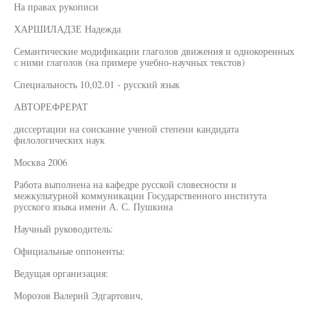
На правах рукописи
ХАРШИЛАДЗЕ Надежда
Семантические модификации глаголов движения и однокоренных
с ними глаголов (на примере учебно-научных текстов)
Специальность 10,02.01 - русский язык
АВТОРЕФРЕРАТ
диссертации на соискание ученой степени кандидата
филологических наук
Москва 2006
Работа выполнена на кафедре русской словесности и
межкультурной коммуникации Государственного института
русского языка имени А. С. Пушкина
Научный руководитель:
Официальные оппоненты:
Ведущая организация:
Морозов Валерий Эдгартович,