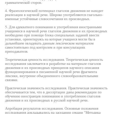
грамматической сторон.
4. Фразеологический потенциал глаголов движения не находит
реализации в научной речи. Широко употребляются глагольно-
именные устойчивые словосочетания их производных.
5. Для адекватного понимания и употребления иностранными
учащимися в научной речи глаголов движения и их производных
необходимо при помощи блока специальных заданий ввести
установки, ориентируясь на которые учащиеся могли бы в
дальнейшем овладевать данным лексическом материалом
самостоятельно под контролем и при консультациях
преподавателя.
Теоретическая ценность исследования. Теоретическая ценность
исследования заключается в разработке на материале глаголов
движения и их производных принципов научного описания
функционирования в письменной научной речи фрагмента
лексики, внутренне объединенного словообразовательными
связями.
Практическая значимость исследования. Практическая значимость
обеспечивается тем, что в диссертации даны рекомендации по
обучению иностранцев пониманию и употреблению глаголов
движения и их производных в русской научной речи.
Апробация результатов исследования. Основные положения
исследования докладывались на заседании секции "Методика