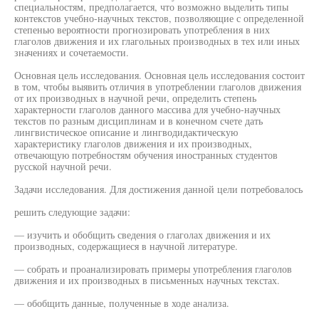
специальностям, предполагается, что возможно выделить типы
контекстов учебно-научных текстов, позволяющие с определенной
степенью вероятности прогнозировать употребления в них
глаголов движения и их глагольных производных в тех или иных
значениях и сочетаемости.
Основная цель исследования. Основная цель исследования состоит
в том, чтобы выявить отличия в употреблении глаголов движения
от их производных в научной речи, определить степень
характерности глаголов данного массива для учебно-научных
текстов по разным дисциплинам и в конечном счете дать
лингвистическое описание и лингводидактическую
характеристику глаголов движения и их производных,
отвечающую потребностям обучения иностранных студентов
русской научной речи.
Задачи исследования. Для достижения данной цели потребовалось
решить следующие задачи:
— изучить и обобщить сведения о глаголах движения и их
производных, содержащиеся в научной литературе.
— собрать и проанализировать примеры употребления глаголов
движения и их производных в письменных научных текстах.
— обобщить данные, полученные в ходе анализа.