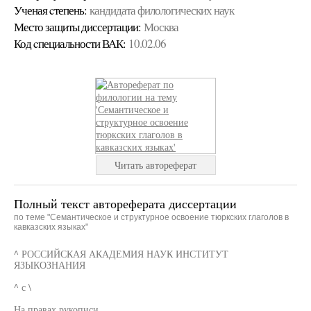
Ученая cтепень:
кандидата филологических наук
Место защиты диссертации:
Москва
Код cпециальности ВАК:
10.02.06
Читать автореферат
Полный текст автореферата диссертации
по теме "Семантическое и структурное освоение тюркских глаголов в
кавказских языках"
^ РОССИЙСКАЯ АКАДЕМИЯ НАУК ИНСТИТУТ
ЯЗЫКОЗНАНИЯ
^ с \
На правах рукописи