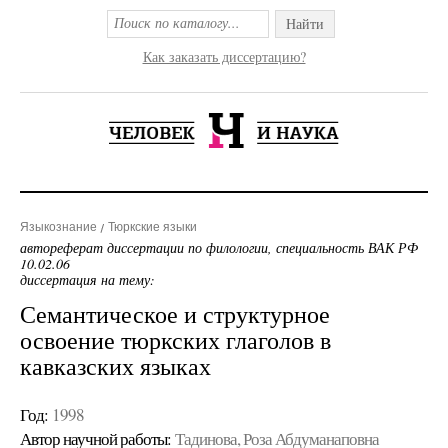
Найти
Как заказать диссертацию?
Языкознание
Тюркские языки
автореферат диссертации по филологии, специальность ВАК РФ
10.02.06
диссертация на тему:
Семантическое и структурное
освоение тюркских глаголов в
кавказских языках
Год:
1998
Автор научной работы:
Тадинова, Роза Абдуманаповна