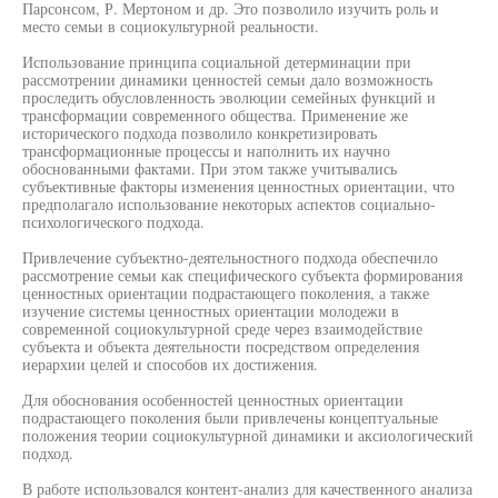
Парсонсом, Р. Мертоном и др. Это позволило изучить роль и
место семьи в социокультурной реальности.
Использование принципа социальной детерминации при
рассмотрении динамики ценностей семьи дало возможность
проследить обусловленность эволюции семейных функций и
трансформации современного общества. Применение же
исторического подхода позволило конкретизировать
трансформационные процессы и наполнить их научно
обоснованными фактами. При этом также учитывались
субъективные факторы изменения ценностных ориентации, что
предполагало использование некоторых аспектов социально-
психологического подхода.
Привлечение субъектно-деятельностного подхода обеспечило
рассмотрение семьи как специфического субъекта формирования
ценностных ориентации подрастающего поколения, а также
изучение системы ценностных ориентации молодежи в
современной социокультурной среде через взаимодействие
субъекта и объекта деятельности посредством определения
иерархии целей и способов их достижения.
Для обоснования особенностей ценностных ориентации
подрастающего поколения были привлечены концептуальные
положения теории социокультурной динамики и аксиологический
подход.
В работе использовался контент-анализ для качественного анализа