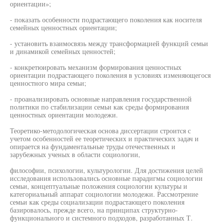
ориентации»;
- показать особенности подрастающего поколения как носителя
семейных ценностных ориентации;
- установить взаимосвязь между трансформацией функций семьи
и динамикой семейных ценностей;
- конкретюировать механизм формирования ценностных
ориентации подрастающего поколения в условиях изменяющегося
ценностного мира семьи;
- проанализировать основные направления государственной
политики по стабилизации семьи как среды формирования
ценностных ориентации молодежи.
Теоретико-методологическая основа диссертации строится с
учетом особенностей ее теоретических и практических задач и
опирается на фундаментальные труды отечественных и
зарубежных ученых в области социологии,
философии, психологии, культурологии. Для достижения целей
исследования использовались основные парадигмы социологии
семьи, концептуальные положения социологии культуры и
категориальный аппарат социологии молодежи. Рассмотрение
семьи как среды социализации подрастающего поколения
базировалось, прежде всего, на принципах структурно-
функционального и системного подходов, разработанных Т.