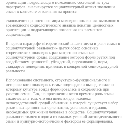
ориентации подрастающего поколения», состоящей из трех
параграфов, анализируется социокультурный аспект эволюции
семьи в контексте ее влияния на процесс
становления ценностного мира молодого поколения, выявляются
возможности социологического анализа понятий ценностных
ориентации и подрастающего поколения как элементов
социализации.
В первом параграфе «Теоретический анализ места и роли семьи в
социокультурной реальности» дается обзор основных
теоретических подходов к рассмотрению семьи как
социокультурной среды, содержание которой формируется под
воздействием ценностей, убеждений, переживаний, норм,
стандартов поведения, принятых в конкретной социокультурной
реальности.
Использование системного, структурно-функционального и
исторического подходов к семье подтвердили вывод, согласно
которому культура всегда формировалась и сохранялась при
участии семьи. Так, на протяжении всего времени роль семьи
заключается в том, что она является для человека
непосредственной средой обитания, в которой существует набор
различных ценностных ориентации, установок и идеалов,
необходимых для жизни человека в обществе. Социокультурная
реальность является одним из важных условий жизнедеятельности
семьи и культурно-историческим фактором её формирования.