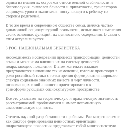
одним из немногих островков относительной стабильности и
благополучия, символов близости и приватности, трансляторов
социокультурного «капитала», поступающего к ребенку со
стороны родителей.
В то же время в современном обществе семья, являясь частью
динамичной социокультурной реальности, испытывает изменения
своих основных функций, их ценностного содержания. В связи с
этим актуализируется
3 РОС. НАЦИОНАЛЬНАЯ БИБЛИОТЕКА
необходимость исследования процесса трансформации ценностей
семьи и механизма влияния их на систему ценностей
подрастающего поколения. В этом контексте важным
представляется выявление тех изменений, которые происходят в
роли российской семьи с точки зрения формирования широкого
спектра социально значимых качеств и черт личности,
позволяющих такой личности ориентироваться в
трансформирующемся социокультурном пространстве.
Все это указывает на теоретическую и практическую значимость
рассматриваемой проблематики и имеет несомненную
самостоятельную ценность.
Степень научной разработанности проблемы. Рассмотрение семьи
как фактора формирования ценностных ориентации
подрастающего поколения представляет собой многоаспектную