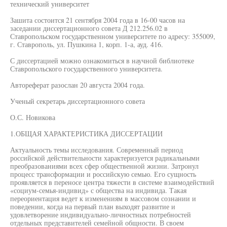
технический университет
Зашита состоится 21 сентября 2004 года в 16-00 часов на
заседании диссертационного совета Д 212.256.02 в
Ставропольском государственном университете по адресу: 355009,
г. Ставрополь, ул. Пушкина 1, корп. 1-а, ауд. 416.
С диссертацией можно ознакомиться в научной библиотеке
Ставропольского государственного университета.
Автореферат разослан 20 августа 2004 года.
Ученый секретарь диссертационного совета
О.С. Новикова
1.ОБЩАЯ ХАРАКТЕРИСТИКА ДИССЕРТАЦИИ
Актуальность темы исследования. Современный период
российской действительности характеризуется радикальными
преобразованиями всех сфер общественной жизни. Затронул
процесс трансформации и российскую семью. Его сущность
проявляется в переносе центра тяжести в системе взаимодействий
«социум-семья-индивид» с общества на индивида. Такая
переориентация ведет к изменениям в массовом сознании и
поведении, когда на первый план выходят развитие и
удовлетворение индивидуально-личностных потребностей
отдельных представителей семейной общности. В своем