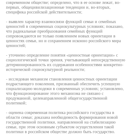
современном обществе; определено, что в ее основе лежат, во-
первых, общецивилизационные тенденции и, во-вторых,
специфика российской действительности;
- выявлен характер взаимосвязи функций семьи и семейных
ценностей в современных социокультурных условиях; показано,
что радикальные преобразования семейных функций
сопровождаются не только появлением новых ориентации в
ценностях семьи, но и сохранением исконно российского мира
ценностей;
- уточнено определение понятия «ценностные ориентации» с
социологической точки зрения, учитывающей непосредственную
детерминированность их содержания особенностями конкретно-
исторической социокультурной реальности;
- исследован механизм становления ценностных ориентации
подрастающего поколения, призванный обеспечить успешную
социализацию молодежи в современных условиях; установлено,
что функционирование этого механизма не связано с
продуманной, целенаправленной общегосударственной
политикой;
- оценена современная политика российского государства в
области семьи; доказана необходимость формирования новой
государственной политики, направленной на стабилизацию
семьи, при этом основным субъектом осуществления такой
политики в российском обществе должно быть государство.