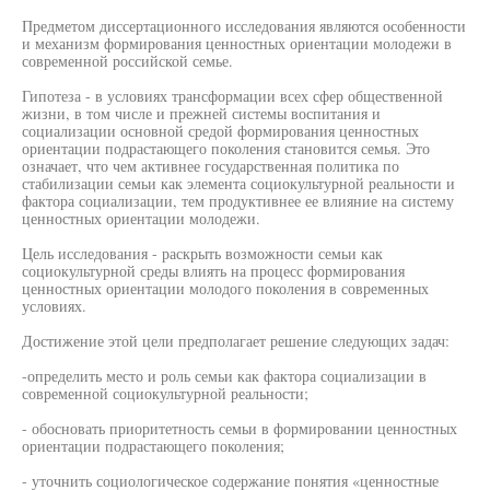
Предметом диссертационного исследования являются особенности
и механизм формирования ценностных ориентации молодежи в
современной российской семье.
Гипотеза - в условиях трансформации всех сфер общественной
жизни, в том числе и прежней системы воспитания и
социализации основной средой формирования ценностных
ориентации подрастающего поколения становится семья. Это
означает, что чем активнее государственная политика по
стабилизации семьи как элемента социокультурной реальности и
фактора социализации, тем продуктивнее ее влияние на систему
ценностных ориентации молодежи.
Цель исследования - раскрыть возможности семьи как
социокультурной среды влиять на процесс формирования
ценностных ориентации молодого поколения в современных
условиях.
Достижение этой цели предполагает решение следующих задач:
-определить место и роль семьи как фактора социализации в
современной социокультурной реальности;
- обосновать приоритетность семьи в формировании ценностных
ориентации подрастающего поколения;
- уточнить социологическое содержание понятия «ценностные