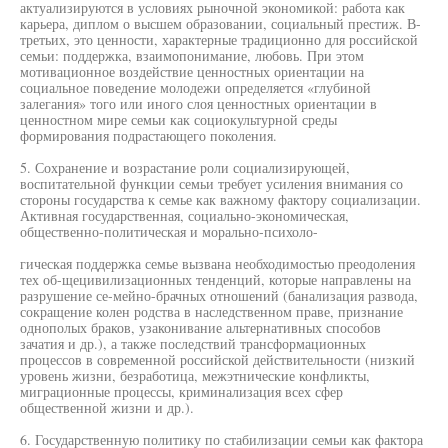
актуализируются в условиях рыночной экономикой: работа как
карьера, диплом о высшем образовании, социальный престиж. В-
третьих, это ценности, характерные традиционно для российской
семьи: поддержка, взаимопонимание, любовь. При этом
мотивационное воздействие ценностных ориентации на
социальное поведение молодежи определяется «глубиной
залегания» того или иного слоя ценностных ориентации в
ценностном мире семьи как социокультурной среды
формирования подрастающего поколения.
5. Сохранение и возрастание роли социализирующей,
воспитательной функции семьи требует усиления внимания со
стороны государства к семье как важному фактору социализации.
Активная государственная, социально-экономическая,
общественно-политическая и морально-психоло-
гическая поддержка семье вызвана необходимостью преодоления
тех об-щецивилизационных тенденций, которые направлены на
разрушение се-мейно-брачных отношений (банализация развода,
сокращение колен родства в наследственном праве, признание
однополых браков, узаконивание альтернативных способов
зачатия и др.), а также последствий трансформационных
процессов в современной российской действительности (низкий
уровень жизни, безработица, межэтнические конфликты,
миграционные процессы, криминализация всех сфер
общественной жизни и др.).
6. Государственную политику по стабилизации семьи как фактора