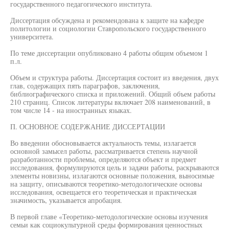
государственного педагогического института.
Диссертация обсуждена и рекомендована к защите на кафедре
политологии и социологии Ставропольского государственного
университета.
По теме диссертации опубликовано 4 работы общим объемом 1
п.л.
Объем и структура работы. Диссертация состоит из введения, двух
глав, содержащих пять параграфов, заключения,
библиографического списка и приложений. Общий объем работы
210 страниц. Список литературы включает 208 наименований, в
том числе 14 - на иностранных языках.
П. ОСНОВНОЕ СОДЕРЖАНИЕ ДИССЕРТАЦИИ
Во введении обосновывается актуальность темы, излагается
основной замысел работы, рассматривается степень научной
разработанности проблемы, определяются объект и предмет
исследования, формулируются цель и задачи работы, раскрываются
элементы новизны, излагаются основные положения, выносимые
на защиту, описываются теоретико-методологические основы
исследования, освещается его теоретическая и практическая
значимость, указывается апробация.
В первой главе «Теоретико-методологические основы изучения
семьи как социокультурной среды формирования ценностных