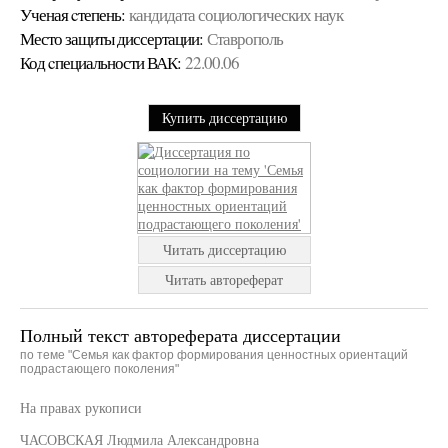
Ученая cтепень:
кандидата социологических наук
Место защиты диссертации:
Ставрополь
Код cпециальности ВАК:
22.00.06
Купить диссертацию
Читать диссертацию
Читать автореферат
Полный текст автореферата диссертации
по теме "Семья как фактор формирования ценностных ориентаций
подрастающего поколения"
На правах рукописи
ЧАСОВСКАЯ Людмила Александровна