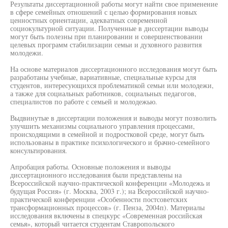
Результаты диссертационной работы могут найти свое применение
в сфере семейных отношений с целью формирования новых
ценностных ориентации, адекватных современной
социокультурной ситуации. Полученные в диссертации выводы
могут быть полезны при планировании и совершенствовании
целевых программ стабилизации семьи и духовного развития
молодежи.
На основе материалов диссертационного исследования могут быть
разработаны учебные, вариативные, специальные курсы для
студентов, интересующихся проблематикой семьи или молодежи,
а также для социальных работников, социальных педагогов,
специалистов по работе с семьей и молодежью.
Выдвинутые в диссертации положения и выводы могут позволить
улучшить механизмы социального управления процессами,
происходящими в семейной и подростковой среде, могут быть
использованы в практике психологического и брачно-семейного
консультирования.
Апробация работы. Основные положения и выводы
диссертационного исследования были представлены на
Всероссийской научно-практической конференции «Молодежь и
будущая Россия» (г. Москва, 2003 г.); на Всероссийской научно-
практической конференции «Особенности постсоветских
трансформационных процессов» (г. Пенза, 2004п). Материалы
исследования включены в спецкурс «Современная российская
семья», который читается студентам Ставропольского