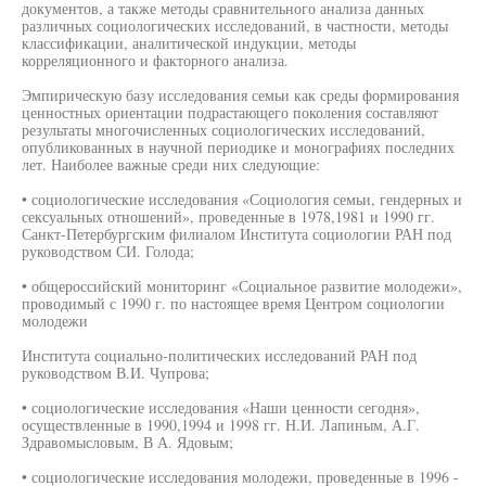
документов, а также методы сравнительного анализа данных
различных социологических исследований, в частности, методы
классификации, аналитической индукции, методы
корреляционного и факторного анализа.
Эмпирическую базу исследования семьи как среды формирования
ценностных ориентации подрастающего поколения составляют
результаты многочисленных социологических исследований,
опубликованных в научной периодике и монографиях последних
лет. Наиболее важные среди них следующие:
• социологические исследования «Социология семьи, гендерных и
сексуальных отношений», проведенные в 1978,1981 и 1990 гг.
Санкт-Петербургским филиалом Института социологии РАН под
руководством СИ. Голода;
• общероссийский мониторинг «Социальное развитие молодежи»,
проводимый с 1990 г. по настоящее время Центром социологии
молодежи
Института социально-политических исследований РАН под
руководством В.И. Чупрова;
• социологические исследования «Наши ценности сегодня»,
осуществленные в 1990,1994 и 1998 гг. Н.И. Лапиным, А.Г.
Здравомысловым, В А. Ядовым;
• социологические исследования молодежи, проведенные в 1996 -