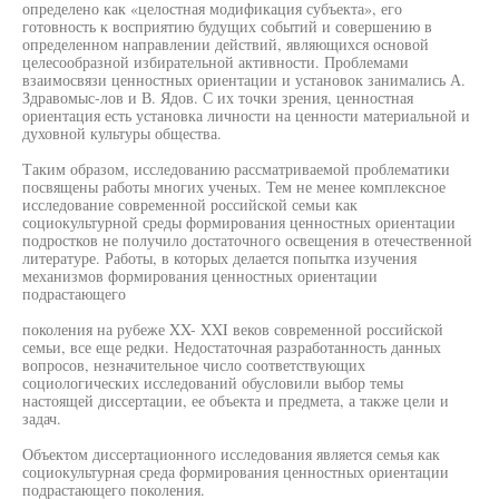
определено как «целостная модификация субъекта», его
готовность к восприятию будущих событий и совершению в
определенном направлении действий, являющихся основой
целесообразной избирательной активности. Проблемами
взаимосвязи ценностных ориентации и установок занимались А.
Здравомыс-лов и В. Ядов. С их точки зрения, ценностная
ориентация есть установка личности на ценности материальной и
духовной культуры общества.
Таким образом, исследованию рассматриваемой проблематики
посвящены работы многих ученых. Тем не менее комплексное
исследование современной российской семьи как
социокультурной среды формирования ценностных ориентации
подростков не получило достаточного освещения в отечественной
литературе. Работы, в которых делается попытка изучения
механизмов формирования ценностных ориентации
подрастающего
поколения на рубеже XX- XXI веков современной российской
семьи, все еще редки. Недостаточная разработанность данных
вопросов, незначительное число соответствующих
социологических исследований обусловили выбор темы
настоящей диссертации, ее объекта и предмета, а также цели и
задач.
Объектом диссертационного исследования является семья как
социокультурная среда формирования ценностных ориентации
подрастающего поколения.