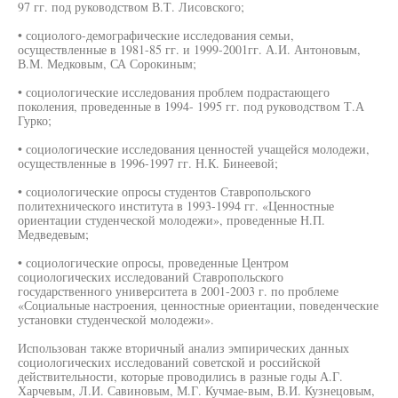
97 гг. под руководством В.Т. Лисовского;
• социолого-демографические исследования семьи,
осуществленные в 1981-85 гг. и 1999-2001гг. А.И. Антоновым,
В.М. Медковым, СА Сорокиным;
• социологические исследования проблем подрастающего
поколения, проведенные в 1994- 1995 гг. под руководством Т.А
Гурко;
• социологические исследования ценностей учащейся молодежи,
осуществленные в 1996-1997 гг. Н.К. Бинеевой;
• социологические опросы студентов Ставропольского
политехнического института в 1993-1994 гг. «Ценностные
ориентации студенческой молодежи», проведенные Н.П.
Медведевым;
• социологические опросы, проведенные Центром
социологических исследований Ставропольского
государственного университета в 2001-2003 г. по проблеме
«Социальные настроения, ценностные ориентации, поведенческие
установки студенческой молодежи».
Использован также вторичный анализ эмпирических данных
социологических исследований советской и российской
действительности, которые проводились в разные годы А.Г.
Харчевым, Л.И. Савиновым, М.Г. Кучмае-вым, В.И. Кузнецовым,