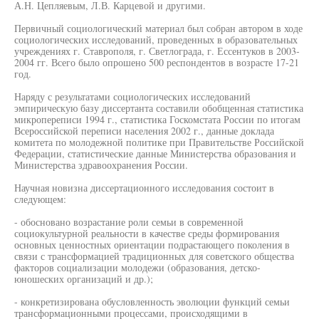
А.Н. Цепляевым, Л.В. Карцевой и другими.
Первичный социологический материал был собран автором в ходе
социологических исследований, проведенных в образовательных
учреждениях г. Ставрополя, г. Светлограда, г. Ессентуков в 2003-
2004 гг. Всего было опрошено 500 респондентов в возрасте 17-21
год.
Наряду с результатами социологических исследований
эмпирическую базу диссертанта составили обобщенная статистика
микропереписи 1994 г., статистика Госкомстата России по итогам
Всероссийской переписи населения 2002 г., данные доклада
комитета по молодежной политике при Правительстве Российской
Федерации, статистические данные Министерства образования и
Министерства здравоохранения России.
Научная новизна диссертационного исследования состоит в
следующем:
- обосновано возрастание роли семьи в современной
социокультурной реальности в качестве среды формирования
основных ценностных ориентации подрастающего поколения в
связи с трансформацией традиционных для советского общества
факторов социализации молодежи (образования, детско-
юношеских организаций и др.);
- конкретизирована обусловленность эволюции функций семьи
трансформационными процессами, происходящими в