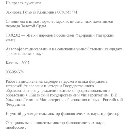
На правах рукописи
Закирова Гульназ Камилевна 0030543"74
Синонимы в языке тюрко-татарских письменных памятников
периода Золотой Орды
10.02.02 — Языки народов Российской Федерации (татарский
язык)
Автореферат диссертации на соискание ученой степени кандидата
филологических наук
Казань - 2007
003054374
Работа выполнена на кафедре татарского языка факультета
татарской филологии и истории Государственного
образовательного учреждения высшего профессионального
образования «Казанский государственный университет им. В.И.
Ульянова-Ленина» Министерства образования и науки Российской
Федерации
Научный руководитель: доктор филологических наук, профессор
Официальные оппоненты: доктор филологических наук,
профессор .