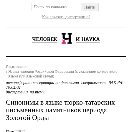
Найти
Как заказать диссертацию?
Языкознание
Языки народов Российской Федерации (с указанием конкретного
языка или языковой семьи)
автореферат диссертации по филологии, специальность ВАК РФ
10.02.02
диссертация на тему:
Синонимы в языке тюрко-татарских
письменных памятников периода
Золотой Орды
Год:
2007