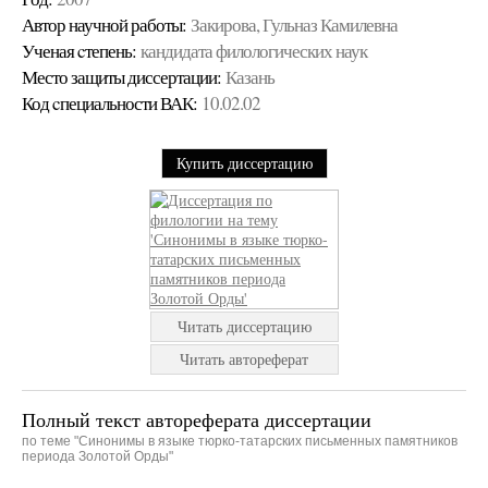
Автор научной работы:
Закирова, Гульназ Камилевна
Ученая cтепень:
кандидата филологических наук
Место защиты диссертации:
Казань
Код cпециальности ВАК:
10.02.02
Купить диссертацию
Читать диссертацию
Читать автореферат
Полный текст автореферата диссертации
по теме "Синонимы в языке тюрко-татарских письменных памятников
периода Золотой Орды"