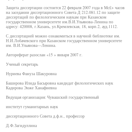
Защита диссертации состоится 22 февраля 2007 года в Мс£> часов
на заседании диссертационного Совета Д 212.081.12 по защите
диссертаций по филологическим наукам при Казанском
государственном университете им.В.И.Ульянова-Ленина по
адресу: 420008, г.Казань, ул.Кремлевская, 18, корп.2, ауд.1112.
С диссертацией можно ознакомиться в научной библиотеке им.
Н.И.Лобачевского при Казанском государственном университете
им. В.И.Ульянова—Ленина.
Автореферат разослан «15 » января 2007 г.
Ученый секретарь
Нуриева Фануза Шакуровна
Баширова Илида Басыровна кандидат филологических наук
Кадирова Энже Ханафиевна
Ведущая организация: Чувашский государственный
институт гуманитарных наук
диссертационного Совета д.ф.н., профессор
Д.Ф.Загидуллина