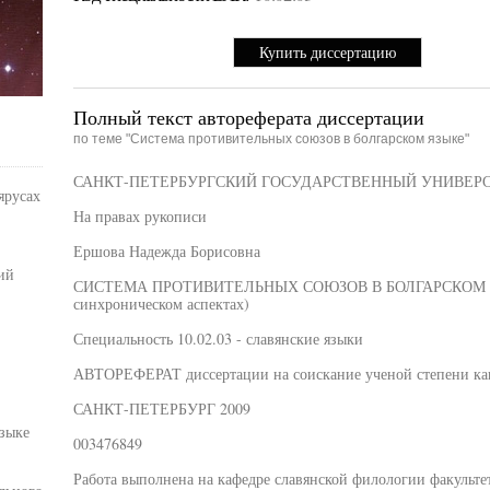
Купить диссертацию
Полный текст автореферата диссертации
по теме "Система противительных союзов в болгарском языке"
САНКТ-ПЕТЕРБУРГСКИЙ ГОСУДАРСТВЕННЫЙ УНИВЕР
ярусах
На правах рукописи
Ершова Надежда Борисовна
ий
СИСТЕМА ПРОТИВИТЕЛЬНЫХ СОЮЗОВ В БОЛГАРСКОМ ЯЗЫ
синхроническом аспектах)
Специальность 10.02.03 - славянские языки
АВТОРЕФЕРАТ диссертации на соискание ученой степени ка
САНКТ-ПЕТЕРБУРГ 2009
зыке
003476849
Работа выполнена на кафедре славянской филологии факульте