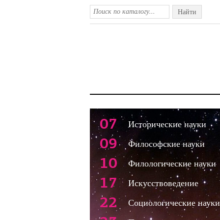
Найти
07
Исторические науки
09
Философские науки
10
Филологические науки
17
Искусствоведение
22
Социологические науки