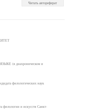
Читать автореферат
СИТЕТ
КЕ (в диахроническом и
ндидата филологических наук
та филологии и искусств Санкт-