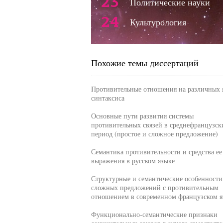
23
Политические науки
24
Культурология
Похожие темы диссертаций
Противительные отношения на различных 
синтаксиса
Основные пути развития системы
противительных связей в среднефранцузск
период (простое и сложное предложение)
Семантика противительности и средства ее
выражения в русском языке
Структурные и семантические особенности
сложных предложений с противительным
отношением в современном французском я
Функционально-семантические признаки