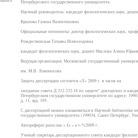
льного
Петербургского государственного университета.
Научный руководитель: кандидат филологических наук, доцен
Крылова Галина Валентиновна
Официальные оппоненты: доктор филологических наук, проф
Рождественская Татьяна Всеволодовна
кандидат филологических наук, доцент Маслова Алина Юрье
Ведущая организация: Московский государственный универси
им. М.В. Ломоносова
Защита диссертации состоится «Л» 2009 г. в часов на
заседании совета Д 212.232.18 по защите'' докторских и канд
Петербургском государственном университете по адресу: 19903
д. 11, ауд. 195.
С диссертацией можно ознакомиться в Научной библиотеке и
государственного университета (199034, Санкт-Петербург, Унив
Автореферат разослан « £s » a v-^c2009 г.
Ученый секретарь диссертационного совета кандидат филолог