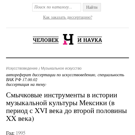
Найти
Как заказать диссертацию?
Искусствоведение
Музыкальное искусство
автореферат диссертации по искусствоведению, специальность
ВАК РФ 17.00.02
диссертация на тему:
Смычковые инструменты в истории
музыкальной культуры Мексики (в
период с XVI века до второй половины
XX века)
Год:
1995