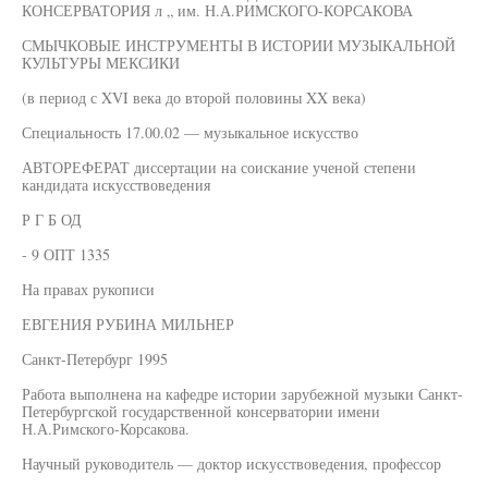
КОНСЕРВАТОРИЯ л „ им. Н.А.РИМСКОГО-КОРСАКОВА
СМЫЧКОВЫЕ ИНСТРУМЕНТЫ В ИСТОРИИ МУЗЫКАЛЬНОЙ
КУЛЬТУРЫ МЕКСИКИ
(в период с XVI века до второй половины XX века)
Специальность 17.00.02 — музыкальное искусство
АВТОРЕФЕРАТ диссертации на соискание ученой степени
кандидата искусствоведения
Р Г Б ОД
- 9 ОПТ 1335
На правах рукописи
ЕВГЕНИЯ РУБИНА МИЛЬНЕР
Санкт-Петербург 1995
Работа выполнена на кафедре истории зарубежной музыки Санкт-
Петербургской государственной консерватории имени
Н.А.Римского-Корсакова.
Научный руководитель — доктор искусствоведения, профессор