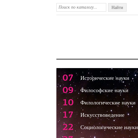
Найти
07
Исторические науки
09
Философские науки
10
Филологические науки
17
Искусствоведение
22
Социологические науки