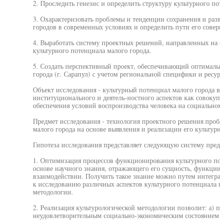
2. Проследить генезис и определить структуру культурного п
3. Охарактеризовать проблемы и тенденции сохранения и раз
городов в современных условиях и определить пути его сове
4. Выработать систему проектных решений, направленных на
культурного потенциала малого города.
5. Создать перспективный проект, обеспечивающий оптимальн
города (г. Сарапул) с учетом региональной специфики и рес
Объект исследования - культурный потенциал малого города 
институционального и деятель-ностного аспектов как совокуп
обеспечения условий воспроизводства человека на социально
Предмет исследования - технология проектного решения про
малого города на основе выявления и реализации его культур
Гипотеза исследования представляет следующую систему пре
1. Оптимизация процессов функционирования культурного по
основе научного знания, отражающего его сущность, функции
взаимодействии. Получить такое знание можно путем интег
к исследованию различных аспектов культурного потенциала г
методологии.
2. Реализация культурологической методологии позволит: а)
неудовлетворительным социально-экономическим состоянием и