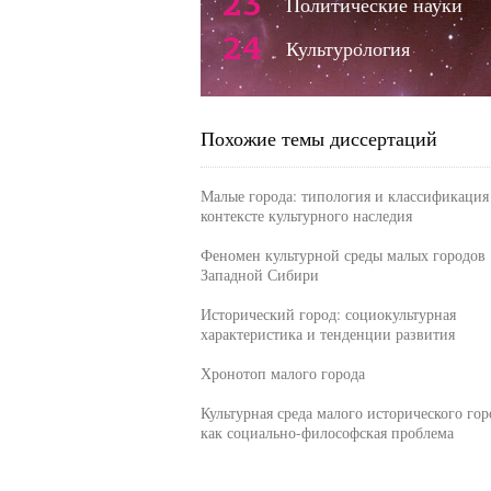
23
Политические науки
24
Культурология
Похожие темы диссертаций
Малые города: типология и классификация
контексте культурного наследия
Феномен культурной среды малых городов
Западной Сибири
Исторический город: социокультурная
характеристика и тенденции развития
Хронотоп малого города
Культурная среда малого исторического гор
как социально-философская проблема