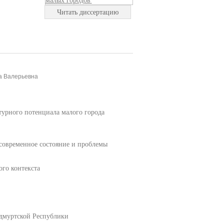
Читать диссертацию
на Валерьевна
турного потенциала малого города
 современное состояние и проблемы
ого контекста
Удмуртской Республики