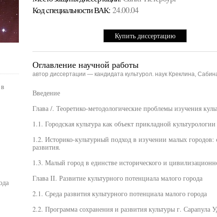
Код cпециальности ВАК:
24.00.04
Купить диссертацию
Оглавление научной работы
автор диссертации — кандидата культурол. наук Креклина, Саби
 в
Введение
Глава /. Теоретико-методологические проблемы изучения куль
1.1. Городская культура как объект прикладной культурологии
1.2. Историко-культурный подход в изучении малых городов:
развития.
1.3. Малый город в единстве исторического и цивилизационн
Глава II. Развитие культурного потенциала малого города
ода
2.1. Среда развития культурного потенциала малого города
2.2. Программа сохранения и развития культуры г. Сарапула 