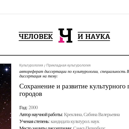
Культурология
Прикладная культурология
автореферат диссертации по культурологии, специальность 
диссертация на тему:
Сохранение и развитие культурного
городов
Год:
2000
Автор научной работы:
Креклина, Сабина Валерьевна
Ученая cтепень:
кандидата культурол. наук
Место защиты диссертации:
Санкт-Петербург