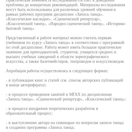
проблемы до конкретных рекомендаций. Материалы исследования
могут быть использованы для различных уровней обучения в
рамках рабочих программ дисциплин «Запись танца»,
«Классическое наследие», «Сценический репертуар»,
«Классический танец», «Народно-сценический танец», «Историко-
бытовой танец».
Представленный в работе материал можно считать первым
учебником по курсу «Запись танца» в соответствии с программой
по этой дисциплине. Работа может иметь большое практическое
значение для преподавателей, студентов, учащихся средних и
высших учебных заведений в области хореографического
искусства, а также балетмейстеров, театроведов и искусствоведов.
Апробация работы осуществлялась в следующих формах:
- в публикации книг и статей (см. список авторских публикаций
в конце автореферата);
- в процессе проведения занятий в МГАХ по дисциплинам
«Запись танца», «Сценический репертуар», «Классический танец»;
- в процессе внедрения теоретических разработок в
образовательный процесс;
- в выступлениях автора на семинарах по вопросам записи танца;
в создании программы «Запись танца;