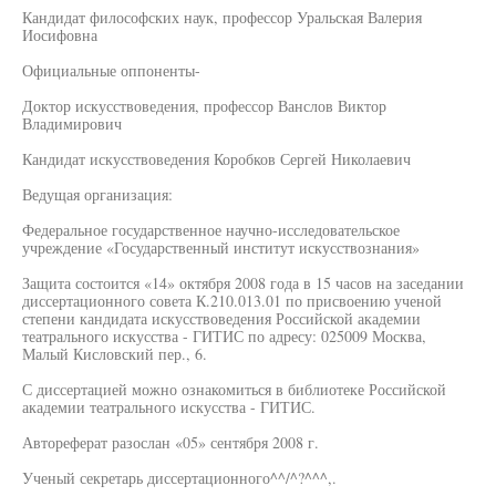
Кандидат философских наук, профессор Уральская Валерия
Иосифовна
Официальные оппоненты-
Доктор искусствоведения, профессор Ванслов Виктор
Владимирович
Кандидат искусствоведения Коробков Сергей Николаевич
Ведущая организация:
Федеральное государственное научно-исследовательское
учреждение «Государственный институт искусствознания»
Защита состоится «14» октября 2008 года в 15 часов на заседании
диссертационного совета К.210.013.01 по присвоению ученой
степени кандидата искусствоведения Российской академии
театрального искусства - ГИТИС по адресу: 025009 Москва,
Малый Кисловский пер., 6.
С диссертацией можно ознакомиться в библиотеке Российской
академии театрального искусства - ГИТИС.
Автореферат разослан «05» сентября 2008 г.
Ученый секретарь диссертационного^^/^?^^^,.