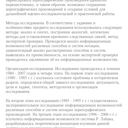
первоисточнику, и таким образом, возможно сохранение
хореографических произведений и создание условий для
дальнейшей научно-исследовательской и практической работы.
Методы исследования. В соответствии с задачами и
особенностями предмета исследования использовались следующие
методы: анализ и синтез, построение аналогий, логические
методы для установления причинно-следственных связей, метод
экспертной проверки. Проводился анализ информационных
возможностей различных способов и систем нотации,
сравнительный анализ рассмотренных способов и систем,
выявлялась их преемственность; на основе экспертной проверки
проводилось заключение об их информационных возможностях.
Организация исследования. Исследование проводилось в течение
1980 - 2007 годов в четыре этапа. На первом этапе исследования
(1980 - 1985 г.г.) изучалось состояние проблемы в историческом
разрезе, определялся общий замысел исследования, актуальность,
цели и задачи, гипотеза, методология и организация
исследования.
На втором этапе исследования (1985 - 1995 г.г.) осуществлялось
экспериментальное исследование информационных возможностей
различных способов и систем нотации хореографических
произведений. На третьем этапе исследования (1996 - 2006 г.г.)
изучались информационные возможности системы Р. Лабана,
разрабатывалась теоретическая концепция изучения данной
системы и ее практическое обоснование.