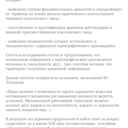
- выявление группы фундаментальных движений и определяющих
их терминов на основе анализа практического использования
терминов классического танца;
- сопоставление и идентификация движения действующим в
мировой практике терминам классического танца.
- выявление возможностей нотации эстетического и
эмоционального содержания хореографического произведения;
Гипотеза исследования состоит в предположении, что
оптимальная информация о хореографическом произведении
возможна в совокупности двух - трех способов нотации, что
гарантирует получение адекватной информации.
Данная гипотеза опирается на положение, высказанное Ю,
Лотманом:
«Представление о возможности одного идеального языка как
оптимального механизма для выражения реальности является
иллюзией. Минимальной работающей структурой является
наличие двух языков и их неспособность, каждого в отдельности,
охватить внешний мир...».
В результате исследования предполагается найти ответ на вопрос:
существуют ли в начале XXI века системы нотации, способные
зафиксировать хореографические произведения адекватно