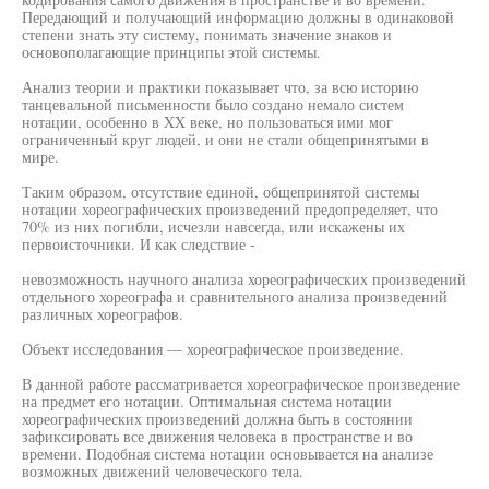
Передающий и получающий информацию должны в одинаковой
степени знать эту систему, понимать значение знаков и
основополагающие принципы этой системы.
Анализ теории и практики показывает что, за всю историю
танцевальной письменности было создано немало систем
нотации, особенно в XX веке, но пользоваться ими мог
ограниченный круг людей, и они не стали общепринятыми в
мире.
Таким образом, отсутствие единой, общепринятой системы
нотации хореографических произведений предопределяет, что
70% из них погибли, исчезли навсегда, или искажены их
первоисточники. И как следствие -
невозможность научного анализа хореографических произведений
отдельного хореографа и сравнительного анализа произведений
различных хореографов.
Объект исследования — хореографическое произведение.
В данной работе рассматривается хореографическое произведение
на предмет его нотации. Оптимальная система нотации
хореографических произведений должна быть в состоянии
зафиксировать все движения человека в пространстве и во
времени. Подобная система нотации основывается на анализе
возможных движений человеческого тела.