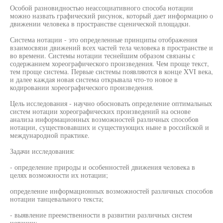
Особой разновидностью неассоциативного способа нотации
можно назвать графический рисунок, который дает информацию о
движении человека в пространстве сценической площадки.
Система нотации - это определенные принципы отображения
взаимосвязи движений всех частей тела человека в пространстве и
во времени. Системы нотации теснейшим образом связаны с
содержанием хореографического произведения. Чем проще текст,
тем проще система. Первые системы появляются в конце XVI века,
и далее каждая новая система открывала что-то новое в
кодировании хореографического произведения.
Цель исследования - научно обосновать определение оптимальных
систем нотации хореографических произведений на основе
анализа информационных возможностей различных способов
нотации, существовавших и существующих ныне в российской и
международной практике.
Задачи исследования:
- определение природы и особенностей движения человека в
целях возможности их нотации;
определение информационных возможностей различных способов
нотации танцевального текста;
- выявление преемственности в развитии различных систем
нотации;