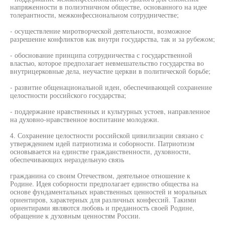
напряженности в полиэтничном обществе, основанного на идее
толерантности, межконфессиональном сотрудничестве;
- осуществление миротворческой деятельности, возможное
разрешение конфликтов как внутри государства, так и за рубежом;
- обоснование принципа сотрудничества с государственной
властью, которое предполагает невмешательство государства во
внутрицерковные дела, неучастие церкви в политической борьбе;
- развитие общенациональной идеи, обеспечивающей сохранение
целостности российского государства;
- поддержание нравственных и культурных устоев, направленное
на духовно-нравственное воспитание молодежи.
4. Сохранение целостности российской цивилизации связано с
утверждением идей патриотизма и соборности. Патриотизм
основывается на единстве гражданственности, духовности,
обеспечивающих нераздельную связь
гражданина со своим Отечеством, деятельное отношение к
Родине. Идея соборности предполагает единство общества на
основе фундаментальных нравственных ценностей и моральных
ориентиров, характерных для различных конфессий. Такими
ориентирами являются любовь и преданность своей Родине,
обращение к духовным ценностям России.