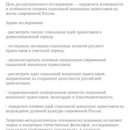
Цель диссертационного исследования — определить возможности
и особенности влияния социальной концепции православия на
жизнь современной России.
Задачи исследования:
- рассмотреть генезис социальных идей православия в
дореволюционный период;
- исследовать эволюцию социальных аспектов русского
православия в советский период;
- проанализировать основные направления современной
социальной концепции православия;
- рассмотреть идеи социальной концепции православия,
направленные на сохранение целостности российской
цивилизации;
- охарактеризовать универсальные ценности социальной
концепции православия: милосердие и благотворительность;
- определить влияние идей социальной концепции православия на
возрождение духовной культуры современной России.
Теоретико-методологические основания исследования составляют
теории и концепции отечественных философов, исследовавших
социальную проблематику христианства, в частности