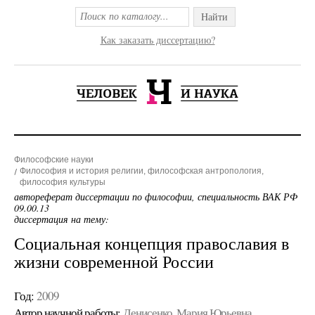
Найти
Как заказать диссертацию?
Философские науки
Философия и история религии, философская антропология,
философия культуры
автореферат диссертации по философии, специальность ВАК РФ
09.00.13
диссертация на тему:
Социальная концепция православия в
жизни современной России
Год:
2009
Автор научной работы:
Денисенко, Мария Юрьевна