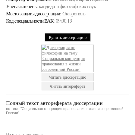
Ученая cтепень:
кандидата философских наук
Место защиты диссертации:
Ставрополь
Код cпециальности ВАК:
09.00.13
Купить диссертацию
Читать диссертацию
Читать автореферат
Полный текст автореферата диссертации
по теме "Социальная концепция православия в жизни современной
России"
На правах рукописи