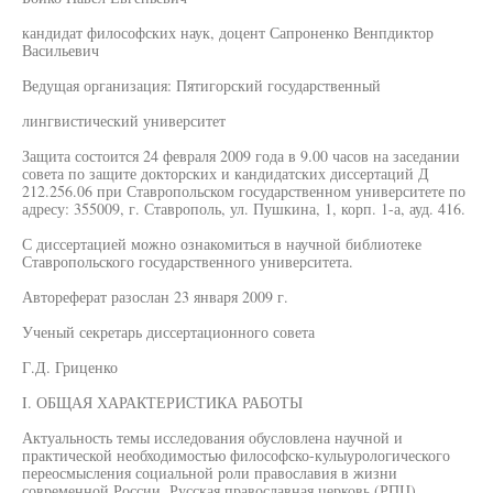
кандидат философских наук, доцент Сапроненко Венпдиктор
Васильевич
Ведущая организация: Пятигорский государственный
лингвистический университет
Защита состоится 24 февраля 2009 года в 9.00 часов на заседании
совета по защите докторских и кандидатских диссертаций Д
212.256.06 при Ставропольском государственном университете по
адресу: 355009, г. Ставрополь, ул. Пушкина, 1, корп. 1-а, ауд. 416.
С диссертацией можно ознакомиться в научной библиотеке
Ставропольского государственного университета.
Автореферат разослан 23 января 2009 г.
Ученый секретарь диссертационного совета
Г.Д. Гриценко
I. ОБЩАЯ ХАРАКТЕРИСТИКА РАБОТЫ
Актуальность темы исследования обусловлена научной и
практической необходимостью философско-кулыурологического
переосмысления социальной роли православия в жизни
современной России. Русская православная церковь (РПЦ)