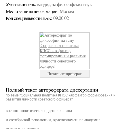
Ученая cтепень:
кандидата философских наук
Место защиты диссертации:
Москва
Код cпециальности ВАК:
09.00.02
Читать автореферат
Полный текст автореферата диссертации
по теме "Социальная политика КПСС как фактор формирования и
развития личности советского офицера"
военно-политическая орденов ленина
и октябрьской революции, краснознаменная академия
имени в. и. ленина