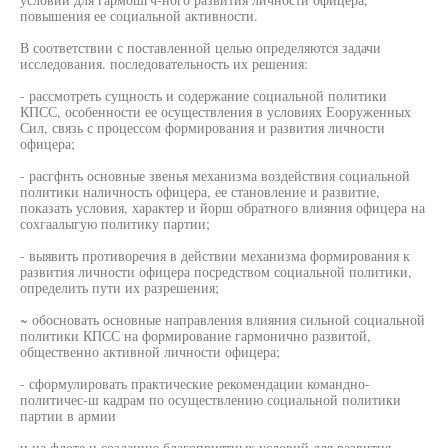
повышения ее социальной активности.
В соответствии с поставленной целью определяются задачи
исследования. последовательность их решения:
- рассмотреть сущность и содержание социальной политики
КПСС, особенности ее осуществления в условиях Еооруженных
Сил, связь с процессом формирования и развития личности
офицера;
- расгфнть основные звенья механизма воздействия социальной
политики наличность офицера, ее становление и развитие,
показать условия, характер и йорш обратного влияния офицера на
сохгаалыгую политику партии;
- выявить противоречия в действии механизма формирования к
развития личности офицера посредством социальной политики,
определить пути их разрешения;
~ обосновать основные направления влияния сильной социальной
политики КПСС на формирование гармонично развитой,
общественно активной личности офицера;
- сформулировать практические рекомендации командно-
политичес-ш кадрам по осуществлению социальной политики
партии в армии
и на флоте и созданию благоприятных условий для развития