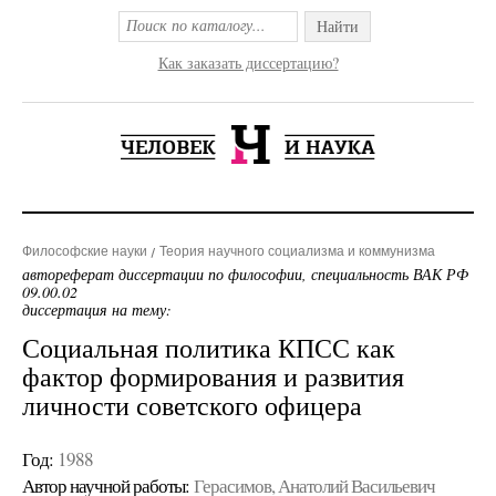
Найти
Как заказать диссертацию?
Философские науки
Теория научного социализма и коммунизма
автореферат диссертации по философии, специальность ВАК РФ
09.00.02
диссертация на тему:
Социальная политика КПСС как
фактор формирования и развития
личности советского офицера
Год:
1988
Автор научной работы:
Герасимов, Анатолий Васильевич