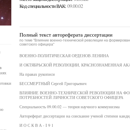
Код cпециальности ВАК:
09.00.02
Полный текст автореферата диссертации
по теме "Влияние военно-технической революции на формирован
советского офицера"
й
ВОЕННО-ПОЛИТИЧЕСКАЯ ОРДЕНОВ ЛЕНИНА
И ОКТЯБРЬСКОЙ РЕВОЛЮЦИИ, КРАСНОЗНАМЕННАЯ АКА
в
циях
На правах рукописи
отовки
БЕССМЕРТНЫЙ Сергей Григорьевич
ВЛИЯНИЕ ВОЕННО-ТЕХНИЧЕСКОЙ РЕВОЛЮЦИИ НА Ф
ПОТРЕБНОСТЕЙ ЛИЧНОСТИ СОВЕТСКОГО ОФИЦЕРА
Специальность 09.00.02 — теория научного коммунизма
ию
Автореферат диссертации на соискание ученой степени канди
И О С К В А - I 9 1