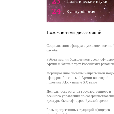
23
Политические науки
24
Культурология
Похожие темы диссертаций
Социализация офицера в условиях военно
службы
Работа партии большевиков среди офицеро
Армии и Флота в трех Российских револю
Формирование системы непрерывной подг
офицеров Российской Армии во второй
половине XIX - начале XX веков
Деятельность органов государственного и
военного управления по совершенствован
культуры быта офицеров Русской армии
Роль прогрессивных традиций офицеров