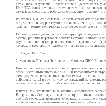
в том числе, безусловно, и сферы воинской деятельности, ука
ЦК КПСС, необход!wo п...в первую очередь активизировать че
каждый на своем месте работал добросовестно и с полной отд
Во-вторых, тем, что исследование взаимосвязи между разви
потребностей офицеров служит, в конечном счете, решению 
-ховньк и военно-технических проблем совершенствования 
В-третьих, необходимостью анализа структуры и содержания 
состава, различных факторов воинской службы, влияющих на 
изучить личность офицера и конкретнее определить пути фор
человека и всесторонне подготовленного военного специалист
1. Правда.-1986.-2 окт.
2. Материалы Пленума Центрального Комитета КПСС,23 апселя 1
В-четвертых, важностью понимания характера эволюции духо
особенностей нынешнего этапа СВТР и необходимостью выра
командирам, политработникам, военным педагогам, партийн
войсковых частей и военно-учебных заведений по совершенст
профессионального отбора, обучения и воспитания военных к
В-пятых, тем, что познание важнейших особенностей совреме
Вооруженных Сил и армий вероятных противников, выразив
военной техносреды позволяет более целенаправленно и ква
возвышенные социально-значимые духовные потребности.