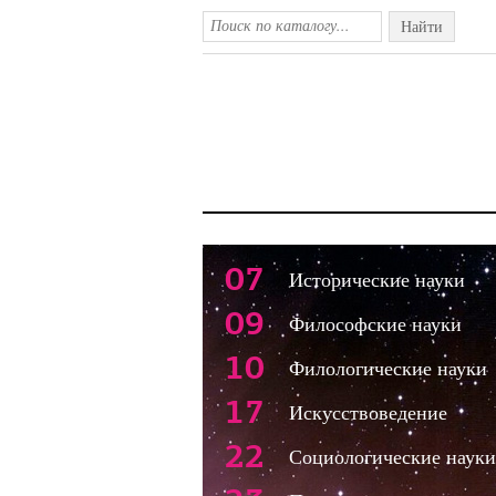
Найти
07
Исторические науки
09
Философские науки
10
Филологические науки
17
Искусствоведение
22
Социологические науки