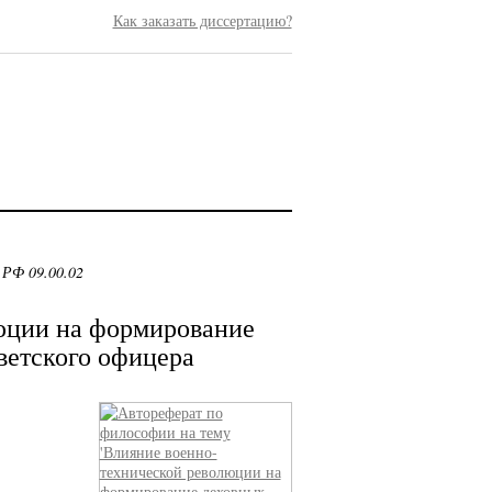
Как заказать диссертацию?
 РФ 09.00.02
юции на формирование
ветского офицера