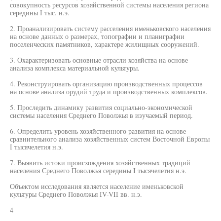
совокупность ресурсов хозяйственной системы населения региона
середины I тыс. н.э.
2. Проанализировать систему расселения именьковского населения
на основе данных о размерах, топографии и планиграфии
поселенческих памятников, характере жилищных сооружений.
3. Охарактеризовать основные отрасли хозяйства на основе
анализа комплекса материальной культуры.
4. Реконструировать организацию производственных процессов
на основе анализа орудий труда и производственных комплексов.
5. Проследить динамику развития социально-экономической
системы населения Среднего Поволжья в изучаемый период.
6. Определить уровень хозяйственного развития на основе
сравнительного анализа хозяйственных систем Восточной Европы
I тысячелетия н.э.
7. Выявить истоки происхождения хозяйственных традиций
населения Среднего Поволжья середины I тысячелетия н.э.
Объектом исследования является население именьковской
культуры Среднего Поволжья IV-VII вв. н.э.
4