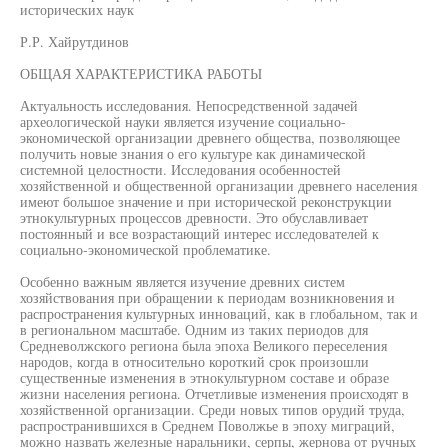
исторических наук
Р.Р. Хайрутдинов
ОБЩАЯ ХАРАКТЕРИСТИКА РАБОТЫ
Актуальность исследования. Непосредственной задачей
археологической науки является изучение социально-
экономической организации древнего общества, позволяющее
получить новые знания о его культуре как динамической
системной целостности. Исследования особенностей
хозяйственной и общественной организации древнего населения
имеют большое значение и при исторической реконструкции
этнокультурных процессов древности. Это обуславливает
постоянный и все возрастающий интерес исследователей к
социально-экономической проблематике.
Особенно важным является изучение древних систем
хозяйствования при обращении к периодам возникновения и
распространения культурных инноваций, как в глобальном, так и
в региональном масштабе. Одним из таких периодов для
Средневолжского региона была эпоха Великого переселения
народов, когда в относительно короткий срок произошли
существенные изменения в этнокультурном составе и образе
жизни населения региона. Отчетливые изменения происходят в
хозяйственной организации. Среди новых типов орудий труда,
распространившихся в Среднем Поволжье в эпоху миграций,
можно назвать железные наральники, серпы, жернова от ручных