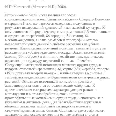
Н.П. Матвеевой (Матвеева Н.П., 2000).
Источниковой базой исследования вопросов
социальноэкономического развития населения Среднего Поволжья
в середине I тыс. н.э. являются материалы, полученные в
результате исследований древностей именьковской культуры. К
ним относятся в первую очередь сами памятники (13 могильников
и отдельных погребений, 86 городищ, 511 селищ, 64
местонахождения), анализ размеров и топографии которых
позволяет получить данные о системе расселения на уровне
региона. Планиграфия поселений позволяет выявить структуры
расселения на уровне отдельного поселка. Важен также анализ
жилищ (30 построек) и жилищно-хозяйственных комплексов,
отражающих структуру первичной социальной ячейки.
Следующей категорией источников являются орудия труда, к
которым относятся наральники (16), серпы (68), жернова, топоры
(19) и другие категории находок. Важные сведения о системе
земледелия предоставляют определения зерен культурных и диких
растений. Основным источником по истории древнего
животноводства являются остеологические материалы. К
археологическим материалам, характеризующим развитие
металлургии и металлообработки, можно отнести
производственные комплексы и орудия труда, используемые в
кузнечном и литейном деле. Для характеристики торговли и
обмена привлечены импортные сасанидские монеты и
стержневидные латунные слитки. Социально-демографическая
характеристика осуществляется на основе анализа системы