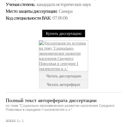
Ученая cтепень:
кандидата исторических наук
Место защиты диссертации:
Самара
Код cпециальности ВАК:
07.00.06
Купить диссертацию
Читать диссертацию
Читать автореферат
Полный текст автореферата диссертации
по теме "Социально-экономическое развитие населения Среднего
Поволжья в середине I тысячелетия н.э."
40444 1» 1