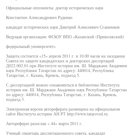
Официальные оппоненты: доктор исторических наук
Константин Александрович Руденко
кандидат исторических наук Дмитрий Алексеевич Сгашенков
Ведущая организация: ФГАОУ ВПО «Казанский (Приволжский)
федеральный университет»
Защита состоится «15» апреля 2011 г. в 10.00 часов на заседании
Совета по защите кандидатских и докторских диссертаций
Д022.002.01 при Институте истории им. Ш. Марджани Академии
наук Республики Татарстан по адресу: 440014, Республика
Татарстан, г. Казань, Кремль, подъезд 5.
С диссертацией можно ознакомиться в библиотеке Института
истории им. Ш. Марджани Академии наук Республики Татарстан
по адресу: 440014, Республика Татарстан, г. Казань, Кремль,
подъезд 5.
Электронная версия автореферата размещена на официальном
сайте Института истории АН РТ http://www.tataroved.ru.
Автореферат разослан « 44» марта 2011 г.
Ученый секретарь диссертационного совета, кандидат