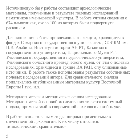
Источниковую базу работы составляют археологические
материалы, полученные в результате полевых исследований
памятников именьковской культуры. В работе учтены сведения о
674 памятниках, около 100 из которых были подвергнуты
раскопкам.
Для написания работы привлекались коллекции, хранящиеся в
фондах Самарского государственного университета, СОИКМ им.
П.В. Алабина, Института истории АН РТ, Казанского
государственного университета, Национального Музея РТ,
Ульяновского государственного педагогического университета,
Ульяновского областного краеведческого музея, отчеты о полевых
исследованиях, хранящиеся в архиве ИА РАН, опу бликованные
источники. В работе также использованы результаты собственных
полевых исследований автора. Для сравнительного анализа
привлекались опубликованные материалы культур Восточной
Европы I тыс. н.э.
Методологическая и методическая основа исследования.
Методологической основой исследования является системный
подход, применяемый в современной археологической науке.
В работе использованы методы, широко применяемые в
отечественной археологии. К их числу относятся:
типологический, сравнительно-
5