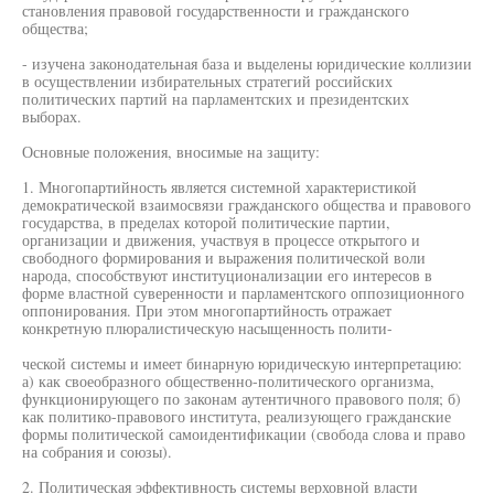
становления правовой государственности и гражданского
общества;
- изучена законодательная база и выделены юридические коллизии
в осуществлении избирательных стратегий российских
политических партий на парламентских и президентских
выборах.
Основные положения, вносимые на защиту:
1. Многопартийность является системной характеристикой
демократической взаимосвязи гражданского общества и правового
государства, в пределах которой политические партии,
организации и движения, участвуя в процессе открытого и
свободного формирования и выражения политической воли
народа, способствуют институционализации его интересов в
форме властной суверенности и парламентского оппозиционного
оппонирования. При этом многопартийность отражает
конкретную плюралистическую насыщенность полити-
ческой системы и имеет бинарную юридическую интерпретацию:
а) как своеобразного общественно-политического организма,
функционирующего по законам аутентичного правового поля; б)
как политико-правового института, реализующего гражданские
формы политической самоидентификации (свобода слова и право
на собрания и союзы).
2. Политическая эффективность системы верховной власти