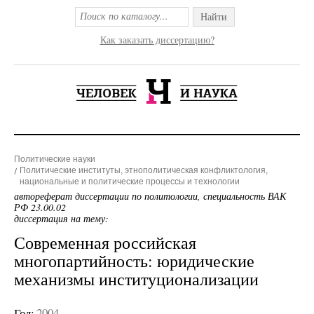
Найти
Как заказать диссертацию?
Политические науки
Политические институты, этнополитическая конфликтология,
национальные и политические процессы и технологии
автореферат диссертации по политологии, специальность ВАК
РФ 23.00.02
диссертация на тему:
Современная российская
многопартийность: юридические
механизмы институционализации
Год:
2004