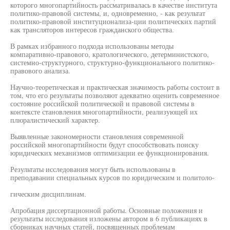
которого многопартийность рассматривалась в качестве института
политико-правовой системы, и, одновременно, - как результат
политико-правовой институционализа-ции политических партий
как трансляторов интересов гражданского общества.
В рамках избранного подхода использованы методы
компаративно-правового, кратологического, детерминистского,
системно-структурного, структурно-функционального политико-
правового анализа.
Научно-теоретическая и практическая значимость работы состоит в
том, что его результаты позволяют адекватно оценить современное
состояние российской политической и правовой системы в
контексте становления многопартийности, реализующей их
плюралистический характер.
Выявленные закономерности становления современной
российской многопартийности будут способствовать поиску
юридических механизмов оптимизации ее функционирования.
Результаты исследования могут быть использованы в
преподавании специальных курсов по юридическим и политоло-
гическим дисциплинам.
Апробация диссертационной работы. Основные положения и
результаты исследования изложены автором в 6 публикациях в
сборниках научных статей, посвященных проблемам