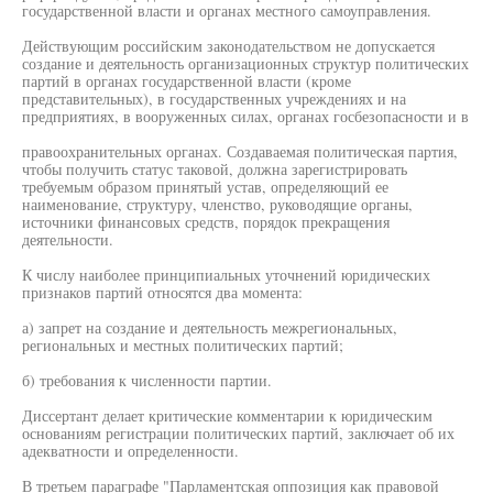
государственной власти и органах местного самоуправления.
Действующим российским законодательством не допускается
создание и деятельность организационных структур политических
партий в органах государственной власти (кроме
представительных), в государственных учреждениях и на
предприятиях, в вооруженных силах, органах госбезопасности и в
правоохранительных органах. Создаваемая политическая партия,
чтобы получить статус таковой, должна зарегистрировать
требуемым образом принятый устав, определяющий ее
наименование, структуру, членство, руководящие органы,
источники финансовых средств, порядок прекращения
деятельности.
К числу наиболее принципиальных уточнений юридических
признаков партий относятся два момента:
а) запрет на создание и деятельность межрегиональных,
региональных и местных политических партий;
б) требования к численности партии.
Диссертант делает критические комментарии к юридическим
основаниям регистрации политических партий, заключает об их
адекватности и определенности.
В третьем параграфе "Парламентская оппозиция как правовой