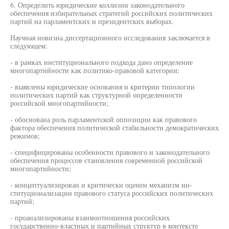
6. Определить юридические коллизии законодательного
обеспечения избирательных стратегий российских политических
партий на парламентских и президентских выборах.
Научная новизна диссертационного исследования заключается в
следующем:
- в рамках институционального подхода дано определение
многопартийности как политико-правовой категории;
- выявлены юридические основания и критерии типологии
политических партий как структурной определенности
российской многопартийности;
- обоснована роль парламентской оппозиции как правового
фактора обеспечения политической стабильности демократических
режимов;
- специфицированы особенности правового и законодательного
обеспечения процессов становления современной российской
многопартийности;
- концептуализирован и критически оценен механизм ин-
ституционализации правового статуса российских политических
партий;
- проанализированы взаимоотношения российских
государственно-властных и партийных структур в контексте