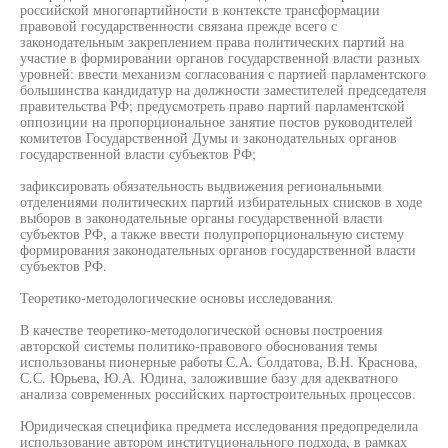
российской многопартийности в контексте трансформации
правовой государственности связана прежде всего с
законодательным закреплением права политических партий на
участие в формировании органов государственной власти разных
уровней: ввести механизм согласования с партией парламентского
большинства кандидатур на должности заместителей председателя
правительства РФ; предусмотреть право партий парламентской
оппозиции на пропорциональное занятие постов руководителей
комитетов Государственной Думы и законодательных органов
государственной власти субъектов РФ;
зафиксировать обязательность выдвижения региональными
отделениями политических партий избирательных списков в ходе
выборов в законодательные органы государственной власти
субъектов РФ, а также ввести полупропорциональную систему
формирования законодательных органов государственной власти
субъектов РФ.
Теоретико-методологические основы исследования.
В качестве теоретико-методологической основы построения
авторской системы политико-правового обоснования темы
использованы пионерные работы С.А. Солдатова, В.Н. Краснова,
С.С. Юрьева, Ю.А. Юдина, заложившие базу для адекватного
анализа современных российских партостроительных процессов.
Юридическая специфика предмета исследования предопределила
использование автором институционального подхода, в рамках