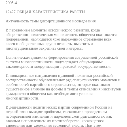
2005-4
12427 ОБЩАЯ ХАРАКТЕРИСТИКА РАБОТЫ
Актуальность темы диссертационного исследования.
В переломные моменты исторического развития, когда
общественно-политическая монолитность общества оказывается
подорванной, наблюдается ярко выраженное стремление всех
слоев и общественных групп осознать, выразить и
институционально закрепить свои интересы.
Политическая динамика формирования современной российской
системы многопартийности подтверждает общемировые
закономерности модернизации правовой государственности.
Инновационные направления правовой политики российской
государственности обусловливают ряд специфических моментов и
особенностей партийного строительства, которые оказывают
существенное влияние на формы и темпы становления институтов
гражданского общества как необходимого условия
многопартийности.
В деятельности политических партий современной России на
первый план выходят проблемы, связанные с проведением
избирательной кампании и парламентской деятельностью как
главным направлением их противоборства, касающегося
завоевания или удержания верховной власти. При этом