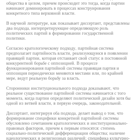
общества в целом, причем происходит это тогда, когда партии
начинают доминировать в процессах конструирования
конкретного типа верховной власти.
В научной литературе, как показывает диссертант, представлены
два подхода, интерпретирующие определяющую роль
политических партий в формировании государственной
политики.
Согласно кратологическому подходу, партийная система
предполагает партийность власти, реализующуюся в появлении
правящей партии, которая отстаивает свой статус в постоянной
конкурентной борьбе с оппозицией. В процессе
функционирования партийной системы правящая партия и
оппозиция периодически меняются местами или, по крайней
мере, ведут реальную борьбу за власть.
Сторонники институционального подхода доказывают, что
реальное существование партийной системы начинается с того
момента, когда партии определяют политический дизайн хотя бы
одной из ветвей власти, в первую очередь, законодательной.
Диссертант, интегрируя оба подхода, делает вывод о том, что
формирование специфики конкретной партийной системы
обусловлено сочетанием кратологических и институционально-
правовых факторов, причем к первым относятся: степень
социально-политической дифференциации общества; наличие
идеологических и религиозных различий; специфика культурно-