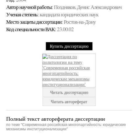
Автор научной работы:
Поздняков, Денис Александрович
Ученая cтепень:
кандидата юридических наук
Место защиты диссертации:
Ростов-на-Дону
Код cпециальности ВАК:
23.00.02
Купить диссертацию
Читать диссертацию
Читать автореферат
Полный текст автореферата диссертации
по теме "Современная российская многопартийность: юридические
механизмы институционализации"