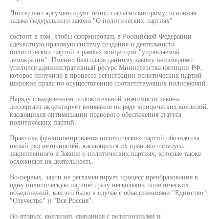
Диссертант аргументирует тезис, согласно которому, основная
задача федерального закона "О политических партиях"
состоит в том, чтобы сформировать в Российской Федерации
адекватную правовую систему создания и деятельности
политических партий в рамках концепции "управляемой
демократии". Именно благодаря данному закону неизмеримо
усилился административный ресурс Министерства юстиции РФ,
которое получило в процессе регистрации политических партий
широкие права по осуществлению соответствующих полномочий.
Наряду с выделением положительной значимости закона,
диссертант акцентирует внимание на ряде юридических коллизий,
касающихся оптимизации правового обеспечения статуса
политических партий.
Практика функционирования политических партий обозначила
целый ряд неточностей, касающихся их правового статуса,
закрепленного в Законе о политических партиях, которые также
осложняют их деятельность.
Во-первых, закон не регламентирует процесс преобразования в
одну политическую партию сразу нескольких политических
объединений, как это было в случае с объединениями "Единство",
"Отечество" и "Вся Россия".
Во-вторых, коллизия, связанная с религиозными и