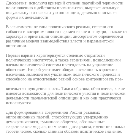
Диссертант, используя критерий степени партийной терпимости
по отношению к действиям правительства, выделяет лояльную,
полулояльную и нелояльную оппозиции, детально описывает
формы их деятельности.
В зависимости от типа политического режима, степени его
гибкости и восприимчивости перемен извне и изнутри, а также от
характера и ориентации оппозиции, диссертантом определяются
различные модели взаимодействия власти и парламентской
оппозиции.
Первый вариант характеризуется степенью открытости
политических институтов, а также гарантиями, позволяющими
членам политической системы претендовать на управление
обществом. Второй учитывает общую численность взрослого
населения, являющегося участником политического процесса и
способного на относительно равной основе контролировать пра-
вительственную деятельность. Таким образом, объясняется, какие
имеются возможности для политического участия и политической
деятельности парламентской оппозиции и как они практически
используются.
Для формирования в современной России реальных
оппозиционных партий, способствующих утверждению
демократического, гуманного общества, обозначенные
теоретические модели, по мнению диссертанта, имеют не столько
теоретическое, сколько главным образом практическое значение,