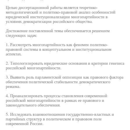
Целью диссертационной работы является теоретико-
методологический и политико-правовой анализ особенностей
юридической институционализации многопартийности в
условиях демократизации российского общества.
Достижение поставленной темы обеспечивается решением
следующих задач:
1. Рассмотреть многопартийность как феномен политико-
правовой системы в концептуальном и институциональном
аспектах.
2. Типологизировать юридические основания и критерии генезиса
российской многопартийности.
3. Выявить роль парламентской оппозиции как правового фактора
обеспечения политической стабильности демократического
режима.
4. Проанализировать процессы становления современной
российской многопартийности в рамках ее правового и
законодательного обеспечения.
5. Исследовать взаимоотношения государственно-властных и
партийных структур в политическом и правовом поле
современной России.