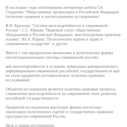
В последние годы опубликованы интересные работы СА.
Солдатова "Общественные организации в Российской Федерации
(политико-правовое и институционное исследование);
B.Н. Краснова "Система многопартийности в современной
России"; С.С. Юрьева "Правовой статус общественных
объединений в Российской Федерации: конституционно-правовые
основы"; Ю.А. Юдина "Политические партии и право в
современном государстве" и другие.
Вместе с тем юридические механизмы и политические формы
институционализации системы современной российс-
кой многопартийности в условиях либерально-демократического
реформирования современной российской государственности еще
не стали предметом систематических политико-правовых
исследований.
Объектом исследования являются политико-правовые процессы
становления многопартийности на современном этапе развития
российской государственности.
Предметом исследования выступают формы институци-
онализации политических партий в государственно-правовом
пространстве современной России.
Цель и задачи исследования.