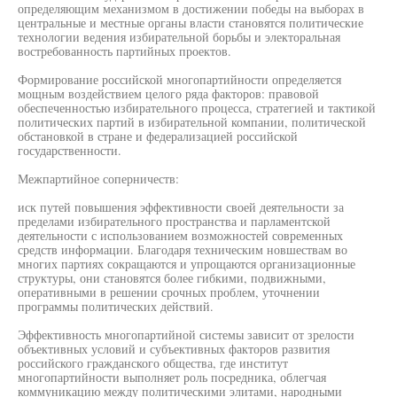
определяющим механизмом в достижении победы на выборах в
центральные и местные органы власти становятся политические
технологии ведения избирательной борьбы и электоральная
востребованность партийных проектов.
Формирование российской многопартийности определяется
мощным воздействием целого ряда факторов: правовой
обеспеченностью избирательного процесса, стратегией и тактикой
политических партий в избирательной компании, политической
обстановкой в стране и федерализацией российской
государственности.
Межпартийное соперничеств:
иск путей повышения эффективности своей деятельности за
пределами избирательного пространства и парламентской
деятельности с использованием возможностей современных
средств информации. Благодаря техническим новшествам во
многих партиях сокращаются и упрощаются организационные
структуры, они становятся более гибкими, подвижными,
оперативными в решении срочных проблем, уточнении
программы политических действий.
Эффективность многопартийной системы зависит от зрелости
объективных условий и субъективных факторов развития
российского гражданского общества, где институт
многопартийности выполняет роль посредника, облегчая
коммуникацию между политическими элитами, народными