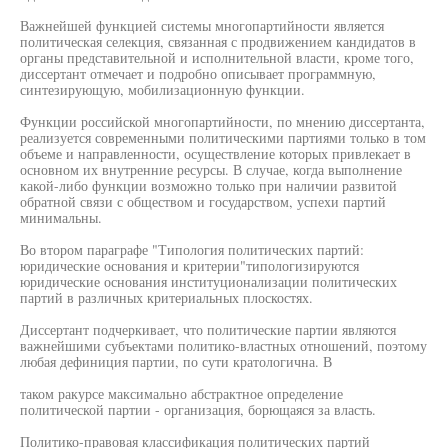
Важнейшей функцией системы многопартийности является
политическая селекция, связанная с продвижением кандидатов в
органы представительной и исполнительной власти, кроме того,
диссертант отмечает и подробно описывает программную,
синтезирующую, мобилизационную функции.
Функции российской многопартийности, по мнению диссертанта,
реализуется современными политическими партиями только в том
объеме и направленности, осуществление которых привлекает в
основном их внутренние ресурсы. В случае, когда выполнение
какой-либо функции возможно только при наличии развитой
обратной связи с обществом и государством, успехи партий
минимальны.
Во втором параграфе "Типология политических партий:
юридические основания и критерии"типологизируются
юридические основания институционализации политических
партий в различных критериальных плоскостях.
Диссертант подчеркивает, что политические партии являются
важнейшими субъектами политико-властных отношений, поэтому
любая дефиниция партии, по сути кратологична. В
таком ракурсе максимально абстрактное определение
политической партии - организация, борющаяся за власть.
Политико-правовая классификация политических партий