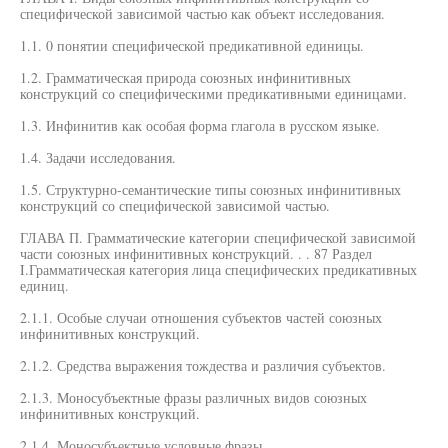
специфической зависимой частью как объект исследования.
1.1. 0 понятии специфической предикативной единицы.
1.2. Грамматическая природа союзных инфинитивных
конструкций со специфическими предикативными единицами.
1.3. Инфинитив как особая форма глагола в русском языке.
1.4. Задачи исследования.
1.5. Структурно-семантические типы союзных инфинитивных
конструкций со специфической зависимой частью.
ГЛАВА П. Грамматические категории специфической зависимой
части союзных инфинитивных конструкций. . . 87 Раздел
I.Грамматическая категория лица специфических предикативных
единиц.
2.1.1. Особые случаи отношения субъектов частей союзных
инфинитивных конструкций.
2.1.2. Средства выражения тождества и различия субъектов.
2.1.3. Моносубъектные фразы различных видов союзных
инфинитивных конструкций.
2.1.4. Моносубъектные условные фразы.