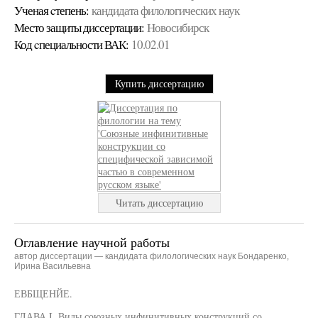
Ученая cтепень:
кандидата филологических наук
Место защиты диссертации:
Новосибирск
Код cпециальности ВАК:
10.02.01
Купить диссертацию
Читать диссертацию
Оглавление научной работы
автор диссертации — кандидата филологических наук Бондаренко,
Ирина Васильевна
ЕВБЩЕНЙЕ.
ГЛАВА I. Виды союзных инфинитивных конструкций со