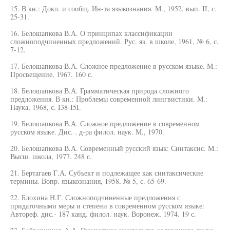
15. В кн.: Докл. и сообщ. Ин-та языкознания. М., 1952, вып. II, с.
25-31.
16. Белошапкова В.А. О принципах классификации
сложноподчиненных предложений. Рус. яз. в школе, 1961, № 6, с.
7-12.
17. Белошапкова В.А. Сложное предложение в русском языке. М.:
Просвещение, 1967. 160 с.
18. Белошапкова В.А. Грамматическая природа сложного
предложения. В кн.: Проблемы современной лингвистики. М.:
Наука, 1968, с. I38-I5I.
19. Белошапкова В.А. Сложное предложение в современном
русском языке. Дис. . д-ра филол. наук. М., 1970.
20. Белошапкова В.А. Современный русский язык: Синтаксис. М.:
Высш. школа, 1977. 248 с.
21. Бертагаев Г.А. Субъект и подлежащее как синтаксические
термины. Вопр. языкознания, 1958, № 5, с. 65-69.
22. Блохина Н.Г. Сложноподчиненные предложения с
придаточными меры и степени в современном русском языке:
Автореф. дис.- 187 канд. филол. наук. Воронеж, 1974. 19 с.