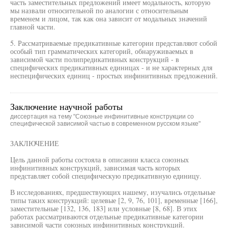
часть заместительных предложений имеет модальность, которую
мы назвали относительной по аналогии с относительным
временем и лицом, так как она зависит от модальных значений
главной части.
5. Рассматриваемые предикативные категории представляют собой
особый тип грамматических категорий, обнаруживаемых в
зависимой части полипредикативных конструкций - в
специфических предикативных единицах - и не характерных для
неспецифических единиц - простых инфинитивных предложений.
Заключение научной работы
диссертация на тему "Союзные инфинитивные конструкции со
специфической зависимой частью в современном русском языке"
ЗАКЛЮЧЕНИЕ
Цель данной работы состояла в описании класса союзных
инфинитивных конструкций, зависимая часть которых
представляет собой специфическую предикативную единицу.
В исследованиях, предшествующих нашему, изучались отдельные
типы таких конструкций: целевые [2, 9, 76, 101], временные [166],
заместительные [132, 136, 183] или условные [8, 68]. В этих
работах рассматриваются отдельные предикативные категории
зависимой части союзных инфинитивных конструкций.