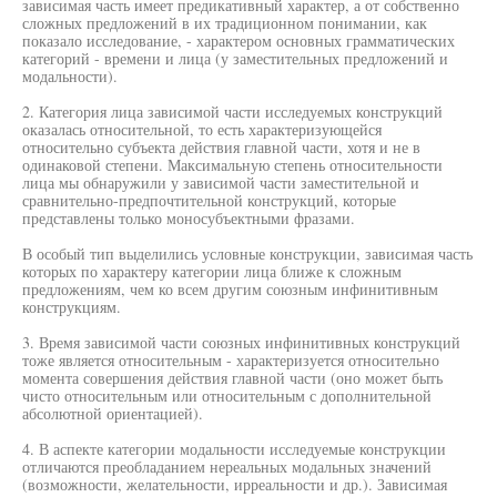
зависимая часть имеет предикативный характер, а от собственно
сложных предложений в их традиционном понимании, как
показало исследование, - характером основных грамматических
категорий - времени и лица (у заместительных предложений и
модальности).
2. Категория лица зависимой части исследуемых конструкций
оказалась относительной, то есть характеризующейся
относительно субъекта действия главной части, хотя и не в
одинаковой степени. Максимальную степень относительности
лица мы обнаружили у зависимой части заместительной и
сравнительно-предпочтительной конструкций, которые
представлены только моносубъектными фразами.
В особый тип выделились условные конструкции, зависимая часть
которых по характеру категории лица ближе к сложным
предложениям, чем ко всем другим союзным инфинитивным
конструкциям.
3. Время зависимой части союзных инфинитивных конструкций
тоже является относительным - характеризуется относительно
момента совершения действия главной части (оно может быть
чисто относительным или относительным с дополнительной
абсолютной ориентацией).
4. В аспекте категории модальности исследуемые конструкции
отличаются преобладанием нереальных модальных значений
(возможности, желательности, ирреальности и др.). Зависимая