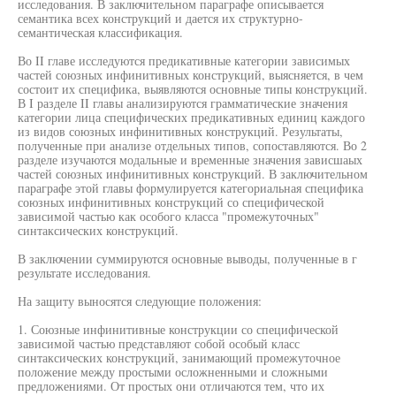
исследования. В заключительном параграфе описывается
семантика всех конструкций и дается их структурно-
семантическая классификация.
Во II главе исследуются предикативные категории зависимых
частей союзных инфинитивных конструкций, выясняется, в чем
состоит их специфика, выявляются основные типы конструкций.
В I разделе II главы анализируются грамматические значения
категории лица специфических предикативных единиц каждого
из видов союзных инфинитивных конструкций. Результаты,
полученные при анализе отдельных типов, сопоставляются. Во 2
разделе изучаются модальные и временные значения зависшаых
частей союзных инфинитивных конструкций. В заключительном
параграфе этой главы формулируется категориальная специфика
союзных инфинитивных конструкций со специфической
зависимой частью как особого класса "промежуточных"
синтаксических конструкций.
В заключении суммируются основные выводы, полученные в г
результате исследования.
На защиту выносятся следующие положения:
1. Союзные инфинитивные конструкции со специфической
зависимой частью представляют собой особый класс
синтаксических конструкций, занимающий промежуточное
положение между простыми осложненными и сложными
предложениями. От простых они отличаются тем, что их