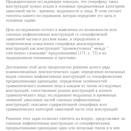
Предварительное исследование показало, что специфику таких
конструкций нужно искать в основных предикативных категориях
зависимой части - времени, модальности и лица. В этом состоит
гипотеза нашего исследования, которая определяет его цель и
основные задачи.
Цель исследования состоит в выявлении по возможности всех
союзных инфинитивных конструкций со специфической
зависимой частью в русском языке, в определении и
теоретическом осмыслении специфики анализируемых
конструкций как конструкций "промежуточных" между "
собственно сложными" предложениями [171, с. 72] в их
традиционном понимании и простыми.
Достижение этой цели предполагало решение целого ряда
взаимосвязанных лингвистических задач: определение возможных
видов союзных инфинитивных конструкций со специфическими
предикативными единицами; определение особенностей
грамматического значения лица в каждом из типов исследуемых
конструкций; сопоставление разных конструкций в аспекте
грамматического лица; исследование модальных и временных
значений зависимых частей союзных инфинитивных
конструкций; описание содержательной специфики всех
грамматических категорий зависимой части этих конструкций.
Решение этих задач позволит ответить на вопрос, представляют ли
союзные инфинитивные конструкции со специфическими
предикативными единицами один или несколько типов и в чем