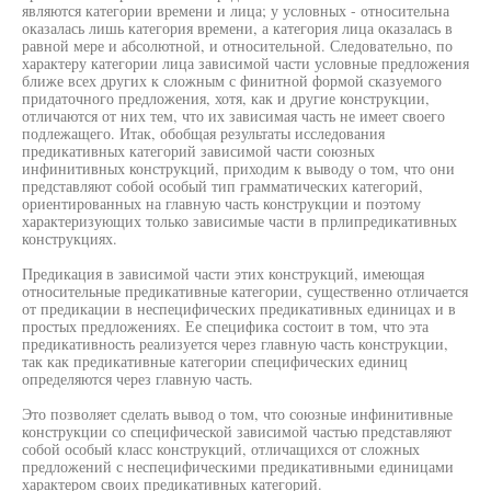
являются категории времени и лица; у условных - относительна
оказалась лишь категория времени, а категория лица оказалась в
равной мере и абсолютной, и относительной. Следовательно, по
характеру категории лица зависимой части условные предложения
ближе всех других к сложным с финитной формой сказуемого
придаточного предложения, хотя, как и другие конструкции,
отличаются от них тем, что их зависимая часть не имеет своего
подлежащего. Итак, обобщая результаты исследования
предикативных категорий зависимой части союзных
инфинитивных конструкций, приходим к выводу о том, что они
представляют собой особый тип грамматических категорий,
ориентированных на главную часть конструкции и поэтому
характеризующих только зависимые части в прлипредикативных
конструкциях.
Предикация в зависимой части этих конструкций, имеющая
относительные предикативные категории, существенно отличается
от предикации в неспецифических предикативных единицах и в
простых предложениях. Ее специфика состоит в том, что эта
предикативность реализуется через главную часть конструкции,
так как предикативные категории специфических единиц
определяются через главную часть.
Это позволяет сделать вывод о том, что союзные инфинитивные
конструкции со специфической зависимой частью представляют
собой особый класс конструкций, отличащихся от сложных
предложений с неспецифическими предикативными единицами
характером своих предикативных категорий.