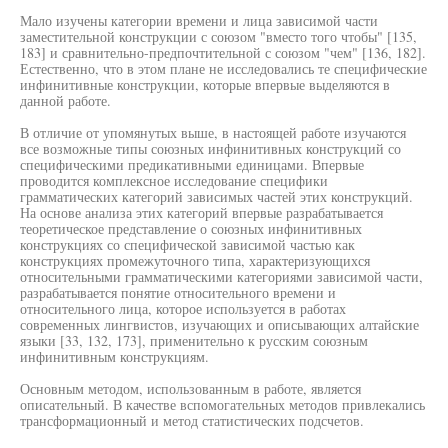
Мало изучены категории времени и лица зависимой части
заместительной конструкции с союзом "вместо того чтобы" [135,
183] и сравнительно-предпочтительной с союзом "чем" [136, 182].
Естественно, что в этом плане не исследовались те специфические
инфинитивные конструкции, которые впервые выделяются в
данной работе.
В отличие от упомянутых выше, в настоящей работе изучаются
все возможные типы союзных инфинитивных конструкций со
специфическими предикативными единицами. Впервые
проводится комплексное исследование специфики
грамматических категорий зависимых частей этих конструкций.
На основе анализа этих категорий впервые разрабатывается
теоретическое представление о союзных инфинитивных
конструкциях со специфической зависимой частью как
конструкциях промежуточного типа, характеризующихся
относительными грамматическими категориями зависимой части,
разрабатывается понятие относительного времени и
относительного лица, которое используется в работах
современных лингвистов, изучающих и описывающих алтайские
языки [33, 132, 173], применительно к русским союзным
инфинитивным конструкциям.
Основным методом, использованным в работе, является
описательный. В качестве вспомогательных методов привлекались
трансформационный и метод статистических подсчетов.