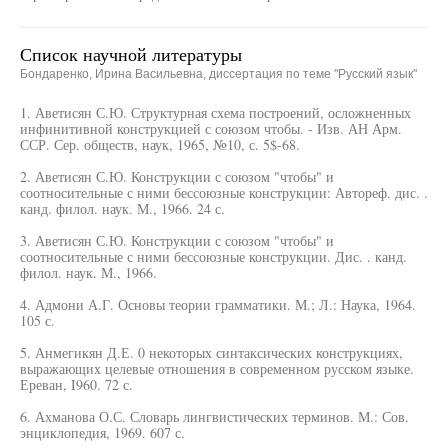
Список научной литературы
Бондаренко, Ирина Васильевна, диссертация по теме "Русский язык"
1. Аветисян С.Ю. Структурная схема построений, осложненных
инфинитивной конструкцией с союзом чтобы. - Изв. АН Арм.
ССР. Сер. обществ, наук, 1965, №10, с. 5$-68.
2. Аветисян С.Ю. Конструкции с союзом "чтобы" и
соотносительные с ними бессоюзные конструкции: Автореф. дис. .
канд. филол. наук. М., 1966. 24 с.
3. Аветисян С.Ю. Конструкции с союзом "чтобы" и
соотносительные с ними бессоюзные конструкции. Дис. . канд.
филол. наук. М., 1966.
4. Адмони А.Г. Основы теории грамматики. М.; Л.: Наука, 1964.
105 с.
5. Анмегикян Д.Е. 0 некоторых синтаксических конструкциях,
выражающих целевые отношения в современном русском языке.
Ереван, I960. 72 с.
6. Ахманова О.С. Словарь лингвистических терминов. М.: Сов.
энциклопедия, 1969. 607 с.