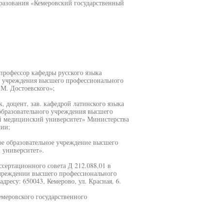
разования «Кемеровский государственный
профессор кафедры русского языка
о учреждения высшего профессионального
М. Достоевского»;
 доцент, зав. кафедрой латинского языка
образовательного учреждения высшего
й медицинский университет» Министерства
ции;
ое образовательное учреждение высшего
 университет».
ссертационного совета Д 212.088,01 в
чреждении высшего профессионального
ресу: 650043, Кемерово, ул. Красная, 6.
меровского государственного