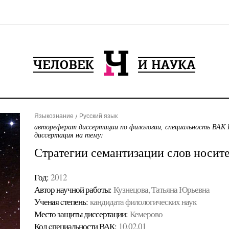
Языкознание
Русский язык
автореферат диссертации по филологии, специальность ВАК 
диссертация на тему:
Стратегии семантизации слов носит
Год:
2012
Автор научной работы:
Кузнецова, Татьяна Юрьевна
Ученая cтепень:
кандидата филологических наук
Место защиты диссертации:
Кемерово
Код cпециальности ВАК:
10.02.01