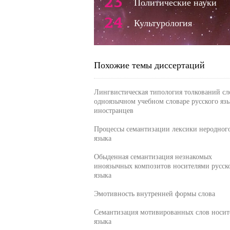
23
Политические науки
24
Культурология
Похожие темы диссертаций
Лингвистическая типология толкований сл
одноязычном учебном словаре русского язы
иностранцев
Процессы семантизации лексики неродног
языка
Обыденная семантизация незнакомых
иноязычных композитов носителями русск
языка
Эмотивность внутренней формы слова
Семантизация мотивированных слов носит
языка