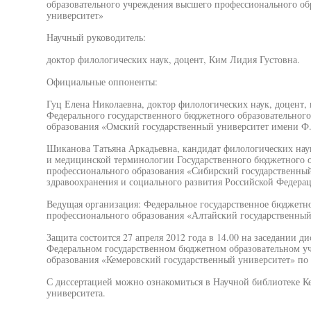
образовательного учреждения высшего профессионального об
университет»
Научный руководитель:
доктор филологических наук, доцент, Ким Лидия Густовна.
Официальные оппоненты:
Гуц Елена Николаевна, доктор филологических наук, доцент, 
Федерального государственного бюджетного образовательног
образования «Омский государственный университет имени Ф.
Шиканова Татьяна Аркадьевна, кандидат филологических наук,
и медицинской терминологии Государственного бюджетного 
профессионального образования «Сибирский государственны
здравоохранения и социального развития Российской Федера
Ведущая организация: Федеральное государственное бюджетн
профессионального образования «Алтайский государственный
Защита состоится 27 апреля 2012 года в 14.00 на заседании ди
Федеральном государственном бюджетном образовательном у
образования «Кемеровский государственный университет» по ад
С диссертацией можно ознакомиться в Научной библиотеке Ке
университета.