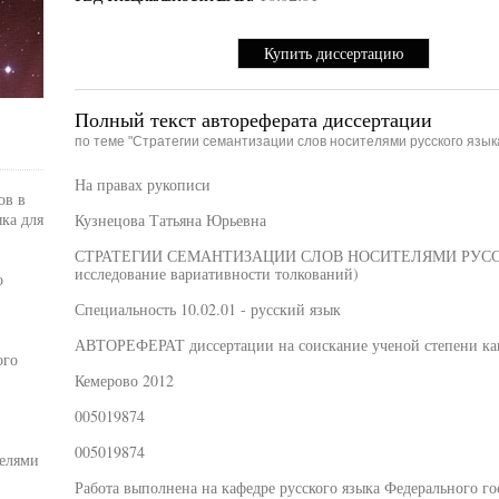
Купить диссертацию
Полный текст автореферата диссертации
по теме "Стратегии семантизации слов носителями русского язык
На правах рукописи
ов в
ка для
Кузнецова Татьяна Юрьевна
СТРАТЕГИИ СЕМАНТИЗАЦИИ СЛОВ НОСИТЕЛЯМИ РУССКОГ
исследование вариативности толкований)
о
Специальность 10.02.01 - русский язык
АВТОРЕФЕРАТ диссертации на соискание ученой степени ка
ого
Кемерово 2012
005019874
005019874
елями
Работа выполнена на кафедре русского языка Федерального г