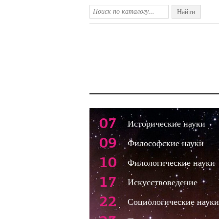
Найти
07
Исторические науки
09
Философские науки
10
Филологические науки
17
Искусствоведение
22
Социологические науки