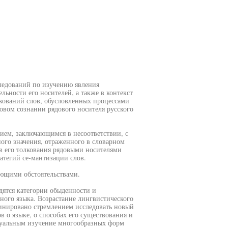
следований по изучению явления
ьности его носителей, а также в контекст
кований слов, обусловленных процессами
овом сознании рядового носителя русского
ием, заключающимся в несоответствии, с
ого значения, отраженного в словарном
ов его толкования рядовыми носителями
атегий се-мантизации слов.
ующими обстоятельствами.
дятся категории обыденности и
ного языка. Возрастание лингвистического
инировано стремлением исследовать новый
в о языке, о способах его существования и
туальным изучение многообразных форм