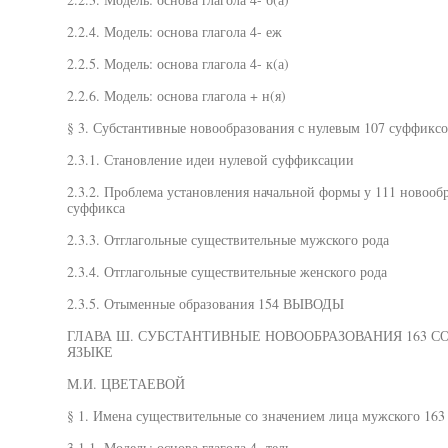
2.2.4. Модель: основа глагола 4- еж
2.2.5. Модель: основа глагола 4- к(а)
2.2.6. Модель: основа глагола + н(я)
§ 3. Субстантивные новообразования с нулевым 107 суффикс
2.3.1. Становление идеи нулевой суффиксации
2.3.2. Проблема установления начальной формы у 111 новооб
суффикса
2.3.3. Отглагольные существительные мужского рода
2.3.4. Отглагольные существительные женского рода
2.3.5. Отыменные образования 154 ВЫВОДЫ
ГЛАВА Ш. СУБСТАНТИВНЫЕ НОВООБРАЗОВАНИЯ 163 С
ЯЗЫКЕ
М.И. ЦВЕТАЕВОЙ
§ 1. Имена существительные со значением лица мужского 163
3.1.1. Модель: основа глагола 4- тель