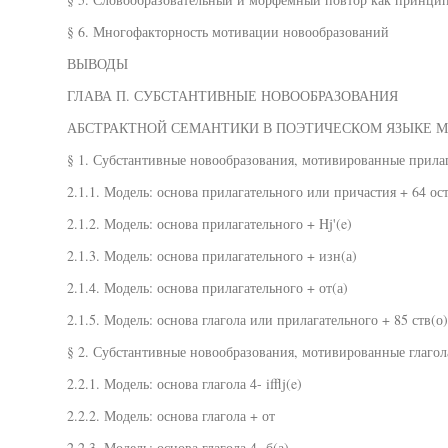
§ 6. Многофакторность мотивации новообразований
ВЫВОДЫ
ГЛАВА П. СУБСТАНТИВНЫЕ НОВООБРАЗОВАНИЯ
АБСТРАКТНОЙ СЕМАНТИКИ В ПОЭТИЧЕСКОМ ЯЗЫКЕ М
§ 1. Субстантивные новообразования, мотивированные прила
2.1.1. Модель: основа прилагательного или причастия + 64 ос
2.1.2. Модель: основа прилагательного + Hj'(e)
2.1.3. Модель: основа прилагательного + изн(а)
2.1.4. Модель: основа прилагательного + от(а)
2.1.5. Модель: основа глагола или прилагательного + 85 ств(о)
§ 2. Субстантивные новообразования, мотивированные глаго
2.2.1. Модель: основа глагола 4- ifflj(e)
2.2.2. Модель: основа глагола + от
2.2.3. Модель: основа глагола 4- б(а)