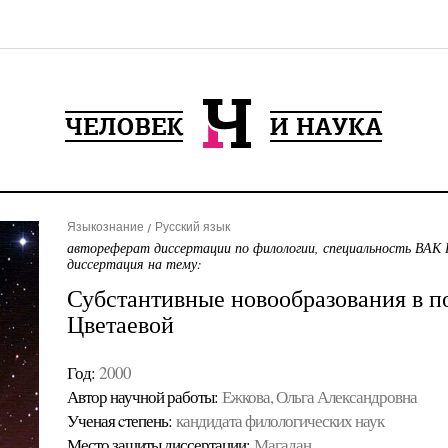
Языкознание
Русский язык
автореферат диссертации по филологии, специальность ВАК 
диссертация на тему:
Субстантивные новообразования в п
Цветаевой
Год:
2000
Автор научной работы:
Ежкова, Ольга Александровна
Ученая cтепень:
кандидата филологических наук
Место защиты диссертации:
Магадан