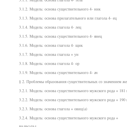
3.1.2. Модель: основа существительного 4- ник
3.1.3. Модель: основа прилагательного или глагола 4- ец
3.1.4. Модель: основа глагола 4- лец
3.1.5. Модель: основа существительного 4- янец
3.1.6. Модель: основа глагола 4- щик
3.1.7. Модель: основа глагола + ун
3.1.8. Модель: основа глагола 4- ор
3.1.9. Модель: основа существительного 4- ач
§ 2. Проблемы образования существительных со значением же
3.2.1. Модель: основа существительного мужского рода + 181 
3.2.2. Модель: основа существительного мужского рода + 190 
3.2.3. Модель: основа глагола + овиц(а)
3.2.4. Модель: основа существительного мужского рода +
ВЫВОДЫ