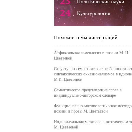
23
Политические науки
24
Культурология
Похожие темы диссертаций
Аффиксальная гомеология в поэзии М. И.
Цветаевой
Структурно-семантические особенности ле
синтаксических окказионализмов в идиоле
М.И. Цветаевой
Семантическое представление слова в
индивидуально-авторском словаре
Функционально-мотивологическое исследо
поэзии и прозы М. Цветаевой
Индивидуальная метафора в поэтическом т
М. Цветаевой