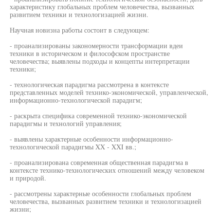
характеристику глобальных проблем человечества, вызванных
развитием техники и технологизацией жизни.
Научная новизна работы состоит в следующем:
- проанализированы закономерности трансформации вдеи
техники в историческом и философском пространстве
человечества; выявлены подходы и концепты интерпретации
техники;
- технологическая парадигма рассмотрена в контексте
представленных моделей технико-экономической, управленческой,
информационно-технологической парадигм;
- раскрыта специфика современной технико-экономической
парадигмы и технологий управления;
- выявлены характерные особенности информационно-
технологической парадигмы XX - XXI вв.;
- проанализирована современная общественная парадигма в
контексте технико-технологических отношений между человеком
и природой.
- рассмотрены характерные особенности глобальных проблем
человечества, вызванных развитием техники и технологизацией
жизни;