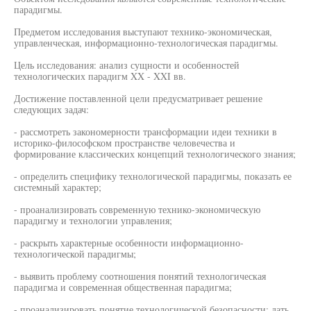
парадигмы.
Предметом исследования выступают технико-экономическая,
управленческая, информационно-технологическая парадигмы.
Цель исследования: анализ сущности и особенностей
технологических парадигм XX - XXI вв.
Достижение поставленной цели предусматривает решение
следующих задач:
- рассмотреть закономерности трансформации идеи техники в
историко-философском пространстве человечества и
формирование классических концепций технологического знания;
- определить специфику технологической парадигмы, показать ее
системный характер;
- проанализировать современную технико-экономическую
парадигму и технологии управления;
- раскрыть характерные особенности информационно-
технологической парадигмы;
- выявить проблему соотношения понятий технологическая
парадигма и современная общественная парадигма;
- проанализировать понятие технологической безопасности; дать