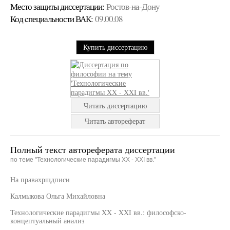
Место защиты диссертации:
Ростов-на-Дону
Код cпециальности ВАК:
09.00.08
Купить диссертацию
Читать диссертацию
Читать автореферат
Полный текст автореферата диссертации
по теме "Технологические парадигмы XX - XXI вв."
На правахрщдписи
Калмыкова Ольга Михайловна
Технологические парадигмы XX - XXI вв.: философско-
концептуальный анализ