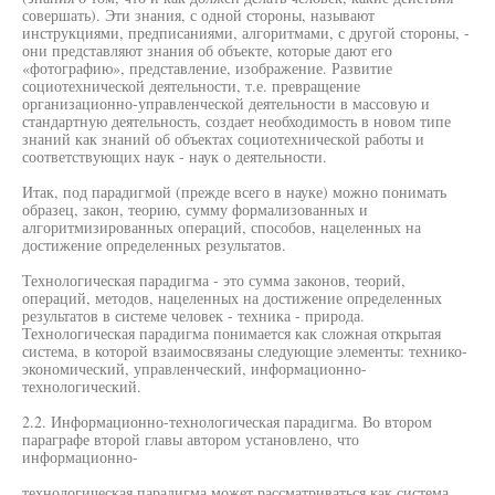
совершать). Эти знания, с одной стороны, называют
инструкциями, предписаниями, алгоритмами, с другой стороны, -
они представляют знания об объекте, которые дают его
«фотографию», представление, изображение. Развитие
социотехнической деятельности, т.е. превращение
организационно-управленческой деятельности в массовую и
стандартную деятельность, создает необходимость в новом типе
знаний как знаний об объектах социотехнической работы и
соответствующих наук - наук о деятельности.
Итак, под парадигмой (прежде всего в науке) можно понимать
образец, закон, теорию, сумму формализованных и
алгоритмизированных операций, способов, нацеленных на
достижение определенных результатов.
Технологическая парадигма - это сумма законов, теорий,
операций, методов, нацеленных на достижение определенных
результатов в системе человек - техника - природа.
Технологическая парадигма понимается как сложная открытая
система, в которой взаимосвязаны следующие элементы: технико-
экономический, управленческий, информационно-
технологический.
2.2. Информационно-технологическая парадигма. Во втором
параграфе второй главы автором установлено, что
информационно-
технологическая парадигма может рассматриваться как система,