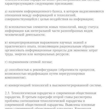
характеризующаяся следующими признаками:
а) наличием информационного базиса, в котором видоизменяются
отношения между информацией и технологией,
совершенствующейся с целью воздействия на информацию;
б) всеохватностью элементов новых технологий, ввиду статуса
информации как интегральной части разнообразных видов
человеческой деятельности;
в) концентрированным выражением научных знаний и
практического опыта, позволяющим рациональным образом
организовать информационные процессы для экономии затрат
труда, энергии или материальных ресурсов;
г) подчинением сетевой логике;
д) способностью к реконфигурации (обратимости процессов,
возможностью модификации путем перегруппировки
компонентов);
е) конвергенцией технологий в высокоинтегрированной системе.
2.3. Технологическая парадигма и современная общественная
парадигма. В третьем параграфе второй главы рассмотрена
проблема соотношения технологической парадигмы и
современной общественной парадигмы. Выявлены основные
черты современной общественной парадигмы. Концепция