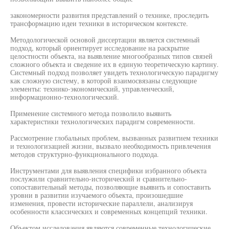
закономерности развития представлений о технике, проследить
трансформацию идеи техники в историческом контексте.
Методологической основой диссертации является системный
подход, который ориентирует исследование на раскрытие
целостности объекта, на выявление многообразных типов связей
сложного объекта и сведение их в единую теоретическую картину.
Системный подход позволяет увидеть технологическую парадигму
как сложную систему, в которой взаимосвязаны следующие
элементы: технико-экономический, управленческий,
информационно-технологический.
Применение системного метода позволило выявить
характеристики технологических парадигм современности.
Рассмотрение глобальных проблем, вызванных развитием техники
и технологизацией жизни, вызвало необходимость привлечения
методов структурно-функционального подхода.
Инструментами для выявления специфики избранного объекта
послужили сравнительно-исторический и сравнительно-
сопоставительный методы, позволяющие выявить и сопоставить
уровни в развитии изучаемого объекта, произошедшие
изменения, провести исторические параллели, анализируя
особенности классических и современных концепций техники.
Объектом исследования являются современные технологические