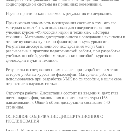
социоприродной системы на принципах коэволюции.
Научно-практическая значимость результатов исследования.
Практическая значимость исследования состоит в том, что его
материал может быть использован для совершенствования
учебных курсов «Философия науки и техники», «История
техники». Материалы диссертационного исследования включены в
чтение вузовских курсов по философии и культурологии.
Результаты диссертационного исследования могут быть
реализованы в практике педагогической работы, при разработке
учебных пособий, учебно-методических пособий, курсов по
философии науки и техники.
Результаты исследования применялись при разработке и чтении
автором учебных курсов по философии. Материалы работы
использовались при разработке УМК по философии, нашли свое
отражение в научных статьях.
Структура работы. Диссертация состоит из введения, двух глав,
шести параграфов, заключения и списка литературы (168
наименования). Общий объем диссертации составляет 143
страницы.
ОСНОВНОЕ СОДЕРЖАНИЕ ДИССЕРТАЦИОННОГО
ИССЛЕДОВАНИЯ
Глава 1. Методологические исследования техники и технологии.