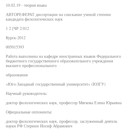
10.02.19 - теория языка
АВТОРЕФЕРАТ диссертации на соискание ученой степени
кандидата филологических наук
1 2 [ЧР 2:012
Курск-2012
005015393
Работа выполнена на кафедре иностранных языков Федерального
бюджетного государственного образовательного учреждения
высшего профессионального
образования
«Юго-Западный государственный университет» (ЮЗГУ)
Научный руководитель:
доктор филологических наук, профессор Мягкова Елена Юрьевна
Официальные оппоненты:
доктор филологических наук, профессор, заслуженный деятель
науки РФ Стернин Иосиф Абрамович