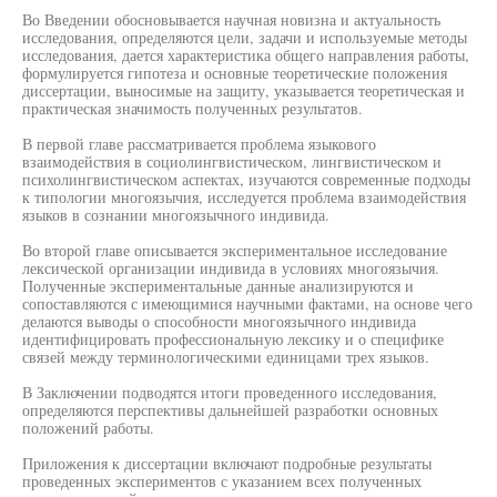
Во Введении обосновывается научная новизна и актуальность
исследования, определяются цели, задачи и используемые методы
исследования, дается характеристика общего направления работы,
формулируется гипотеза и основные теоретические положения
диссертации, выносимые на защиту, указывается теоретическая и
практическая значимость полученных результатов.
В первой главе рассматривается проблема языкового
взаимодействия в социолингвистическом, лингвистическом и
психолингвистическом аспектах, изучаются современные подходы
к типологии многоязычия, исследуется проблема взаимодействия
языков в сознании многоязычного индивида.
Во второй главе описывается экспериментальное исследование
лексической организации индивида в условиях многоязычия.
Полученные экспериментальные данные анализируются и
сопоставляются с имеющимися научными фактами, на основе чего
делаются выводы о способности многоязычного индивида
идентифицировать профессиональную лексику и о специфике
связей между терминологическими единицами трех языков.
В Заключении подводятся итоги проведенного исследования,
определяются перспективы дальнейшей разработки основных
положений работы.
Приложения к диссертации включают подробные результаты
проведенных экспериментов с указанием всех полученных