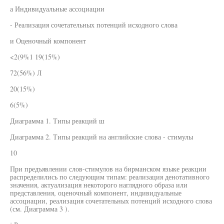
а Индивидуальные ассоциации
- Реализация сочетательных потенций исходного слова
и Оценочный компонент
<2(9%1 19(15%)
72(56%) Л
20(15%)
6(5%)
Диаграмма 1. Типы реакций ш
Диаграмма 2. Типы реакций на английские слова - стимулы
10
При предъявлении слов-стимулов на бирманском языке реакции
распределились по следующим типам: реализация денотативного
значения, актуализация некоторого наглядного образа или
представления, оценочный компонент, индивидуальные
ассоциации, реализация сочетательных потенций исходного слова
(см. Диаграмма 3 ).