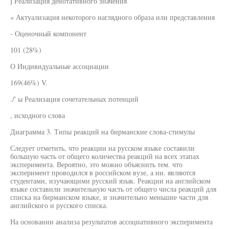
j Реализация денотативного значения
« Актуализация некоторого наглядного образа или представления
- Оценочный компонент
101 (28%)
О Индивидуальные ассоциации
169(46%) V.
./' ы Реализация сочетательных потенций
, исходного слова
Диаграмма 3. Типы реакций на бирманские слова-стимулы
Следует отметить, что реакции на русском языке составили
большую часть от общего количества реакций на всех этапах
эксперимента. Вероятно, это можно объяснить тем. что
эксперимент проводился в российском вузе, а ии. являются
студентами, изучающими русский язык. Реакции на английском
языке составили значительную часть от общего числа реакций для
списка на бирманском языке, и значительно меньшие части для
английского и русского списка.
На основании анализа результатов ассоциативного эксперимента