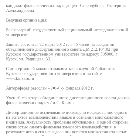
кандидат филологических наук, доцент Стародубцева Екатерина
Александровна
Ведущая организация:
Белгородский государственный национальный исследовательский
университет
Защита состоится 22 марта 2012 г. в 15 часов на заседании
объединенного диссертационного совета ДМ 212.104.02 при
Курском государственном университете по адресу: 305000, г.
Курск, ул. Радищева, 33.
С диссертацией можно ознакомиться в научной библиотеке
Курского государственного университета и на сайте
www.kursksu.ru
Автореферат разослан « /■)-•>> февраля 2012 г.
Ученый секретарь объединенного диссертационного совета доктор
филологических наук у / и.С. Климас
Диссертационное исследование посвящено исследованию одного
из аспектов взаимодействия языков в сознании многоязычного
индивида. Актуальность проблемы обусловлена, с одной стороны,
сложностью самого феномена языкового взаимодействия, в
результате чего в его исследовании остается множество открытых