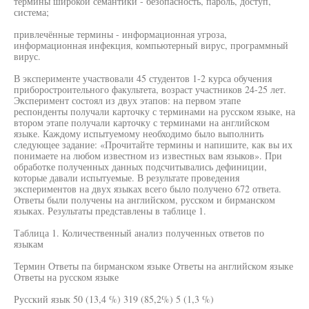
термины широкой семантики - безопасность, пароль, доступ,
система;
привлечённые термины - информационная угроза,
информационная инфекция, компьютерный вирус, программный
вирус.
В эксперименте участвовали 45 студентов 1-2 курса обучения
приборостроительного факультета, возраст участников 24-25 лет.
Эксперимент состоял из двух этапов: на первом этапе
респонденты получали карточку с терминами на русском языке, на
втором этапе получали карточку с терминами на английском
языке. Каждому испытуемому необходимо было выполнить
следующее задание: «Прочитайте термины и напишите, как вы их
понимаете на любом известном из известных вам языков». При
обработке полученных данных подсчитывались дефиниции,
которые давали испытуемые. В результате проведения
экспериментов на двух языках всего было получено 672 ответа.
Ответы были получены на английском, русском и бирманском
языках. Результаты представлены в таблице 1.
Таблица 1. Количественный анализ полученных ответов по
языкам
Термин Ответы па бирманском языке Ответы на английском языке
Ответы на русском языке
Русский язык 50 (13,4 %) 319 (85,2%) 5 (1,3 %)