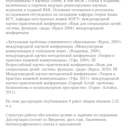
опубликованы 9 научных статей, в том числе 2 статьи в изданиях,
включенных в перечень ведущих рецензируемых научных
журналов и изданий ВАК. Основные положения и результаты
исследования обсуждались на заседаниях кафедры теории языка
КГУ, кафедры иностранных языков ЮЗГУ; международной
научно-практической конференции «Язык для специальных целей:
система, функции, среда» (Курск 2004); международной
конференции
«Актуальные проблемы современного образования» (Курск, 2005);
международной научной конференции «Межкультурная
коммуникация в глобальном мире», (Владимир, 2009);
международной научно-методической конференции «Теория и
практика языковой коммуникации» (Уфа, 2009); III
Всероссийской научно-практической конференция «Язык для
специальных целей: система, функции, среда» (Курск, 2010); III
Международной научно-методической конференции «Теория и
практика языковой коммуникации» (Уфа, 2011); международной
научно-практической конференция «Горный Алтай: проблемы
билингвизма в поликультурном пространстве» (Горно -Алтайск,
2011).
По теме диссертации опубликовано 9 работ общим объемом 2.42
п.л.
Структура работы обусловлена целями и задачами исследования.
Диссертация состоит из Введения, двух глав, Заключения,
библиографического списка и приложений.