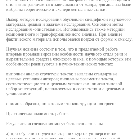
стиля язык различается в зависимости от жанра, для анализа были
выбраны теоретические и экспериментальные статьи.
Выбор методов исследования обусловлен спецификой изучаемого
материала, целями и задачами исследования. Основной метод
исследования -описательный. Использовались также методики
компонентного и трансформационного анализа. При анализе
фактического материала использовался подход от формы к смыслу.
Научная новизна состоит в том, что в предлагаемой работе
впервые проанализированы особенности научного стиля речи и
выразительные средства японского языка, с помощью которых эти
особенности реализуются в научно-технических текстах;
выполнен анализ структуры текста; выявлены стандартные
целевые установки авторов; выявлены фрагменты текста,
соответствующие этим целевым установкам; описан типовой
набор конструкций, используемых в соответствии с целевыми
установками;
описаны образцы, по которым эти конструкции построены.
Практическая значимость работы.
Результаты исследования могут быть использованы
а) при обучении студентов старших курсов университетов
переводу технических текстов с японского языка на русский;