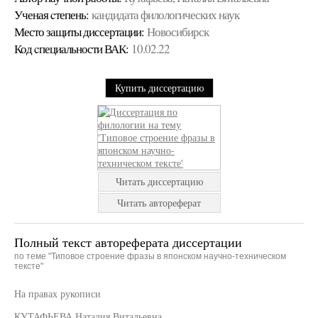
Ученая cтепень:
кандидата филологических наук
Место защиты диссертации:
Новосибирск
Код cпециальности ВАК:
10.02.22
Купить диссертацию
Читать диссертацию
Читать автореферат
Полный текст автореферата диссертации
по теме "Типовое строение фразы в японском научно-техническом
тексте"
На правах рукописи
КУТАФЬЕВА Наталия Витальевна