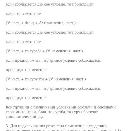
если соблюдается данное условие, то происходит
какое-то изменение
(V наст. + бааи) + А/ изменения, наст.)
если соблюдается данное условие, то происходит
какое-то изменение
(V наст. + то сурэба + (V изменения, наст.)
если предположить, что данное условие соблюдается,
происходит изменение
(V наст. + то суру то) + (V изменения, наст.)
если предположить, что данное условие соблюдается,
происходит изменение
Конструкции с различными условными союзами и союзными
словами то, токи, бааи, то сурэба, то суру образуют
синонимический ряд.
3. Для подчеркивания результата изменения и следствия,
происходящего в результате этого изменения, используются ППК