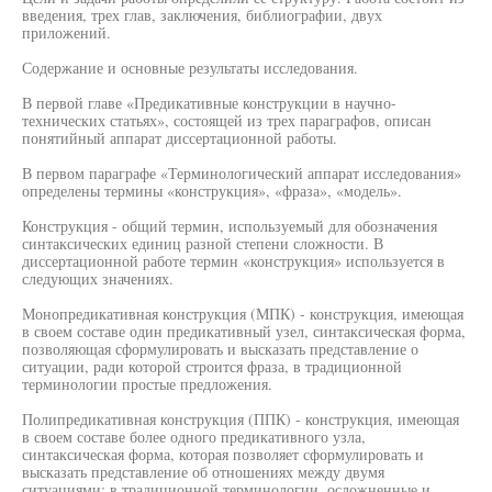
введения, трех глав, заключения, библиографии, двух
приложений.
Содержание и основные результаты исследования.
В первой главе «Предикативные конструкции в научно-
технических статьях», состоящей из трех параграфов, описан
понятийный аппарат диссертационной работы.
В первом параграфе «Терминологический аппарат исследования»
определены термины «конструкция», «фраза», «модель».
Конструкция - общий термин, используемый для обозначения
синтаксических единиц разной степени сложности. В
диссертационной работе термин «конструкция» используется в
следующих значениях.
Монопредикативная конструкция (МПК) - конструкция, имеющая
в своем составе один предикативный узел, синтаксическая форма,
позволяющая сформулировать и высказать представление о
ситуации, ради которой строится фраза, в традиционной
терминологии простые предложения.
Полипредикативная конструкция (ППК) - конструкция, имеющая
в своем составе более одного предикативного узла,
синтаксическая форма, которая позволяет сформулировать и
высказать представление об отношениях между двумя
ситуациями; в традиционной терминологии, осложненные и