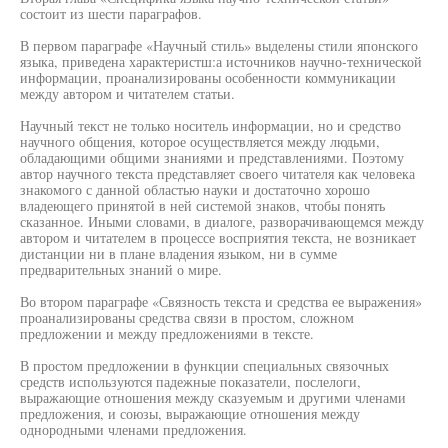
состоит из шести параграфов.
В первом параграфе «Научный стиль» выделены стили японского
языка, приведена характеристш:а источников научно-технической
информации, проанализированы особенности коммуникации
между автором и читателем статьи.
Научный текст не только носитель информации, но и средство
научного общения, которое осуществляется между людьми,
обладающими общими знаниями и представлениями. Поэтому
автор научного текста представляет своего читателя как человека
знакомого с данной областью науки и достаточно хорошо
владеющего принятой в ней системой знаков, чтобы понять
сказанное. Иными словами, в диалоге, разворачивающемся между
автором и читателем в процессе восприятия текста, не возникает
дистанции ни в плане владения языком, ни в сумме
предварительных знаний о мире.
Во втором параграфе «Связность текста и средства ее выражения»
проанализированы средства связи в простом, сложном
предложении и между предложениями в тексте.
В простом предложении в функции специальных связочных
средств используются падежные показатели, послелоги,
выражающие отношения между сказуемым и другими членами
предложения, и союзы, выражающие отношения между
однородными членами предложения.