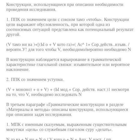
Конструкции, использующиеся при описании необходимости
проведения исследования.
1. ППК со значением цели с союзом тамэ «чтобы». Конструкции
цели выражают обусловленность, при которой одна из
соотносимых ситуаций представлена как потенциальный результат
другой.
(V тамэ ни ва )+[(Ы о + V кото га)+( Ас^ 1+ Сор.действ..изъяв. /
вероятн.У! для того чтобы V, необходимо/вероятно необходимо N
В конструкции наблюдается варьирование в грамматической
характеристике глагольной связки: изъявительное или вероятное
наклонение.
2. ППК со значением уступки.
(V + мононо) + о + V) + (Ы мод.+ Сор, действ. наст.)1 несмотря
на то, что V, необходимо исследовать N
В третьем параграфе «Грамматические конструкции в разделе
«Материалы и методы» описаны конструкции, использующиеся
при описании задач исследования.
1. МПК с именным сказуемым, выраженным существительным
мокутэки «цель» со служебным глаголом суру «делать».
N дэ ва + N но + N о / V кото о + N + Аих. V наст. / пр.