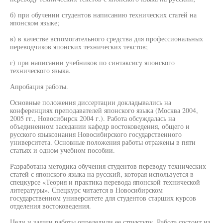
б) при обучении студентов написанию технических статей на
японском языке;
в) в качестве вспомогательного средства для профессиональных
переводчиков японских технических текстов;
г) при написании учебников по синтаксису японского
технического языка.
Апробация работы.
Основные положения диссертации докладывались на
конференциях преподавателей японского языка (Москва 2004,
2005 гг., Новосибирск 2004 г.). Работа обсуждалась на
объединенном заседании кафедр востоковедения, общего и
русского языкознания Новосибирского государственного
университета. Основные положения работы отражены в пяти
статьях и одном учебном пособии.
Разработана методика обучения студентов переводу технических
статей с японского языка на русский, которая используется в
спецкурсе «Теория и практика перевода японской технической
литературы». Спецкурс читается в Новосибирском
государственном университете для студентов старших курсов
отделения востоковедения.
Цели и задачи работы определили ее структуру. Работа состоит из