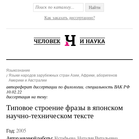
Найти
Как заказать диссертацию?
Языкознание
Языки народов зарубежных стран Азии, Африки, аборигенов
Америки и Австралии
автореферат диссертации по филологии, специальность ВАК РФ
10.02.22
диссертация на тему:
Типовое строение фразы в японском
научно-техническом тексте
Год:
2005
Автор научной работы:
Кутафьева, Наталия Витальевна