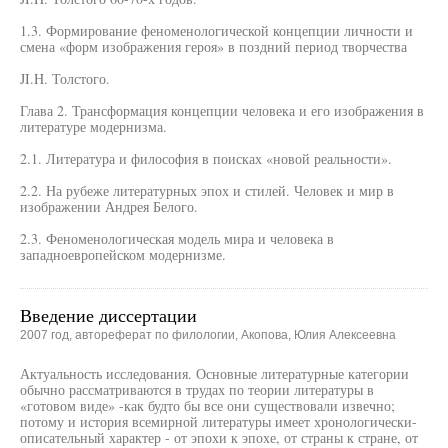
1.3. Формирование феноменологической концепции личности и
смена «форм изображения героя» в поздний период творчества
JI.H. Толстого.
Глава 2. Трансформация концепции человека и его изображения в
литературе модернизма.
2.1. Литература и философия в поисках «новой реальности».
2.2. На рубеже литературных эпох и стилей. Человек и мир в
изображении Андрея Белого.
2.3. Феноменологическая модель мира и человека в
западноевропейском модернизме.
Введение диссертации
2007 год, автореферат по филологии, Акопова, Юлия Алексеевна
Актуальность исследования. Основные литературные категории
обычно рассматриваются в трудах по теории литературы в
«готовом виде» -как будто бы все они существовали извечно;
потому и история всемирной литературы имеет хронологически-
описательный характер - от эпохи к эпохе, от страны к стране, от