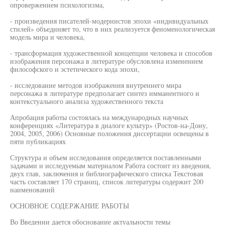
опровержением психологизма,
- произведения писателей-модернистов эпохи «индивидуальных
стилей» объединяет то, что в них реализуется феноменологическая
модель мира и человека,
- трансформация художественной концепции человека и способов
изображения персонажа в литературе обусловлена изменением
философского и эстетического кода эпохи,
- исследование методов изображения внутреннего мира
персонажа в литературе предполагает синтез имманентного и
контекстуального анализа художественного текста
Апробация работы состоялась на международных научных
конференциях «Литература в диалоге культур» (Ростов-на-Дону,
2004, 2005, 2006) Основные положения диссертации освещены в
пяти публикациях
Структура и объем исследования определяется поставленными
задачами и исследуемым материалом Работа состоит из введения,
двух глав, заключения и библиографического списка Текстовая
часть составляет 170 страниц, список литературы содержит 200
наименований
ОСНОВНОЕ СОДЕРЖАНИЕ РАБОТЫ
Во Введении дается обоснование актуальности темы