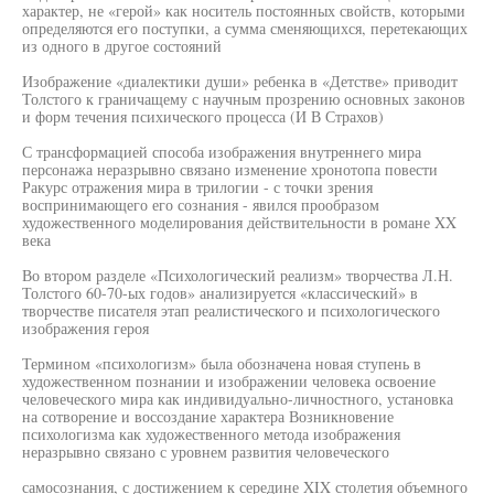
характер, не «герой» как носитель постоянных свойств, которыми
определяются его поступки, а сумма сменяющихся, перетекающих
из одного в другое состояний
Изображение «диалектики души» ребенка в «Детстве» приводит
Толстого к граничащему с научным прозрению основных законов
и форм течения психического процесса (И В Страхов)
С трансформацией способа изображения внутреннего мира
персонажа неразрывно связано изменение хронотопа повести
Ракурс отражения мира в трилогии - с точки зрения
воспринимающего его сознания - явился прообразом
художественного моделирования действительности в романе XX
века
Во втором разделе «Психологический реализм» творчества Л.Н.
Толстого 60-70-ых годов» анализируется «классический» в
творчестве писателя этап реалистического и психологического
изображения героя
Термином «психологизм» была обозначена новая ступень в
художественном познании и изображении человека освоение
человеческого мира как индивидуально-личностного, установка
на сотворение и воссоздание характера Возникновение
психологизма как художественного метода изображения
неразрывно связано с уровнем развития человеческого
самосознания, с достижением к середине XIX столетия объемного