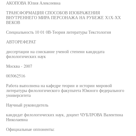
АКОПОВА Юлия Алексеевна
ТРАНСФОРМАЦИЯ СПОСОБОВ ИЗОБРАЖЕНИЯ
ВНУТРЕННЕГО МИРА ПЕРСОНАЖА НА РУБЕЖЕ Х1Х-ХХ
ВЕКОВ
Специальность 10 01 0В-Теория литературы Текстология
АВТОРЕФЕРАТ
диссертации на соискание ученой степени кандидата
филологических наук
Москва - 2007
003062516
Работа выполнена на кафедре теории и истории мировой
литературы филологического факупьтета Южного федерального
университета
Научный руководитель
кандидат филологических наук, доцент ЧУБЛРОВА Валентина
Николаевна
Официальные оппоненты: