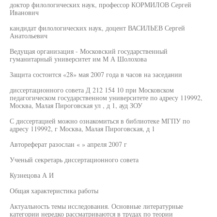
доктор филологических наук, профессор КОРМИЛОВ Сергей
Иванович
кандидат филологических наук, доцент ВАСИЛЬЕВ Сергей
Анатольевич
Ведущая организация - Московский государственный
гуманитарный университет им М А Шолохова
Защита состоится «28» мая 2007 года в часов на заседании
диссертационного совета Д 212 154 10 при Московском
педагогическом государственном университете по адресу 119992,
Москва, Малая Пироговская ул , д 1, ауд ЗОУ
С диссертацией можно ознакомиться в библиотеке МГПУ по
адресу 119992, г Москва, Малая Пироговская, д 1
Автореферат разослан « » апреля 2007 г
Ученый секретарь диссертационного совета
Кузнецова А И
Общая характеристика работы
Актуальность темы исследования. Основные литературные
категории нередко рассматриваются в трудах по теории