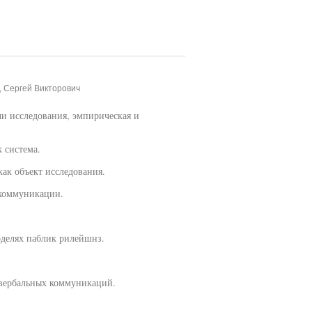
, Сергей Викторович
ачи исследования, эмпирическая и
 система.
ак объект исследования.
 коммуникации.
делях паблик рилейшнз.
вербальных коммуникаций.