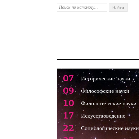
Найти
07
Исторические науки
09
Философские науки
10
Филологические науки
17
Искусствоведение
22
Социологические науки