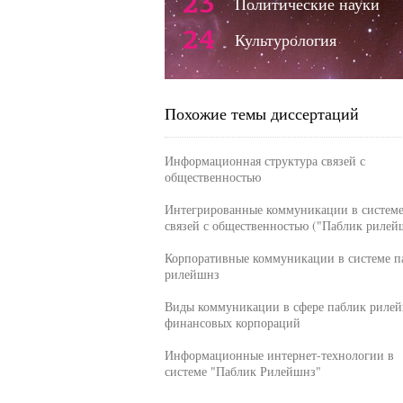
23
Политические науки
24
Культурология
Похожие темы диссертаций
Информационная структура связей с
общественностью
Интегрированные коммуникации в систем
связей с общественностью ("Паблик рилей
Корпоративные коммуникации в системе п
рилейшнз
Виды коммуникации в сфере паблик риле
финансовых корпораций
Информационные интернет-технологии в
системе "Паблик Рилейшнз"