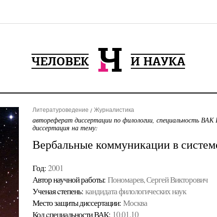
Литературоведение
Журналистика
автореферат диссертации по филологии, специальность ВАК 
диссертация на тему:
Вербальные коммуникации в систем
Год:
2001
Автор научной работы:
Пономарев, Сергей Викторович
Ученая cтепень:
кандидата филологических наук
Место защиты диссертации:
Москва
Код cпециальности ВАК:
10.01.10