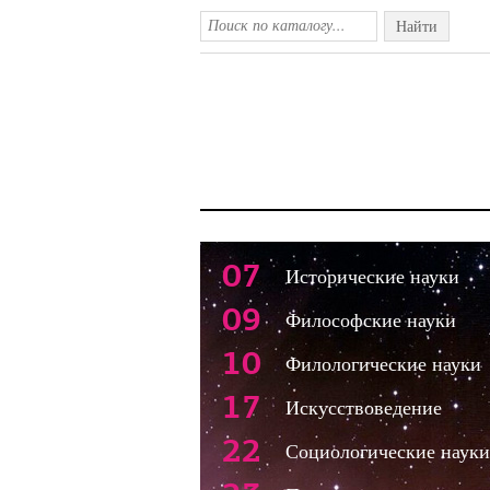
Найти
07
Исторические науки
09
Философские науки
10
Филологические науки
17
Искусствоведение
22
Социологические науки