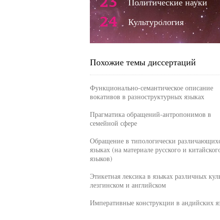
23
Политические науки
24
Культурология
Похожие темы диссертаций
Функционально-семантическое описание
вокативов в разноструктурных языках
Прагматика обращений-антропонимов в
семейной сфере
Обращение в типологически различающих
языках (на материале русского и китайског
языков)
Этикетная лексика в языках различных куль
лезгинском и английском
Императивные конструкции в андийских я