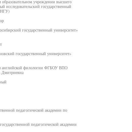
м образовательном учреждении высшего
ый исследовательский государственный
 НГУ)
ор
сибирский государственный университет»
т
овский государственный университет»
ры английской филологии ФГБОУ ВПО
а Дмитриевна
нный
ственной педагогической академии по
государственной педагогической академии