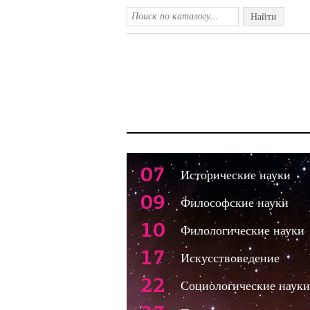
Найти
07
Исторические науки
09
Философские науки
10
Филологические науки
17
Искусствоведение
22
Социологические науки