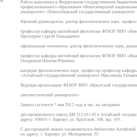
ий
Работа выполнена в Федеральном государственном бюджетно
профессионального образования «Новосибирский национальн
университет» (Новосибирский государственный университет,
Научный руководитель: доктор филологических наук, професс
профессор кафедры английской филологии ФГБОУ ВПО «Ново
Проскурин Сергей Геннадьевич
официальные оппоненты: доктор филологических наук, доцен
профессор кафедры английской филологии ФГБОУ ВПО «Иван
Гвоздецкая Наталья Юрьевна
кандидат филологических наук, профессор профессор кафед
«Алтайский государственный университет Максимова Татьян
Ведущая организация: ФГБОУ ВПО «Иркутский государстве
лингвистический университет»
Защита состоится ^ мая 2012 года в час, на заседании
диссертационного совета ДМ 212.011.02 в Алтайской государ
адресу: 656031 г. Барнаул, ул. Крупской, 108, ауд. 103.
С диссертацией можно ознакомиться в библиотеке Алтайской 
по адресу: г. Барнаул, ул. Молодежная, 55.