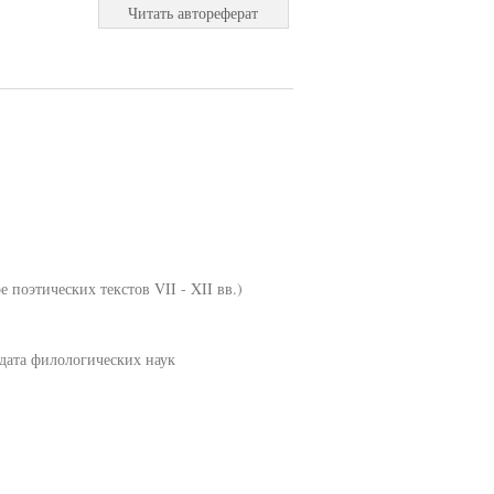
Читать автореферат
поэтических текстов VII - XII вв.)
дата филологических наук