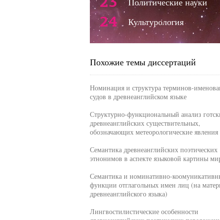
23
Политические науки
24
Культурология
Похожие темы диссертаций
Номинация и структура терминов-именов
судов в древнеанглийском языке
Структурно-функциональный анализ готск
древнеанглийских существительных,
обозначающих метеорологические явления
Семантика древнеанглийских поэтических
этнонимов в аспекте языковой картины ми
Семантика и номинативно-коомуникативн
функции отглагольных имен лиц (на матер
древнеанглийского языка)
Лингвостилистические особенности