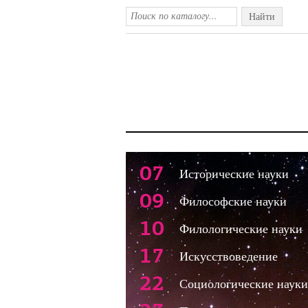
Найти
07
Исторические науки
09
Философские науки
10
Филологические науки
17
Искусствоведение
22
Социологические науки