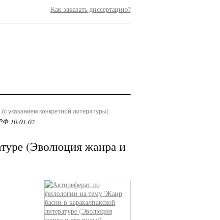
Как заказать диссертацию?
(с указанием конкретной литературы)
РФ 10.01.02
атуре (Эволюция жанра и